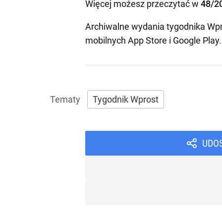
Więcej możesz przeczytać w
48/2
Archiwalne wydania tygodnika Wpr
mobilnych
App Store
i
Google Play
.
Tygodnik Wprost
UDO