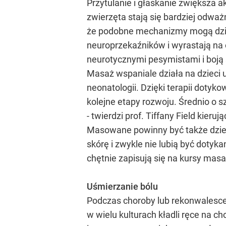
Przytulanie i głaskanie zwiększa a
zwierzęta stają się bardziej odważ
że podobne mechanizmy mogą działa
neuroprzekaźników i wyrastają na o
neurotycznymi pesymistami i boją
Masaż wspaniale działa na dzieci 
neonatologii. Dzięki terapii dotyk
kolejne etapy rozwoju. Średnio o s
- twierdzi prof. Tiffany Field kier
Masowane powinny być także dzieci
skórę i zwykle nie lubią być doty
chętnie zapisują się na kursy masa
Uśmierzanie bólu
Podczas choroby lub rekonwalesce
w wielu kulturach kładli ręce na c