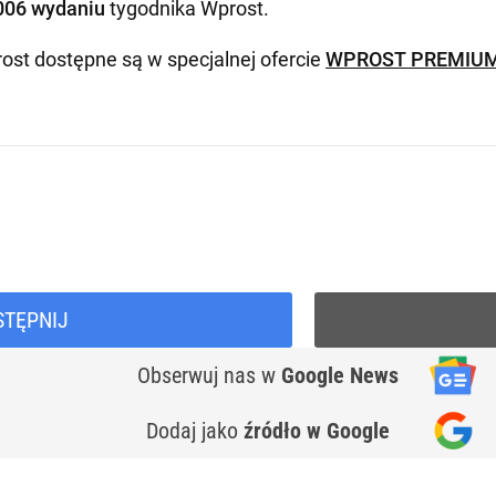
006 wydaniu
tygodnika Wprost
.
ost dostępne są w specjalnej ofercie
WPROST PREMIU
STĘPNIJ
Obserwuj nas
w
Google News
Dodaj jako
źródło w Google