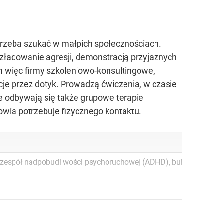
rzeba szukać w małpich społecznościach.
ozładowanie agresji, demonstracją przyjaznych
więc firmy szkoleniowo-konsultingowe,
je przez dotyk. Prowadzą ćwiczenia, w czasie
e odbywają się także grupowe terapie
owia potrzebuje fizycznego kontaktu.
, zespół nadpobudliwości psychoruchowej (ADHD), bulimia, cukr