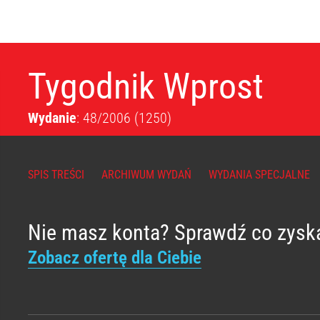
Tygodnik Wprost
Wydanie
: 48/2006
(1250)
SPIS TREŚCI
ARCHIWUM WYDAŃ
WYDANIA SPECJALNE
Nie masz konta? Sprawdź co zysk
Zobacz ofertę dla Ciebie