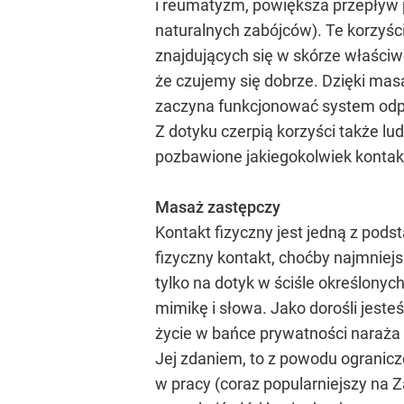
i reumatyzm, powiększa przepływ p
naturalnych zabójców). Te korzyści
znajdujących się w skórze właściwe
że czujemy się dobrze. Dzięki mas
zaczyna funkcjonować system odpo
Z dotyku czerpią korzyści także l
pozbawione jakiegokolwiek kontakt
Masaż zastępczy
Kontakt fizyczny jest jedną z po
fizyczny kontakt, choćby najmnie
tylko na dotyk w ściśle określony
mimikę i słowa. Jako dorośli jeste
życie w bańce prywatności naraża na
Jej zdaniem, to z powodu ogranicz
w pracy (coraz popularniejszy na 