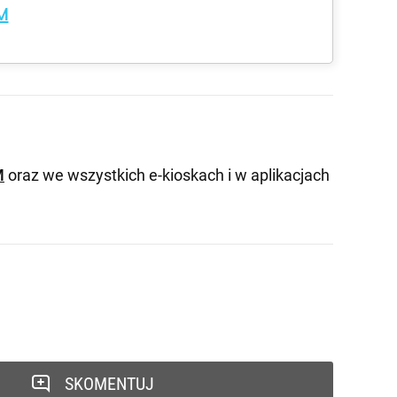
M
M
oraz we wszystkich e-kioskach i w aplikacjach
SKOMENTUJ