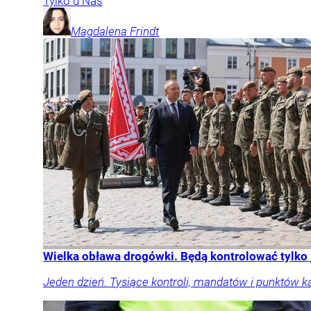
Tylko u Nas
Magdalena
Frindt
Wielka obława drogówki. Będą kontrolować tylko
Jeden dzień. Tysiące kontroli, mandatów i punktów k