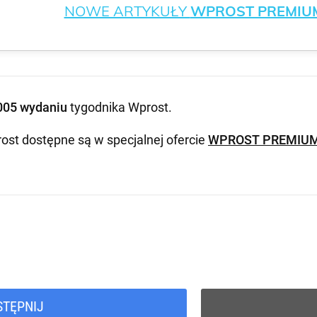
NOWE ARTYKUŁY
WPROST PREMIU
005 wydaniu
tygodnika Wprost
.
ost dostępne są w specjalnej ofercie
WPROST PREMIU
STĘPNIJ