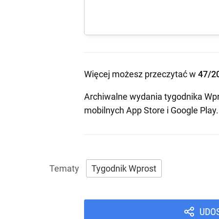
Więcej możesz przeczytać w
47/2
Archiwalne wydania tygodnika Wpr
mobilnych
App Store
i
Google Play
.
Tygodnik Wprost
UDO