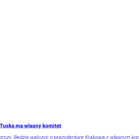
Tuska ma własny komitet
orczy. Będzie walczyć o prezydenturę Krakowa z własnym ko