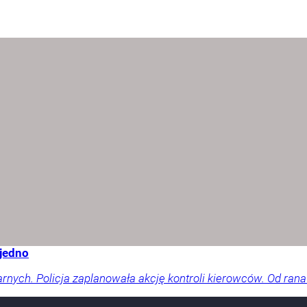
 jedno
arnych. Policja zaplanowała akcję kontroli kierowców. Od rana