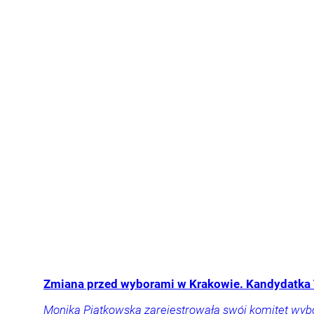
Zmiana przed wyborami w Krakowie. Kandydatka 
Monika Piątkowska zarejestrowała swój komitet wyb