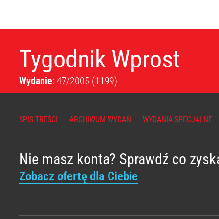
Tygodnik Wprost
Wydanie
: 47/2005
(1199)
SPIS TREŚCI
ARCHIWUM WYDAŃ
WYDANIA SPECJALNE
Nie masz konta? Sprawdź co zysk
Zobacz ofertę dla Ciebie