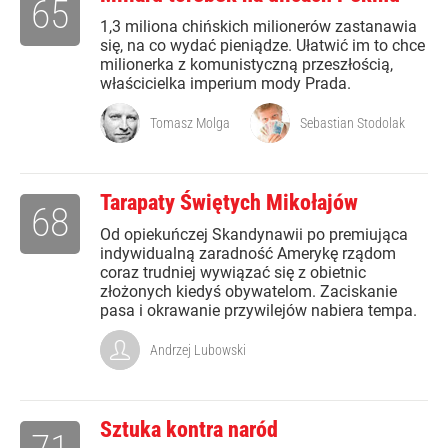
65
1,3 miliona chińskich milionerów zastanawia
się, na co wydać pieniądze. Ułatwić im to chce
milionerka z komunistyczną przeszłością,
właścicielka imperium mody Prada.
Tomasz Molga
Sebastian Stodolak
Tarapaty Świętych Mikołajów
68
Od opiekuńczej Skandynawii po premiująca
indywidualną zaradność Amerykę rządom
coraz trudniej wywiązać się z obietnic
złożonych kiedyś obywatelom. Zaciskanie
pasa i okrawanie przywilejów nabiera tempa.
Andrzej Lubowski
Sztuka kontra naród