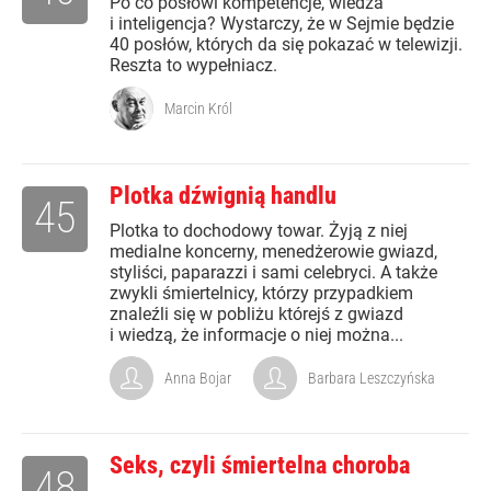
Po co posłowi kompetencje, wiedza
i inteligencja? Wystarczy, że w Sejmie będzie
40 posłów, których da się pokazać w telewizji.
Reszta to wypełniacz.
Marcin Król
Plotka dźwignią handlu
45
Plotka to dochodowy towar. Żyją z niej
medialne koncerny, menedżerowie gwiazd,
styliści, paparazzi i sami celebryci. A także
zwykli śmiertelnicy, którzy przypadkiem
znaleźli się w pobliżu którejś z gwiazd
i wiedzą, że informacje o niej można...
Anna Bojar
Barbara Leszczyńska
Seks, czyli śmiertelna choroba
48