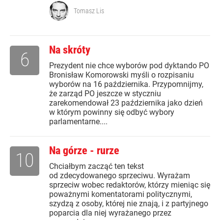
Tomasz Lis
Na skróty
6
Prezydent nie chce wyborów pod dyktando PO
Bronisław Komorowski myśli o rozpisaniu
wyborów na 16 października. Przypomnijmy,
że zarząd PO jeszcze w styczniu
zarekomendował 23 października jako dzień
w którym powinny się odbyć wybory
parlamentarne....
Na górze - rurze
10
Chciałbym zacząć ten tekst
od zdecydowanego sprzeciwu. Wyrażam
sprzeciw wobec redaktorów, którzy mieniąc się
poważnymi komentatorami politycznymi,
szydzą z osoby, której nie znają, i z partyjnego
poparcia dla niej wyrażanego przez