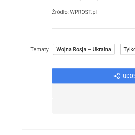
Źródło:
WPROST.pl
Wojna Rosja – Ukraina
Tylk
UDO