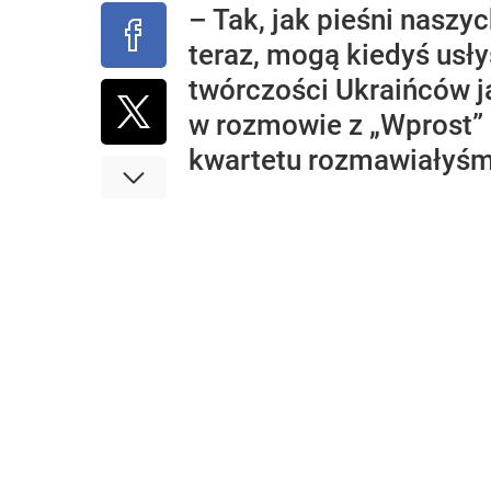
– Tak, jak pieśni naszy
teraz, mogą kiedyś usł
twórczości Ukraińców ja
w rozmowie z „Wprost” 
kwartetu rozmawiałyśm