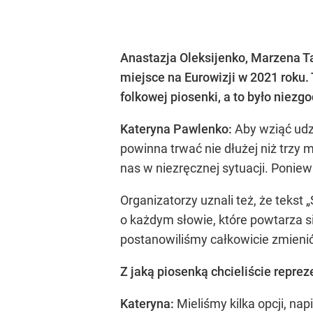
Anastazja Oleksijenko, Marzena T
miejsce na Eurowizji w 2021 roku.
folkowej piosenki, a to było niez
Kateryna Pawlenko:
Aby wziąć udz
powinna trwać nie dłużej niż trzy 
nas w niezręcznej sytuacji. Ponie
Organizatorzy uznali też, że tekst 
o każdym słowie, które powtarza si
postanowiliśmy całkowicie zmienić 
Z jaką piosenką chcieliście repre
Kateryna:
Mieliśmy kilka opcji, na