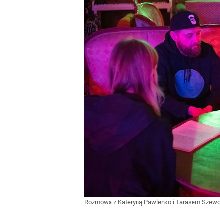
Rozmowa z Kateryną Pawlenko i Tarasem Szewcz