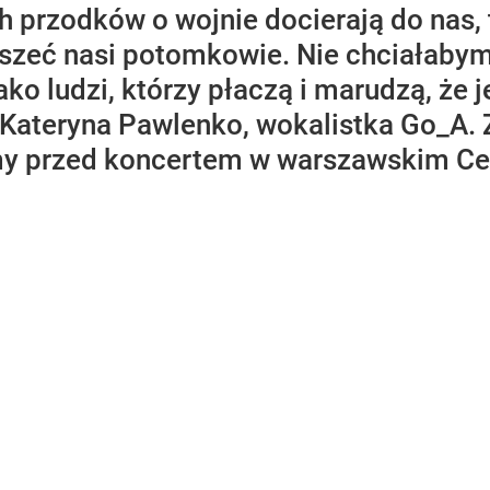
ch przodków o wojnie docierają do nas, 
yszeć nasi potomkowie. Nie chciałaby
ko ludzi, którzy płaczą i marudzą, że 
Kateryna Pawlenko, wokalistka Go_A. 
y przed koncertem w warszawskim Ce