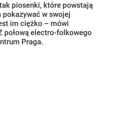
tak piosenki, które powstają
m pokazywać w swojej
jest im ciężko – mówi
Z połową electro-folkowego
ntrum Praga.