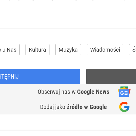
o u Nas
Kultura
Muzyka
Wiadomości
Ś
STĘPNIJ
Obserwuj nas
w
Google News
Dodaj jako
źródło w Google