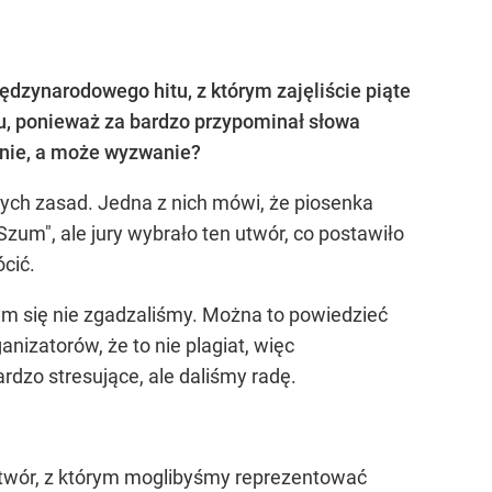
dzynarodowego hitu, z którym zajęliście piąte
su, ponieważ za bardzo przypominał słowa
zenie, a może wyzwanie?
ych zasad. Jedna z nich mówi, że piosenka
Szum", ale jury wybrało ten utwór, co postawiło
cić.
 czym się nie zgadzaliśmy. Można to powiedzieć
nizatorów, że to nie plagiat, więc
rdzo stresujące, ale daliśmy radę.
 utwór, z którym moglibyśmy reprezentować