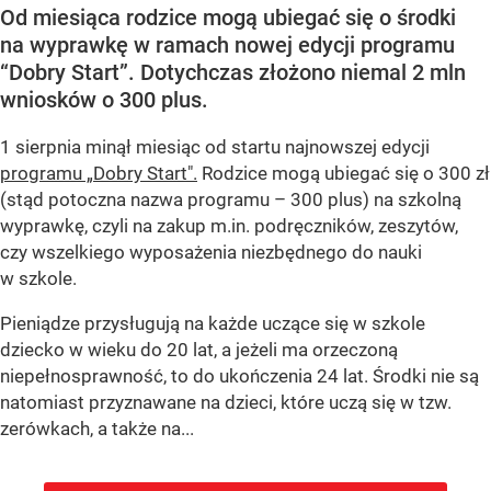
Od miesiąca rodzice mogą ubiegać się o środki
na wyprawkę w ramach nowej edycji programu
“Dobry Start”. Dotychczas złożono niemal 2 mln
wniosków o 300 plus.
1 sierpnia minął miesiąc od startu najnowszej edycji
programu „Dobry Start".
Rodzice mogą ubiegać się o 300 zł
(stąd potoczna nazwa programu – 300 plus) na szkolną
wyprawkę, czyli na zakup m.in. podręczników, zeszytów,
czy wszelkiego wyposażenia niezbędnego do nauki
w szkole.
Pieniądze przysługują na każde uczące się w szkole
dziecko w wieku do 20 lat, a jeżeli ma orzeczoną
niepełnosprawność, to do ukończenia 24 lat. Środki nie są
natomiast przyznawane na dzieci, które uczą się w tzw.
zerówkach, a także na...