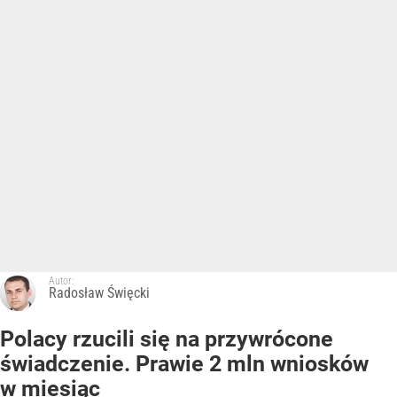
Autor:
Radosław Święcki
Polacy rzucili się na przywrócone
świadczenie. Prawie 2 mln wniosków
w miesiąc