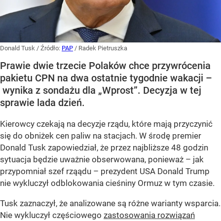
Donald Tusk
/ Źródło:
PAP
/
Radek Pietruszka
Prawie dwie trzecie Polaków chce przywrócenia
pakietu CPN na dwa ostatnie tygodnie wakacji –
wynika z sondażu dla „Wprost”. Decyzja w tej
sprawie lada dzień.
Kierowcy czekają na decyzje rządu, które mają przyczynić
się do obniżek cen paliw na stacjach. W środę premier
Donald Tusk zapowiedział, że przez najbliższe 48 godzin
sytuacja będzie uważnie obserwowana, ponieważ – jak
przypomniał szef rząądu – prezydent USA Donald Trump
nie wykluczył odblokowania cieśniny Ormuz w tym czasie.
Tusk zaznaczył, że analizowane są różne warianty wsparcia.
Nie wykluczył częściowego
zastosowania rozwiązań