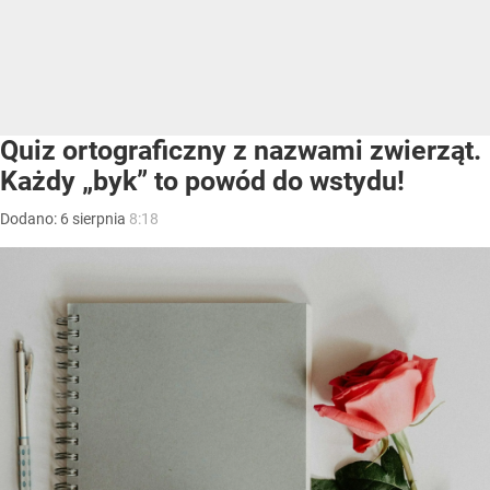
Quiz ortograficzny z nazwami zwierząt.
Każdy „byk” to powód do wstydu!
Dodano:
6
sierpnia
8:18