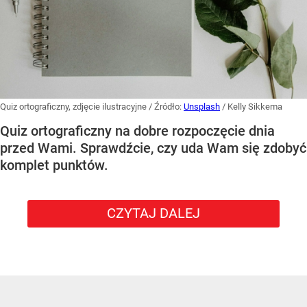
Quiz ortograficzny, zdjęcie ilustracyjne
/ Źródło:
Unsplash
/
Kelly Sikkema
Quiz ortograficzny na dobre rozpoczęcie dnia
przed Wami. Sprawdźcie, czy uda Wam się zdobyć
komplet punktów.
CZYTAJ DALEJ