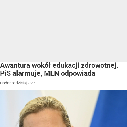
Awantura wokół edukacji zdrowotnej.
PiS alarmuje, MEN odpowiada
Dodano:
dzisiaj
7:27