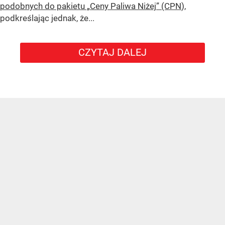
podobnych do pakietu „Ceny Paliwa Niżej” (CPN
),
podkreślając jednak, że...
CZYTAJ DALEJ