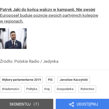
Patryk Jaki do końca walczy w kampanii. Nie swojej
Europoseł buduje pozycje swoich partyjnych kolegów
w regionach.
Źródło:
Polskie Radio
/
Jedynka
Wybory parlamentarne 2019
PiS
Jarosław Kaczyński
Wiadomości
Polityka
Kraj
Gospodarka
Rolnictwo
SKOMENTUJ
UDOSTĘPNIJ
7