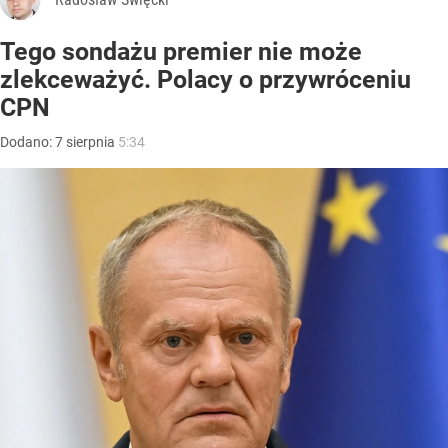
Tego sondażu premier nie może
zlekceważyć. Polacy o przywróceniu
CPN
Dodano:
7
sierpnia
5:34