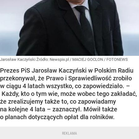
Jarosław Kaczyński
Źródło:
Newspix.pl
/
MACIEJ GOCLON / FOTONEWS
Prezes PiS Jarosław Kaczyński w Polskim Radiu
przekonywał, że Prawo i Sprawiedliwość zrobiło
w ciągu 4 latach wszystko, co zapowiedziało. –
Każdy, kto o tym wie, może wobec tego zakładać,
że zrealizujemy także to, co zapowiadamy
na kolejne 4 lata – zaznaczył. Mówił także
o planach dotyczących opłat dla rolników.