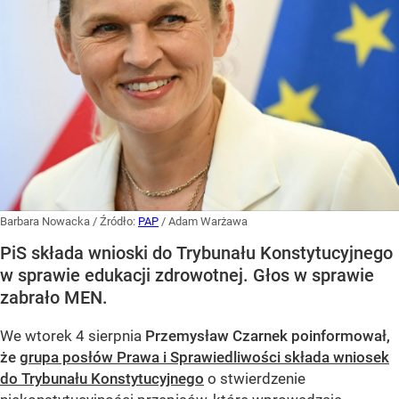
Barbara Nowacka
/ Źródło:
PAP
/
Adam Warżawa
PiS składa wnioski do Trybunału Konstytucyjnego
w sprawie edukacji zdrowotnej. Głos w sprawie
zabrało MEN.
We wtorek 4 sierpnia
Przemysław Czarnek poinformował,
że
grupa posłów Prawa i Sprawiedliwości składa wniosek
do Trybunału Konstytucyjnego
o stwierdzenie