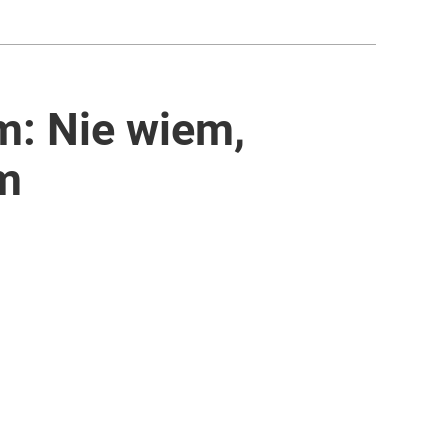
m: Nie wiem,
em