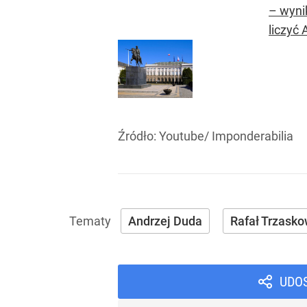
– wyni
liczyć 
Źródło:
Youtube/ Imponderabilia
Andrzej Duda
Rafał Trzasko
UDO