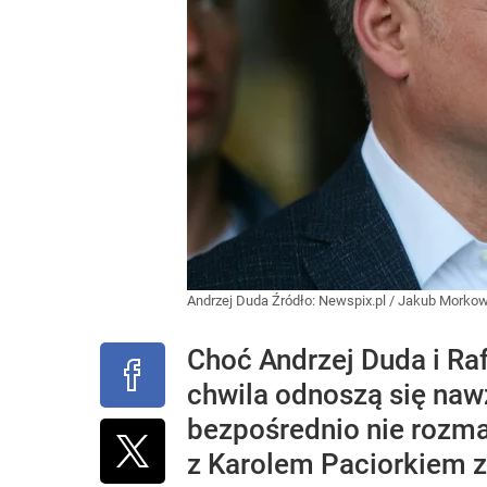
Andrzej Duda
Źródło:
Newspix.pl
/
Jakub Morkows
Choć Andrzej Duda i Ra
chwila odnoszą się naw
bezpośrednio nie rozma
z Karolem Paciorkiem z