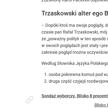
Trzaskowski alter ego 
– Dopóki ktoś ma swoje poglądy, do
czasie pan Rafał Trzaskowski, mój
że
„poważny polityk w ten sposób 
w swoich poglądach jest stały i pr
zakresie pogląd można oczywiście 
Według Słownika Języka Polskiego 
osoba pokrewna komuś pod wzg
druga część czyjejś rozdwojone
Sondaż wyborczy. Blisko 8 procent
Blisko