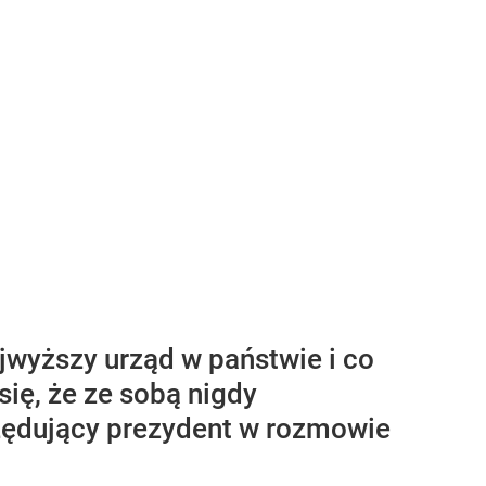
jwyższy urząd w państwie i co
ię, że ze sobą nigdy
rzędujący prezydent w rozmowie