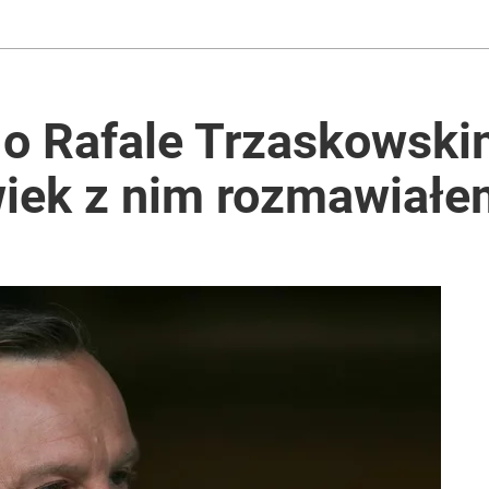
 o Rafale Trzaskowski
wiek z nim rozmawiał