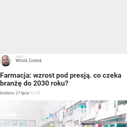
Autor:
Witold Ziomek
Farmacja: wzrost pod presją. co czeka
branżę do 2030 roku?
Dodano:
27
lipca
13:15