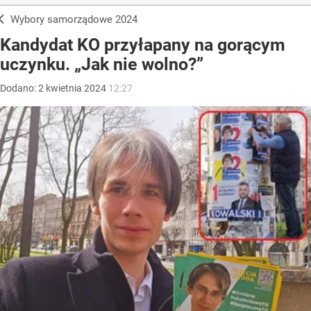
Wybory samorządowe 2024
Kandydat KO przyłapany na gorącym
uczynku. „Jak nie wolno?”
Dodano:
2
kwietnia
2024
12:27