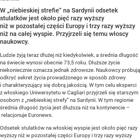
W „niebieskiej strefie” na Sardynii odsetek
stulatków jest około pięć razy wyższy
niż w pozostałej części Europy i trzy razy wyższy
niż na całej wyspie. Przyjrzeli się temu włoscy
naukowcy.
Ludzie żyją teraz dłużej niż kiedykolwiek, a średnia długość
na świecie wynosi obecnie 73,5 roku. Dłuższe życie
niekoniecznie oznacza jednak zdrowsze. Naukowcy próbują
odkryć sekret życia prowadzonego w sposób zdrowy
i charakteryzujący się dobrą jakością. W tym celu eksperci
z włoskiego Uniwersytetu w Cagliari przyjrzeli się starszym
osobom z „niebieskiej strefy” na Sardynii. W tym regionie
średnia długość życia jest dłuższa niż na kontynencie –
relacjonuje Euronews.
Odsetek stulatków na włoskiej wyspie jest około pięć razy
wyższy niż w pozostałej części Europy i trzy razy wyższy