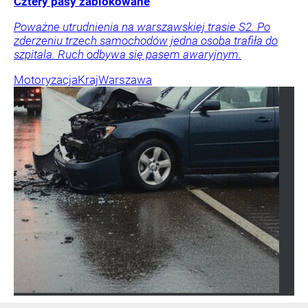
Cztery pasy zablokowane
Poważne utrudnienia na warszawskiej trasie S2. Po
zderzeniu trzech samochodów jedna osoba trafiła do
szpitala. Ruch odbywa się pasem awaryjnym.
Motoryzacja
Kraj
Warszawa