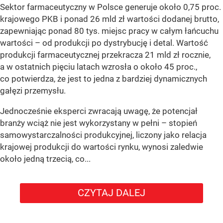
Sektor farmaceutyczny w Polsce generuje około 0,75 proc.
krajowego PKB i ponad 26 mld zł wartości dodanej brutto,
zapewniając ponad 80 tys. miejsc pracy w całym łańcuchu
wartości – od produkcji po dystrybucję i detal. Wartość
produkcji farmaceutycznej przekracza 21 mld zł rocznie,
a w ostatnich pięciu latach wzrosła o około 45 proc.,
co potwierdza, że jest to jedna z bardziej dynamicznych
gałęzi przemysłu.
Jednocześnie eksperci zwracają uwagę, że potencjał
branży wciąż nie jest wykorzystany w pełni – stopień
samowystarczalności produkcyjnej, liczony jako relacja
krajowej produkcji do wartości rynku, wynosi zaledwie
około jedną trzecią, co...
CZYTAJ DALEJ