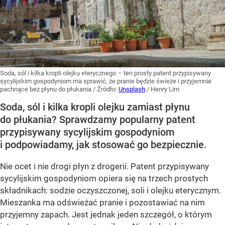
Soda, sól i kilka kropli olejku eterycznego – ten prosty patent przypisywany
sycylijskim gospodyniom ma sprawić, że pranie będzie świeże i przyjemnie
pachnące bez płynu do płukania
/ Źródło:
Unsplash
/
Henry Lim
Soda, sól i kilka kropli olejku zamiast płynu
do płukania? Sprawdzamy popularny patent
przypisywany sycylijskim gospodyniom
i podpowiadamy, jak stosować go bezpiecznie.
Nie ocet i nie drogi płyn z drogerii. Patent przypisywany
sycylijskim gospodyniom opiera się na trzech prostych
składnikach: sodzie oczyszczonej, soli i olejku eterycznym.
Mieszanka ma odświeżać pranie i pozostawiać na nim
przyjemny zapach. Jest jednak jeden szczegół, o którym