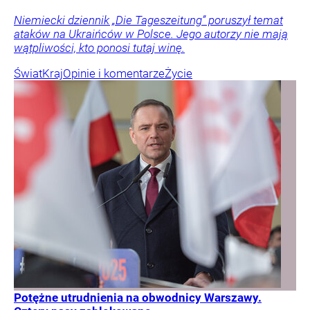
Niemiecki dziennik „Die Tageszeitung” poruszył temat
ataków na Ukraińców w Polsce. Jego autorzy nie mają
wątpliwości, kto ponosi tutaj winę.
Świat
Kraj
Opinie i komentarze
Życie
Potężne utrudnienia na obwodnicy Warszawy.