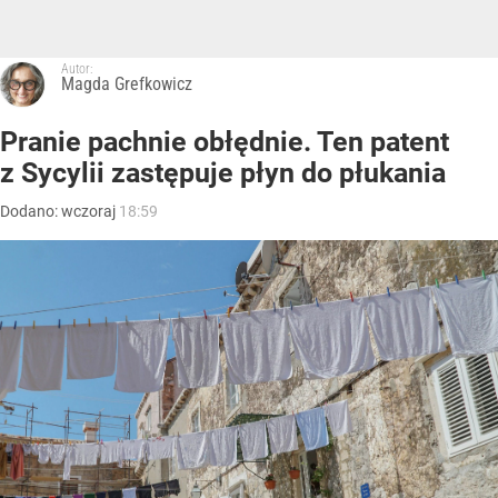
Autor:
Magda Grefkowicz
Pranie pachnie obłędnie. Ten patent
z Sycylii zastępuje płyn do płukania
Dodano:
wczoraj
18:59