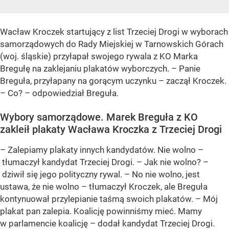
Wacław Kroczek startujący z list Trzeciej Drogi w wyborach
samorządowych do Rady Miejskiej w Tarnowskich Górach
(woj. śląskie) przyłapał swojego rywala z KO Marka
Bregułę na zaklejaniu plakatów wyborczych. – Panie
Breguła, przyłapany na gorącym uczynku – zaczął Kroczek.
– Co? – odpowiedział Breguła.
Wybory samorządowe. Marek Breguła z KO
zakleił plakaty Wacława Kroczka z Trzeciej Drogi
– Zalepiamy plakaty innych kandydatów. Nie wolno –
tłumaczył kandydat Trzeciej Drogi. – Jak nie wolno? –
dziwił się jego polityczny rywal. – No nie wolno, jest
ustawa, że nie wolno – tłumaczył Kroczek, ale Breguła
kontynuował przylepianie taśmą swoich plakatów. – Mój
plakat pan zalepia. Koalicję powinniśmy mieć. Mamy
w parlamencie koalicję – dodał kandydat Trzeciej Drogi.