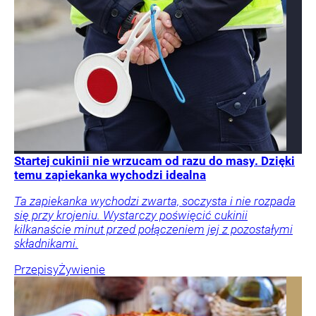
Startej cukinii nie wrzucam od razu do masy. Dzięki
temu zapiekanka wychodzi idealna
Ta zapiekanka wychodzi zwarta, soczysta i nie rozpada
się przy krojeniu. Wystarczy poświęcić cukinii
kilkanaście minut przed połączeniem jej z pozostałymi
składnikami.
Przepisy
Żywienie