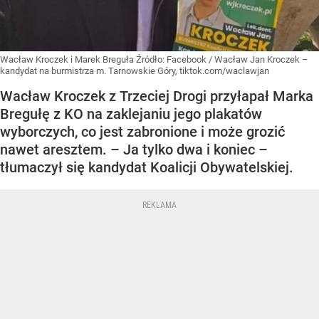
Wacław Kroczek i Marek Breguła
Źródło:
Facebook
/
Wacław Jan Kroczek –
kandydat na burmistrza m. Tarnowskie Góry, tiktok.com/waclawjan
Wacław Kroczek z Trzeciej Drogi przyłapał Marka
Bregułę z KO na zaklejaniu jego plakatów
wyborczych, co jest zabronione i może grozić
nawet aresztem. – Ja tylko dwa i koniec –
tłumaczył się kandydat Koalicji Obywatelskiej.