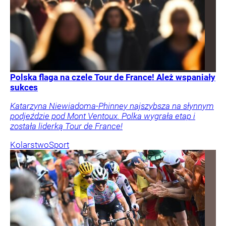
Polska flaga na czele Tour de France! Ależ wspaniały
sukces
Katarzyna Niewiadoma-Phinney najszybsza na słynnym
podjeździe pod Mont Ventoux. Polka wygrała etap i
została liderką Tour de France!
Kolarstwo
Sport