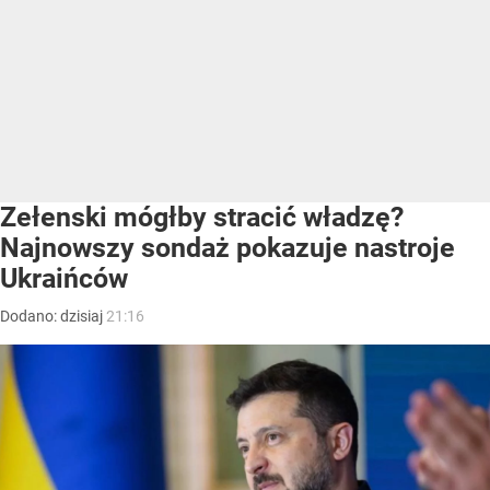
Zełenski mógłby stracić władzę?
Najnowszy sondaż pokazuje nastroje
Ukraińców
Dodano:
dzisiaj
21:16