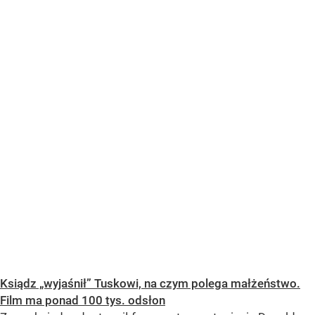
Ksiądz „wyjaśnił” Tuskowi, na czym polega małżeństwo.
Film ma ponad 100 tys. odsłon