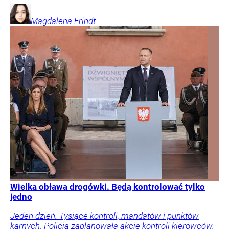
Magdalena
Frindt
Wielka obława drogówki. Będą kontrolować tylko
jedno
Jeden dzień. Tysiące kontroli, mandatów i punktów
karnych. Policja zaplanowała akcję kontroli kierowców.