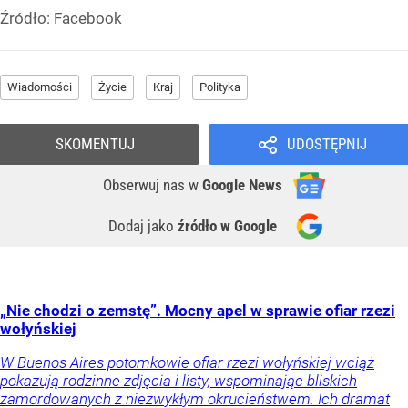
Źródło:
Facebook
Wiadomości
Życie
Kraj
Polityka
SKOMENTUJ
UDOSTĘPNIJ
Obserwuj nas
w
Google News
Dodaj jako
źródło w Google
„Nie chodzi o zemstę”. Mocny apel w sprawie ofiar rzezi
wołyńskiej
W Buenos Aires potomkowie ofiar rzezi wołyńskiej wciąż
pokazują rodzinne zdjęcia i listy, wspominając bliskich
zamordowanych z niezwykłym okrucieństwem. Ich dramat