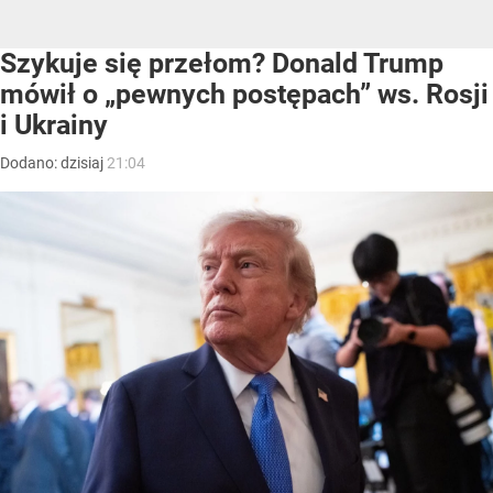
Szykuje się przełom? Donald Trump
mówił o „pewnych postępach” ws. Rosji
i Ukrainy
Dodano:
dzisiaj
21:04