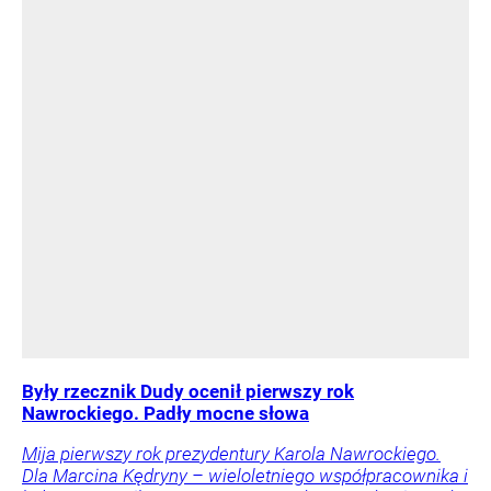
Były rzecznik Dudy ocenił pierwszy rok
Nawrockiego. Padły mocne słowa
Mija pierwszy rok prezydentury Karola Nawrockiego.
Dla Marcina Kędryny – wieloletniego współpracownika i