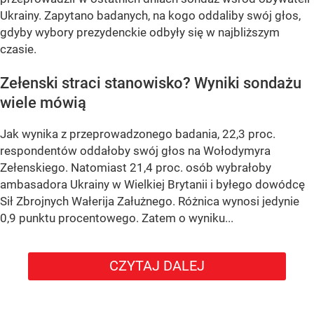
Ukrainy. Zapytano badanych, na kogo oddaliby swój głos,
gdyby wybory prezydenckie odbyły się w najbliższym
czasie.
Zełenski straci stanowisko? Wyniki sondażu
wiele mówią
Jak wynika z przeprowadzonego badania, 22,3 proc.
respondentów oddałoby swój głos na Wołodymyra
Zełenskiego. Natomiast 21,4 proc. osób wybrałoby
ambasadora Ukrainy w Wielkiej Brytanii i byłego dowódcę
Sił Zbrojnych Wałerija Załużnego. Różnica wynosi jedynie
0,9 punktu procentowego. Zatem o wyniku...
CZYTAJ DALEJ