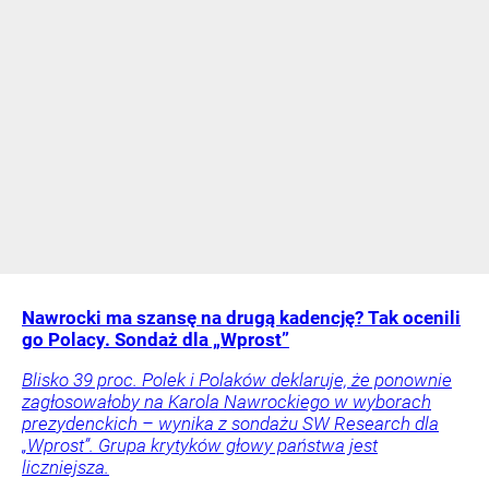
Nawrocki ma szansę na drugą kadencję? Tak ocenili
go Polacy. Sondaż dla „Wprost”
Blisko 39 proc. Polek i Polaków deklaruje, że ponownie
zagłosowałoby na Karola Nawrockiego w wyborach
prezydenckich – wynika z sondażu SW Research dla
„Wprost”. Grupa krytyków głowy państwa jest
liczniejsza.