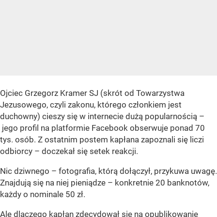
Ojciec Grzegorz Kramer SJ (skrót od Towarzystwa
Jezusowego, czyli zakonu, którego członkiem jest
duchowny) cieszy się w internecie dużą popularnością –
jego profil na platformie Facebook obserwuje ponad 70
tys. osób. Z ostatnim postem kapłana zapoznali się liczi
odbiorcy – doczekał się setek reakcji.
Nic dziwnego – fotografia, którą dołączył, przykuwa uwagę.
Znajdują się na niej pieniądze – konkretnie 20 banknotów,
każdy o nominale 50 zł.
Ale dlaczego kapłan zdecydował się na opublikowanie