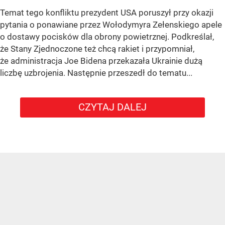
Temat tego konfliktu prezydent USA poruszył przy okazji
pytania o ponawiane przez Wołodymyra Zełenskiego apele
o dostawy pocisków dla obrony powietrznej. Podkreślał,
że Stany Zjednoczone też chcą rakiet i przypomniał,
że administracja Joe Bidena przekazała Ukrainie dużą
liczbę uzbrojenia. Następnie przeszedł do tematu...
CZYTAJ DALEJ