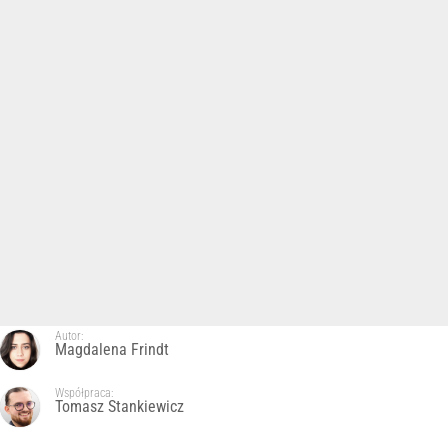
Autor:
Magdalena Frindt
Współpraca:
Tomasz Stankiewicz