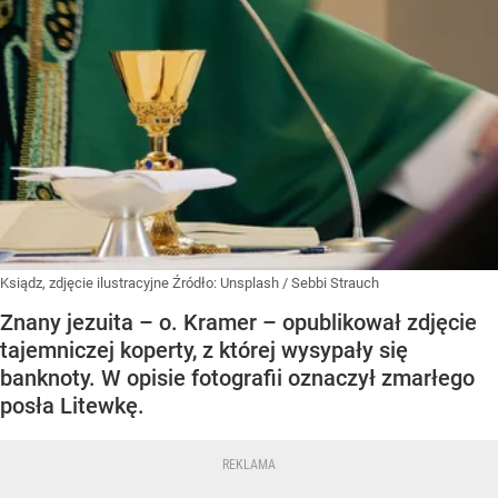
Ksiądz, zdjęcie ilustracyjne
Źródło:
Unsplash
/
Sebbi Strauch
Znany jezuita – o. Kramer – opublikował zdjęcie
tajemniczej koperty, z której wysypały się
banknoty. W opisie fotografii oznaczył zmarłego
posła Litewkę.