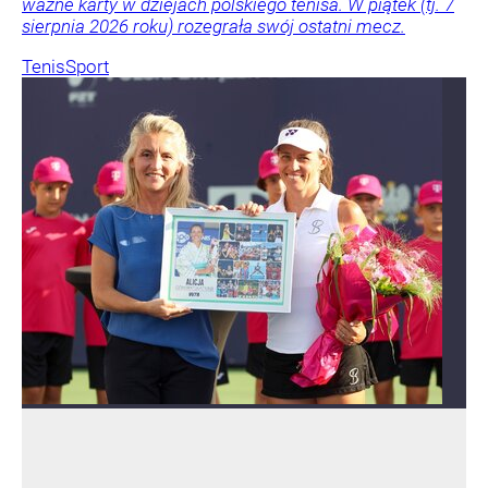
ważne karty w dziejach polskiego tenisa. W piątek (tj. 7
sierpnia 2026 roku) rozegrała swój ostatni mecz.
Tenis
Sport