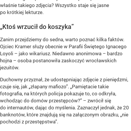
właśnie takiego zdjęcia? Wszystko staje się jasne
po krótkiej lekturze.
„Ktoś wrzucił do koszyka”
Zanim przejdziemy do sedna, warto poznać kilka faktów.
Ojciec Kramer służy obecnie w Parafii Świętego Ignacego
Loyoli – jako wikariusz. Niedawno anonimowa – bardzo
hojna – osoba postanowiła zaskoczyć wrocławskich
jezuitów.
Duchowny przyznał, że udostępniając zdjęcie z pieniędzmi,
czuje się, jak „złapany mafiozo”. „Pamiętacie takie
fotografia, na których policja pokazuje to, co odkryła,
wchodząc do domów przestępców?” – zwrócił się
do internautów, dając do myślenia. Zaznaczył jednak, że 20
banknotów, które znajdują się na załączonym obrazku, „nie
pochodzi z przestępstwa”.