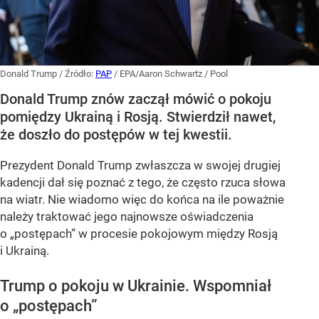
Donald Trump
/ Źródło:
PAP
/
EPA/Aaron Schwartz / Pool
Donald Trump znów zaczął mówić o pokoju
pomiędzy Ukrainą i Rosją. Stwierdził nawet,
że doszło do postępów w tej kwestii.
Prezydent Donald Trump zwłaszcza w swojej drugiej
kadencji dał się poznać z tego, że często rzuca słowa
na wiatr. Nie wiadomo więc do końca na ile poważnie
należy traktować jego najnowsze oświadczenia
o „postępach” w procesie pokojowym między Rosją
i Ukrainą.
Trump o pokoju w Ukrainie. Wspomniał
o „postępach”