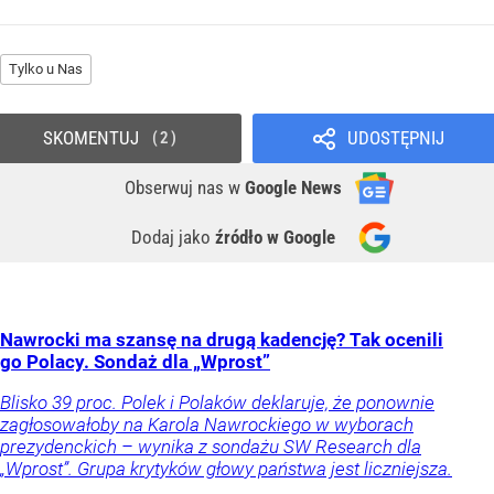
Tylko u Nas
SKOMENTUJ
UDOSTĘPNIJ
2
Obserwuj nas
w
Google News
Dodaj jako
źródło w Google
Nawrocki ma szansę na drugą kadencję? Tak ocenili
go Polacy. Sondaż dla „Wprost”
Blisko 39 proc. Polek i Polaków deklaruje, że ponownie
zagłosowałoby na Karola Nawrockiego w wyborach
prezydenckich – wynika z sondażu SW Research dla
„Wprost”. Grupa krytyków głowy państwa jest liczniejsza.