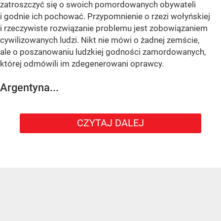
zatroszczyć się o swoich pomordowanych obywateli
i godnie ich pochować. Przypomnienie o rzezi wołyńskiej
i rzeczywiste rozwiązanie problemu jest zobowiązaniem
cywilizowanych ludzi. Nikt nie mówi o żadnej zemście,
ale o poszanowaniu ludzkiej godności zamordowanych,
której odmówili im zdegenerowani oprawcy.
Argentyna...
CZYTAJ DALEJ