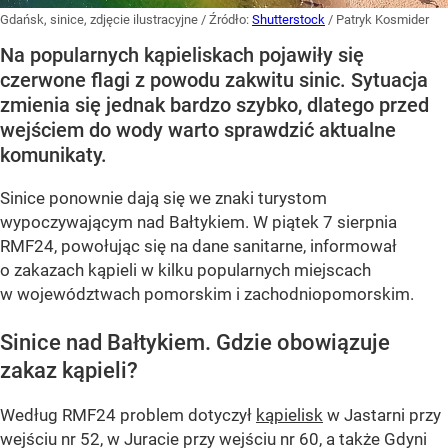
Gdańsk, sinice, zdjęcie ilustracyjne
/ Źródło:
Shutterstock
/
Patryk Kosmider
Na popularnych kąpieliskach pojawiły się
czerwone flagi z powodu zakwitu sinic. Sytuacja
zmienia się jednak bardzo szybko, dlatego przed
wejściem do wody warto sprawdzić aktualne
komunikaty.
Sinice ponownie dają się we znaki turystom
wypoczywającym nad Bałtykiem. W piątek 7 sierpnia
RMF24, powołując się na dane sanitarne, informował
o zakazach kąpieli w kilku popularnych miejscach
w województwach pomorskim i zachodniopomorskim.
Sinice nad Bałtykiem. Gdzie obowiązuje
zakaz kąpieli?
Według RMF24 problem dotyczył
kąpielisk
w Jastarni przy
wejściu nr 52, w Juracie przy wejściu nr 60, a także Gdyni