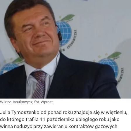
Wiktor Janukowycz, fot. Wprost
Julia Tymoszenko od ponad roku znajduje się w więzieniu,
do którego trafiła 11 października ubiegłego roku jako
winna nadużyć przy zawieraniu kontraktów gazowych