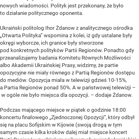
nowych wiadomości. Polityk jest przekonany, że było
to działanie politycznego oponenta.
Ukraiński politolog Ihor Żdanow z analitycznego ośrodka
„Otwarta Polityka” wspomina z kolei, iż gdy ustalane były
okręgi wyborcze, ich granice były stworzone
pod konkretnych polityków Partii Regionów. Ponadto gdy
przeanalizujemy badania Komitetu Równych Możliwości
albo Akademii Ukraińskiej Prasy, widzimy, że partie
opozycyjne nie miały równego z Partią Regionów dostępu
do mediów. Opozycja miała w telewizji gdzieś 10-15%,
a Partia Regionów ponad 50%. A w państwowej telewizji –
w ogóle nie było miejsca dla opozycji. – dodaje Żdanow.
Podczas mającego miejsce w piątek o godzinie 18:00
koncertu finałowego „Zjednoczonej Opozycji”, który odbył
się na placu Sofijskim w Kijowie (swoją drogą w tym
samym czasie kilka kroków dalej miał miejsce koncert