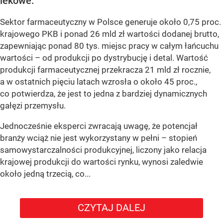
lekowe.
Sektor farmaceutyczny w Polsce generuje około 0,75 proc.
krajowego PKB i ponad 26 mld zł wartości dodanej brutto,
zapewniając ponad 80 tys. miejsc pracy w całym łańcuchu
wartości – od produkcji po dystrybucję i detal. Wartość
produkcji farmaceutycznej przekracza 21 mld zł rocznie,
a w ostatnich pięciu latach wzrosła o około 45 proc.,
co potwierdza, że jest to jedna z bardziej dynamicznych
gałęzi przemysłu.
Jednocześnie eksperci zwracają uwagę, że potencjał
branży wciąż nie jest wykorzystany w pełni – stopień
samowystarczalności produkcyjnej, liczony jako relacja
krajowej produkcji do wartości rynku, wynosi zaledwie
około jedną trzecią, co...
CZYTAJ DALEJ