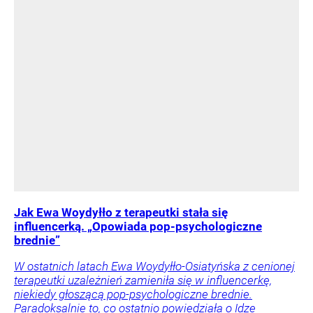
Jak Ewa Woydyłło z terapeutki stała się
influencerką. „Opowiada pop-psychologiczne
brednie”
W ostatnich latach Ewa Woydyłło-Osiatyńska z cenionej
terapeutki uzależnień zamieniła się w influencerkę,
niekiedy głoszącą pop-psychologiczne brednie.
Paradoksalnie to, co ostatnio powiedziała o Idze