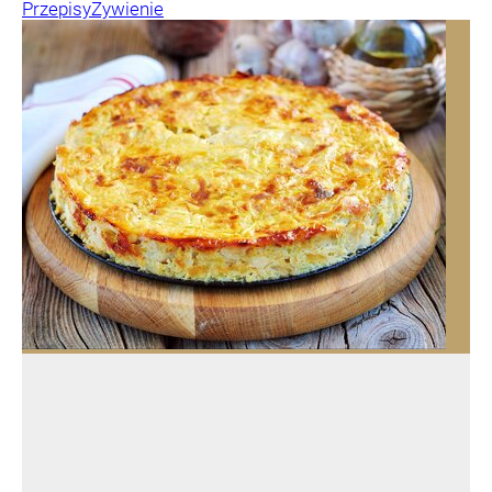
Przepisy
Żywienie