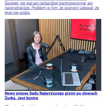
Świątek, nie jest ani najbardziej kontrowersyjne, ani
najgroźniejsze. Problem w tym, że wszyscy udawali, że
tego nie widzą.
Nowy prezes Sądu Najwyższego grzmi po słowach
Żurka. Jest kontra