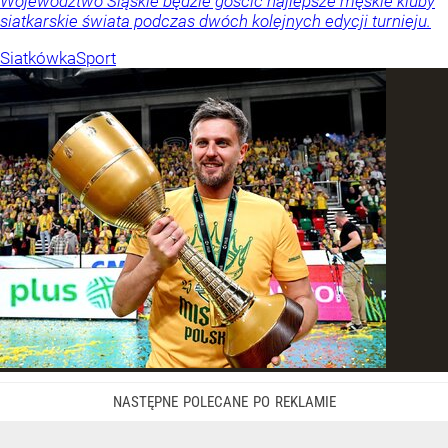
Województwo Śląskie będzie gościć najlepsze męskie kluby
siatkarskie świata podczas dwóch kolejnych edycji turnieju.
Siatkówka
Sport