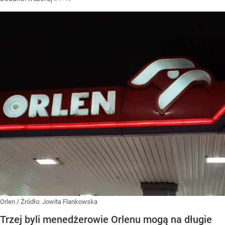
Orlen
/ Źródło:
Jowita Flankowska
Trzej byli menedżerowie Orlenu mogą na długie