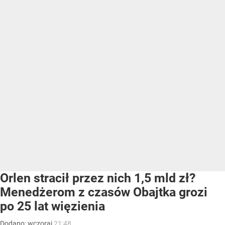
Orlen stracił przez nich 1,5 mld zł?
Menedżerom z czasów Obajtka grozi
po 25 lat więzienia
Dodano:
wczoraj
21:48