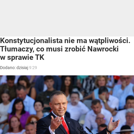
Konstytucjonalista nie ma wątpliwości.
Tłumaczy, co musi zrobić Nawrocki
w sprawie TK
Dodano:
dzisiaj
9:29