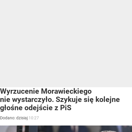
Wyrzucenie Morawieckiego
nie wystarczyło. Szykuje się kolejne
głośne odejście z PiS
Dodano:
dzisiaj
10:27