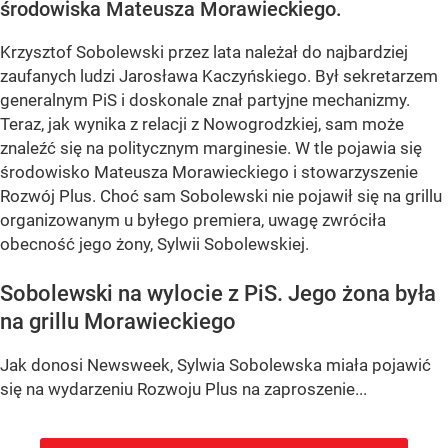
środowiska Mateusza Morawieckiego.
Krzysztof Sobolewski przez lata należał do najbardziej
zaufanych ludzi Jarosława Kaczyńskiego. Był sekretarzem
generalnym PiS i doskonale znał partyjne mechanizmy.
Teraz, jak wynika z relacji z Nowogrodzkiej, sam może
znaleźć się na politycznym marginesie. W tle pojawia się
środowisko Mateusza Morawieckiego i stowarzyszenie
Rozwój Plus. Choć sam Sobolewski nie pojawił się na grillu
organizowanym u byłego premiera, uwagę zwróciła
obecność jego żony, Sylwii Sobolewskiej.
Sobolewski na wylocie z PiS. Jego żona była
na grillu Morawieckiego
Jak donosi Newsweek, Sylwia Sobolewska miała pojawić
się na wydarzeniu Rozwoju Plus na zaproszenie...