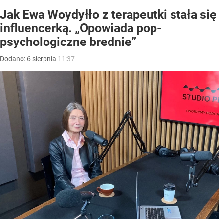
Jak Ewa Woydyłło z terapeutki stała się
influencerką. „Opowiada pop-
psychologiczne brednie”
Dodano:
6
sierpnia
11:37