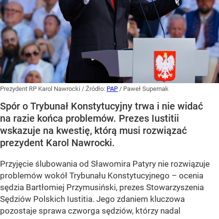
Prezydent RP Karol Nawrocki
/ Źródło:
PAP
/
Paweł Supernak
Spór o Trybunał Konstytucyjny trwa i nie widać
na razie końca problemów. Prezes Iustitii
wskazuje na kwestię, którą musi rozwiązać
prezydent Karol Nawrocki.
Przyjęcie ślubowania od Sławomira Patyry nie rozwiązuje
problemów wokół Trybunału Konstytucyjnego – ocenia
sędzia Bartłomiej Przymusiński, prezes Stowarzyszenia
Sędziów Polskich Iustitia. Jego zdaniem kluczowa
pozostaje sprawa czworga sędziów, którzy nadal