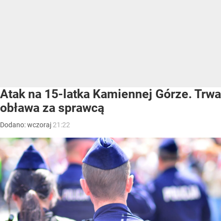
Atak na 15-latka Kamiennej Górze. Trwa
obława za sprawcą
Dodano:
wczoraj
21:22