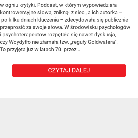
w ogniu krytyki. Podcast, w którym wypowiedziała
kontrowersyjne słowa, zniknął z sieci, a ich autorka –
po kilku dniach kluczenia – zdecydowała się publicznie
przeprosić za swoje słowa. W środowisku psychologów
i psychoterapeutów rozpętała się nawet dyskusja,
czy Woydyłło nie złamała tzw. „reguły Goldwatera”.
To przyjęta już w latach 70. przez...
CZYTAJ DALEJ