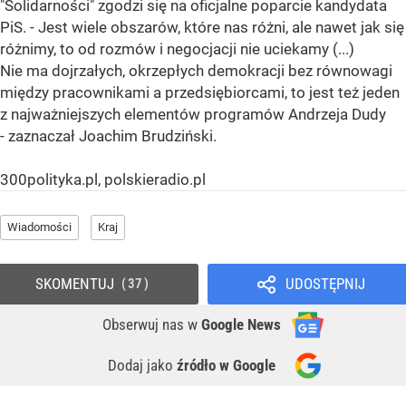
"Solidarności" zgodzi się na oficjalne poparcie kandydata
PiS. - Jest wiele obszarów, które nas różni, ale nawet jak się
różnimy, to od rozmów i negocjacji nie uciekamy (...)
Nie ma dojrzałych, okrzepłych demokracji bez równowagi
między pracownikami a przedsiębiorcami, to jest też jeden
z najważniejszych elementów programów Andrzeja Dudy
- zaznaczał Joachim Brudziński.
300polityka.pl, polskieradio.pl
Wiadomości
Kraj
SKOMENTUJ
UDOSTĘPNIJ
37
Obserwuj nas
w
Google News
Dodaj jako
źródło w Google