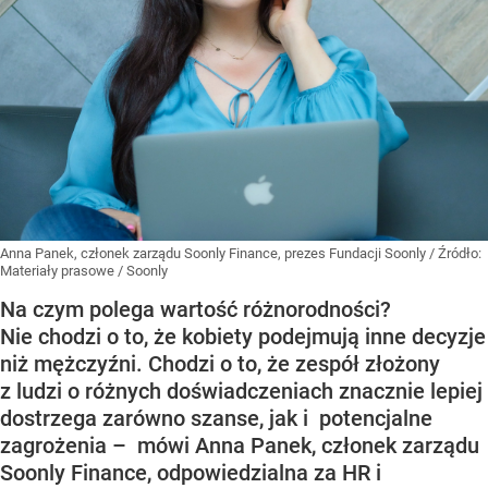
Anna Panek, członek zarządu Soonly Finance, prezes Fundacji Soonly
/ Źródło:
Materiały prasowe
/
Soonly
Na czym polega wartość różnorodności?
Nie chodzi o to, że kobiety podejmują inne decyzje
niż mężczyźni. Chodzi o to, że zespół złożony
z ludzi o różnych doświadczeniach znacznie lepiej
dostrzega zarówno szanse, jak i potencjalne
zagrożenia – mówi Anna Panek, członek zarządu
Soonly Finance, odpowiedzialna za HR i