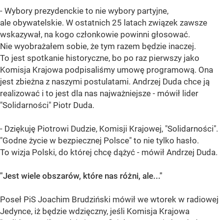
- Wybory prezydenckie to nie wybory partyjne,
ale obywatelskie. W ostatnich 25 latach związek zawsze
wskazywał, na kogo członkowie powinni głosować.
Nie wyobrażałem sobie, że tym razem będzie inaczej.
To jest spotkanie historyczne, bo po raz pierwszy jako
Komisja Krajowa podpisaliśmy umowę programową. Ona
jest zbieżna z naszymi postulatami. Andrzej Duda chce ją
realizować i to jest dla nas najważniejsze - mówił lider
"Solidarności" Piotr Duda.
- Dziękuję Piotrowi Dudzie, Komisji Krajowej, "Solidarności".
"Godne życie w bezpiecznej Polsce" to nie tylko hasło.
To wizja Polski, do której chcę dążyć - mówił Andrzej Duda.
"Jest wiele obszarów, które nas różni, ale..."
Poseł PiS Joachim Brudziński mówił we wtorek w radiowej
Jedynce, iż będzie wdzięczny, jeśli Komisja Krajowa