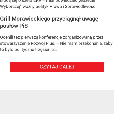
kłócą się o szefa EKR – miał powiedzieć „Gazecie
Wyborczej” ważny polityk Prawa i Sprawiedliwości.
Grill Morawieckiego przyciągnął uwagę
posłów PiS
Ocenili też
pierwszą konferencję zorganizowaną przez
stowarzyszenie Rozwój Plus
. – Nie mam przekonania, żeby
to było polityczne trzęsienie...
CZYTAJ DALEJ