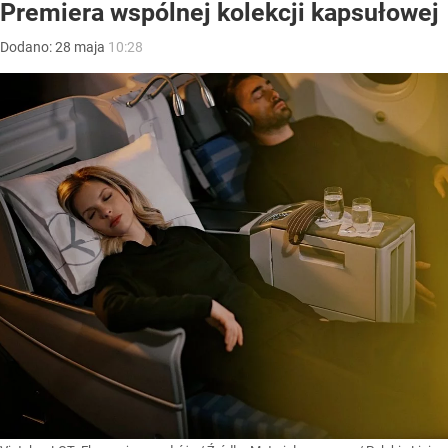
Premiera wspólnej kolekcji kapsułowej
Dodano:
28
maja
10:28