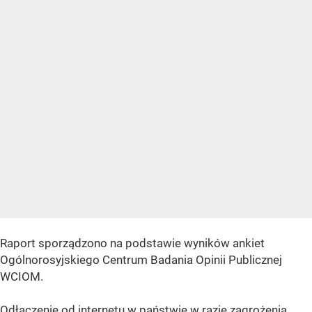
Raport sporządzono na podstawie wyników ankiet
Ogólnorosyjskiego Centrum Badania Opinii Publicznej
WCIOM.
Odłączenie od internetu w państwie w razie zagrożenia