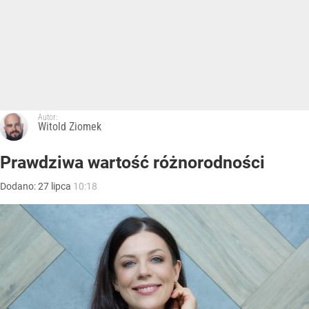
Autor:
Witold Ziomek
Prawdziwa wartość różnorodności
Dodano:
27
lipca
10:18