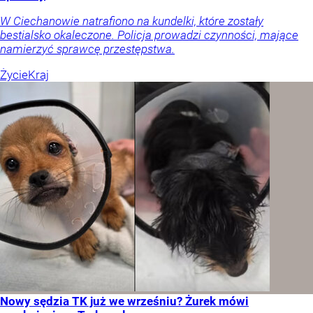
W Ciechanowie natrafiono na kundelki, które zostały
bestialsko okaleczone. Policja prowadzi czynności, mające
namierzyć sprawcę przestępstwa.
Życie
Kraj
Nowy sędzia TK już we wrześniu? Żurek mówi