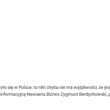
zyło się w Polsce, to nikt chyba nie ma wątpliwości, że 
 informacyjną Newseria Biznes Zygmunt Berdychowski,