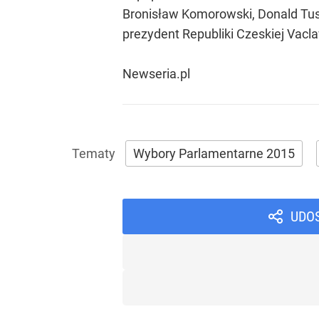
Bronisław Komorowski, Donald Tusk
prezydent Republiki Czeskiej Vacla
Newseria.pl
Wybory Parlamentarne 2015
UDO