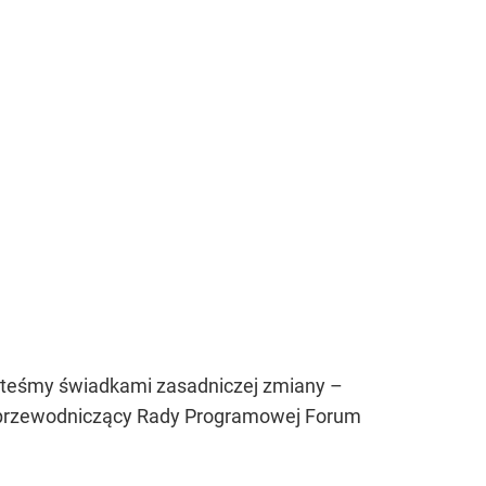
jesteśmy świadkami zasadniczej zmiany –
 przewodniczący Rady Programowej Forum