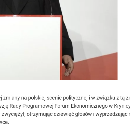
zmiany na polskiej scenie politycznej i w związku z tą
cyzję Rady Programowej Forum Ekonomicznego w Krynic
zwyciężył, otrzymując dziewięć głosów i wyprzedzając m
wce.