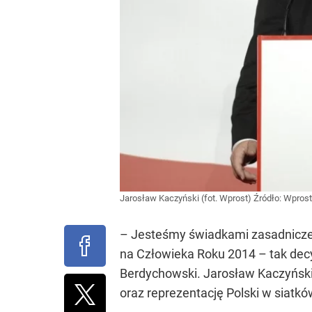
Jarosław Kaczyński (fot. Wprost)
Źródło:
Wprost
– Jesteśmy świadkami zasadniczej 
na Człowieka Roku 2014 – tak de
Berdychowski. Jarosław Kaczyński 
oraz reprezentację Polski w siatkó