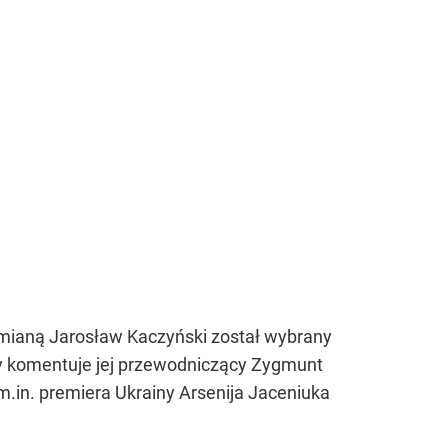
 zmianą Jarosław Kaczyński został wybrany
y komentuje jej przewodniczący Zygmunt
.in. premiera Ukrainy Arsenija Jaceniuka