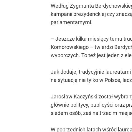
Według Zygmunta Berdychowskiego 
kampanii prezydenckiej czy znacz
parlamentarnymi.
– Jeszcze kilka miesięcy temu tru
Komorowskiego – twierdzi Berdych
wyborczych. To też jest jeden z e
Jak dodaje, tradycyjnie laureatam
na sytuację nie tylko w Polsce, lec
Jarosław Kaczyński został wybra
głównie politycy, publicyści oraz 
siedem osób, zaś na trzecim miejs
W poprzednich latach wśród laure