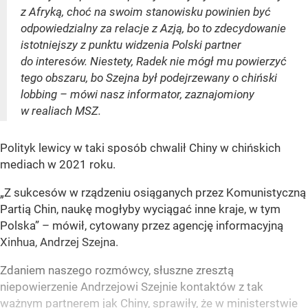
z Afryką, choć na swoim stanowisku powinien być
odpowiedzialny za relacje z Azją, bo to zdecydowanie
istotniejszy z punktu widzenia Polski partner
do interesów. Niestety, Radek nie mógł mu powierzyć
tego obszaru, bo Szejna był podejrzewany o chiński
lobbing – mówi nasz informator, zaznajomiony
w realiach MSZ.
Polityk lewicy w taki sposób chwalił Chiny w chińskich
mediach w 2021 roku.
„Z sukcesów w rządzeniu osiąganych przez Komunistyczną
Partią Chin, naukę mogłyby wyciągać inne kraje, w tym
Polska” – mówił, cytowany przez agencję informacyjną
Xinhua, Andrzej Szejna.
Zdaniem naszego rozmówcy, słuszne zresztą
niepowierzenie Andrzejowi Szejnie kontaktów z tak
ważnym partnerem jak Chiny, sprawiły, że w ministerstwie