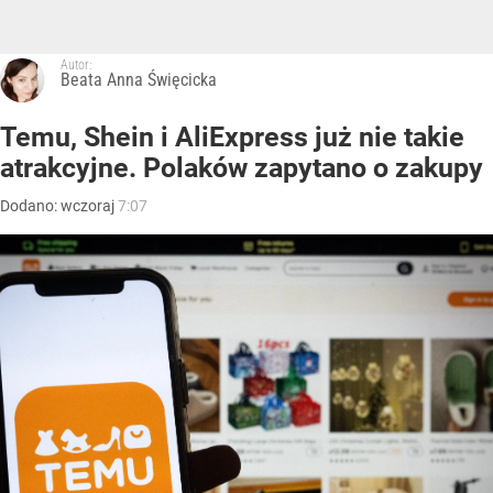
Autor:
Beata Anna Święcicka
Temu, Shein i AliExpress już nie takie
atrakcyjne. Polaków zapytano o zakupy
Dodano:
wczoraj
7:07