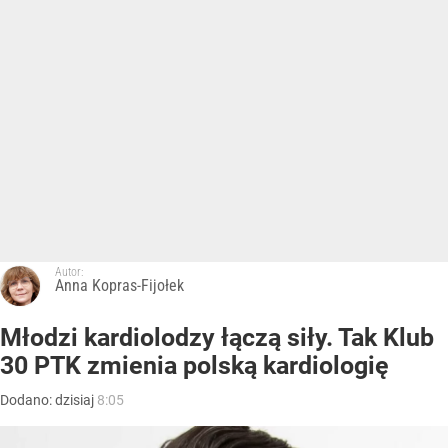
Autor:
Anna Kopras-Fijołek
Młodzi kardiolodzy łączą siły. Tak Klub
30 PTK zmienia polską kardiologię
Dodano:
dzisiaj
8:05