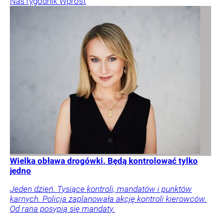
Nas
Tygodnik Wprost
Wielka obława drogówki. Będą kontrolować tylko
jedno
Jeden dzień. Tysiące kontroli, mandatów i punktów
karnych. Policja zaplanowała akcję kontroli kierowców.
Od rana posypią się mandaty.