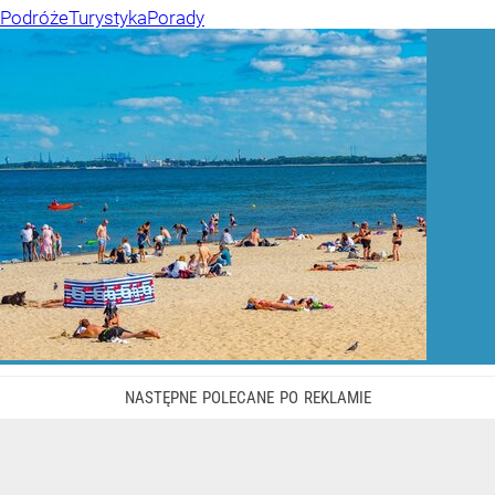
Podróże
Turystyka
Porady