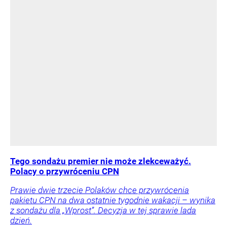
Tego sondażu premier nie może zlekceważyć.
Polacy o przywróceniu CPN
Prawie dwie trzecie Polaków chce przywrócenia
pakietu CPN na dwa ostatnie tygodnie wakacji – wynika
z sondażu dla „Wprost”. Decyzja w tej sprawie lada
dzień.