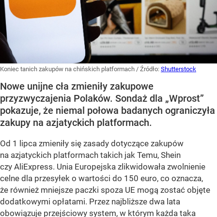
Koniec tanich zakupów na chińskich platformach
/ Źródło:
Shutterstock
Nowe unijne cła zmieniły zakupowe
przyzwyczajenia Polaków. Sondaż dla „Wprost”
pokazuje, że niemal połowa badanych ograniczyła
zakupy na azjatyckich platformach.
Od 1 lipca zmieniły się zasady dotyczące zakupów
na azjatyckich platformach takich jak Temu, Shein
czy AliExpress. Unia Europejska zlikwidowała zwolnienie
celne dla przesyłek o wartości do 150 euro, co oznacza,
że również mniejsze paczki spoza UE mogą zostać objęte
dodatkowymi opłatami. Przez najbliższe dwa lata
obowiązuje przejściowy system, w którym każda taka