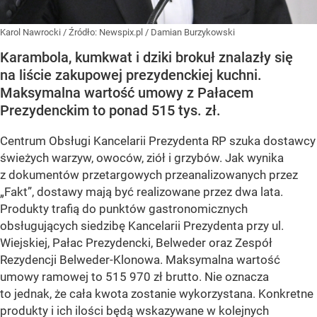
Karol Nawrocki
/ Źródło:
Newspix.pl
/
Damian Burzykowski
Karambola, kumkwat i dziki brokuł znalazły się
na liście zakupowej prezydenckiej kuchni.
Maksymalna wartość umowy z Pałacem
Prezydenckim to ponad 515 tys. zł.
Centrum Obsługi Kancelarii Prezydenta RP szuka dostawcy
świeżych warzyw, owoców, ziół i grzybów. Jak wynika
z dokumentów przetargowych przeanalizowanych przez
„Fakt”, dostawy mają być realizowane przez dwa lata.
Produkty trafią do punktów gastronomicznych
obsługujących siedzibę Kancelarii Prezydenta przy ul.
Wiejskiej, Pałac Prezydencki, Belweder oraz Zespół
Rezydencji Belweder-Klonowa. Maksymalna wartość
umowy ramowej to 515 970 zł brutto. Nie oznacza
to jednak, że cała kwota zostanie wykorzystana. Konkretne
produkty i ich ilości będą wskazywane w kolejnych