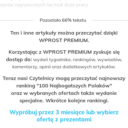
spraw zagranicznych nie miał dużo pracy.
Pozostało 66% tekstu
Ten i inne artykuły można przeczytać dzięki
WPROST PREMIUM.
Korzystając z WPROST PREMIUM zyskuje się
dostęp do:
wydań tygodnika, rankingów, wywiadów,
komentarzy, opinii oraz dodatkowych artykułów.
Teraz nasi Czytelnicy mogą przeczytać najnowszy
ranking "100 Najbogatszych Polaków"
oraz w wybranych ofertach także wydanie
specjalne. Wkrótce kolejne rankingi.
Wypróbuj przez 3 miesiące lub wybierz
ofertę z prezentami