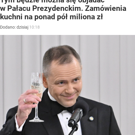
w Pałacu Prezydenckim. Zamówienia
kuchni na ponad pół miliona zł
Dodano:
dzisiaj
10:18