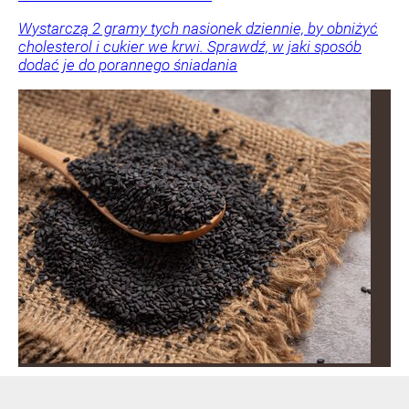
Wystarczą 2 gramy tych nasionek dziennie, by obniżyć
cholesterol i cukier we krwi. Sprawdź, w jaki sposób
dodać je do porannego śniadania