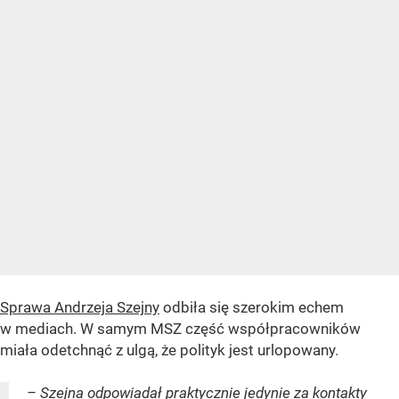
Sprawa Andrzeja Szejny
odbiła się szerokim echem
w mediach. W samym MSZ część współpracowników
miała odetchnąć z ulgą, że polityk jest urlopowany.
– Szejna odpowiadał praktycznie jedynie za kontakty