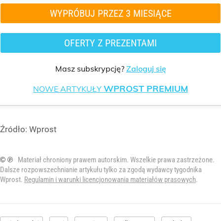
WYPRÓBUJ PRZEZ 3 MIESIĄCE
OFERTY Z PREZENTAMI
Masz subskrypcję?
Zaloguj się
WPROST PREMIUM
NOWE ARTYKUŁY
Źródło:
Wprost
© ℗
Materiał chroniony prawem autorskim. Wszelkie prawa zastrzeżone.
Dalsze rozpowszechnianie artykułu tylko za zgodą wydawcy tygodnika
Wprost.
Regulamin i warunki licencjonowania materiałów prasowych
.