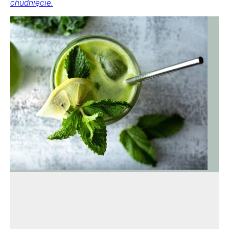
chudnięcie.