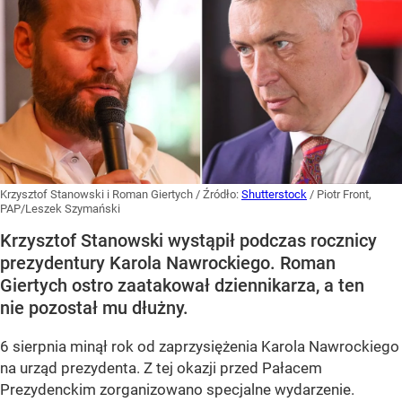
Krzysztof Stanowski i Roman Giertych
/ Źródło:
Shutterstock
/
Piotr Front,
PAP/Leszek Szymański
Krzysztof Stanowski wystąpił podczas rocznicy
prezydentury Karola Nawrockiego. Roman
Giertych ostro zaatakował dziennikarza, a ten
nie pozostał mu dłużny.
6 sierpnia minął rok od zaprzysiężenia Karola Nawrockiego
na urząd prezydenta. Z tej okazji przed Pałacem
Prezydenckim zorganizowano specjalne wydarzenie.