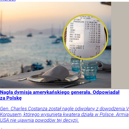
Nagła dymisja amerykańskiego generała. Odpowiadał
za Polskę
Gen. Charles Costanza został nagle odwołany z dowodzenia V
Korpusem, którego wysunięta kwatera działa w Polsce. Armia
USA nie ujawnia powodów tej decyzji.