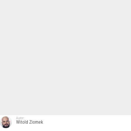
Autor:
Witold Ziomek