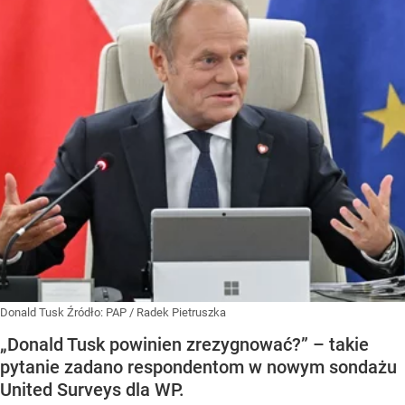
Donald Tusk
Źródło:
PAP
/
Radek Pietruszka
„Donald Tusk powinien zrezygnować?” – takie
pytanie zadano respondentom w nowym sondażu
United Surveys dla WP.