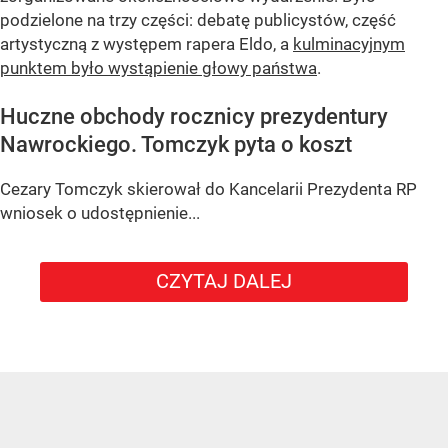
podzielone na trzy części: debatę publicystów, część
artystyczną z występem rapera Eldo, a
kulminacyjnym
punktem było wystąpienie głowy państwa
.
Huczne obchody rocznicy prezydentury
Nawrockiego. Tomczyk pyta o koszt
Cezary Tomczyk skierował do Kancelarii Prezydenta RP
wniosek o udostępnienie...
CZYTAJ DALEJ