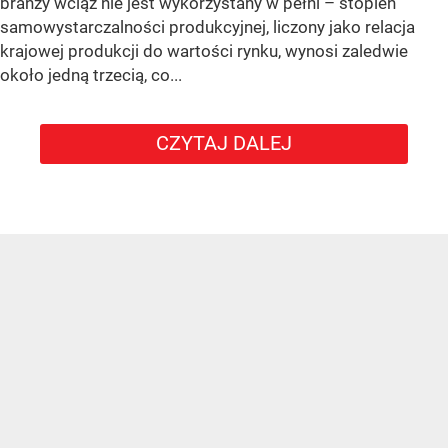
branży wciąż nie jest wykorzystany w pełni – stopień
samowystarczalności produkcyjnej, liczony jako relacja
krajowej produkcji do wartości rynku, wynosi zaledwie
około jedną trzecią, co...
CZYTAJ DALEJ