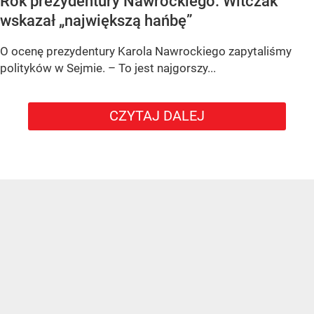
Rok prezydentury Nawrockiego. Witczak
wskazał „największą hańbę”
O ocenę prezydentury Karola Nawrockiego zapytaliśmy
polityków w Sejmie. – To jest najgorszy...
CZYTAJ DALEJ