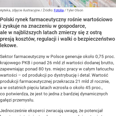
Apteka, zdjęcie ilustracyjne
/ Źródło:
Fotolia
/
Tyler Olson
Polski rynek farmaceutyczny rośnie wartościowo
i zyskuje na znaczeniu w gospodarce,
ale w najbliższych latach zmierzy się z ostrą
presją kosztów, regulacji i walki o bezpieczeństwo
lekowe.
Sektor farmaceutyczny w Polsce generuje około 0,75 proc.
krajowego PKB i ponad 26 mld zł wartości dodanej brutto,
zapewniając ponad 80 tys. miejsc pracy w całym łańcuchu
wartości – od produkcji po dystrybucję i detal. Wartość
produkcji farmaceutycznej przekracza 21 mld zł rocznie,
a w ostatnich pięciu latach wzrosła o około 45 proc.,
co potwierdza, że jest to jedna z bardziej dynamicznych
gałęzi przemysłu.
Jednocześnie eksperci zwracają uwagę, że potencjał