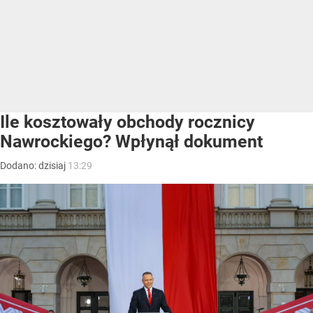
Ile kosztowały obchody rocznicy
Nawrockiego? Wpłynął dokument
Dodano:
dzisiaj
13:29