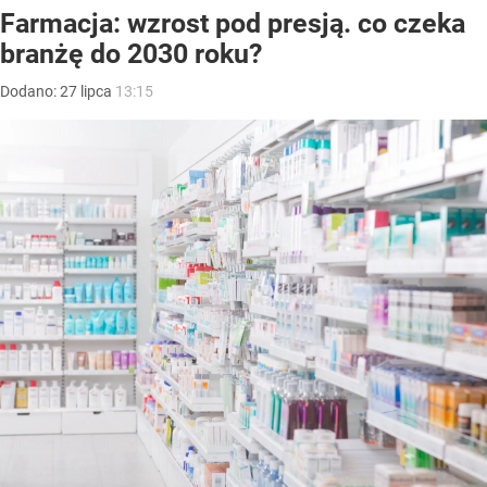
Farmacja: wzrost pod presją. co czeka
branżę do 2030 roku?
Dodano:
27
lipca
13:15