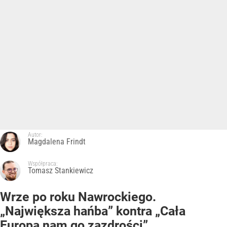
Autor:
Magdalena Frindt
Współpraca:
Tomasz Stankiewicz
Wrze po roku Nawrockiego.
„Największa hańba” kontra „Cała
Europa nam go zazdrości”