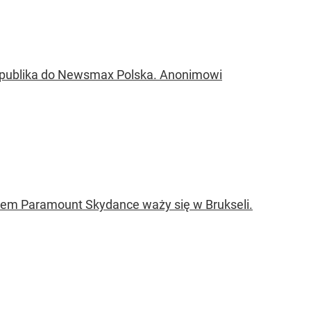
 Republika do Newsmax Polska. Anonimowi
iałem Paramount Skydance waży się w Brukseli.