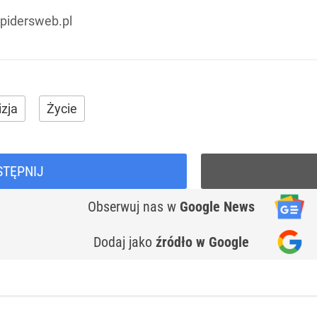
 spidersweb.pl
zja
Życie
STĘPNIJ
Obserwuj nas
w
Google News
Dodaj jako
źródło w Google