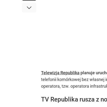
Telewizja Republika
planuje uruch
telefonii komórkowej bez własnej i
operatora, tzw. operatora infrastru
TV Republika rusza z n