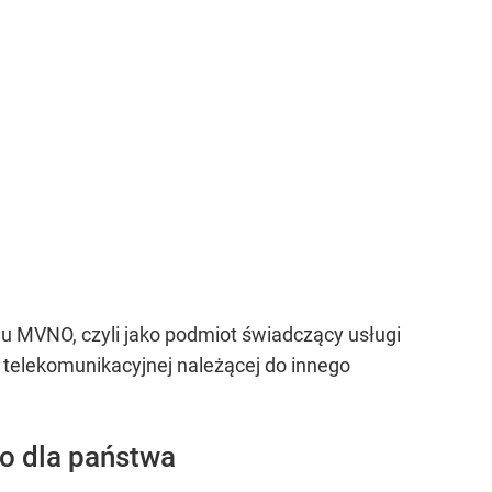
 MVNO, czyli jako podmiot świadczący usługi
ry telekomunikacyjnej należącej do innego
o dla państwa