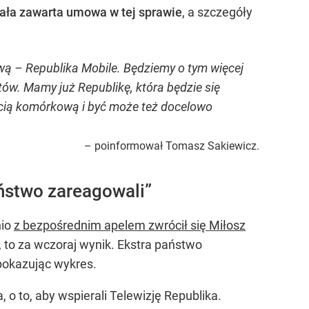
ała zawarta umowa w tej sprawie
, a szczegóły
ą – Republika Mobile. Będziemy o tym więcej
tów. Mamy już Republikę, która będzie się
ścią komórkową i być może też docelowo
– poinformował Tomasz Sakiewicz.
ństwo zareagowali”
nio
z bezpośrednim apelem zwrócił się Miłosz
, to za wczoraj wynik. Ekstra państwo
 pokazując wykres.
 o to, aby wspierali Telewizję Republika.