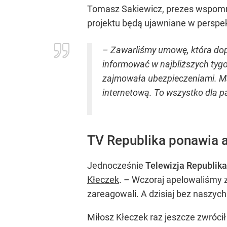
Tomasz Sakiewicz, prezes wspomni
projektu będą ujawniane w perspek
– Zawarliśmy umowę, która dop
informować w najbliższych tygod
zajmowała ubezpieczeniami. Ma
internetową. To wszystko dla 
TV Republika ponawia a
Jednocześnie
Telewizja Republika
Kłeczek
. – Wczoraj apelowaliśmy z
zareagowali. A dzisiaj bez naszych
Miłosz Kłeczek raz jeszcze zwrócił