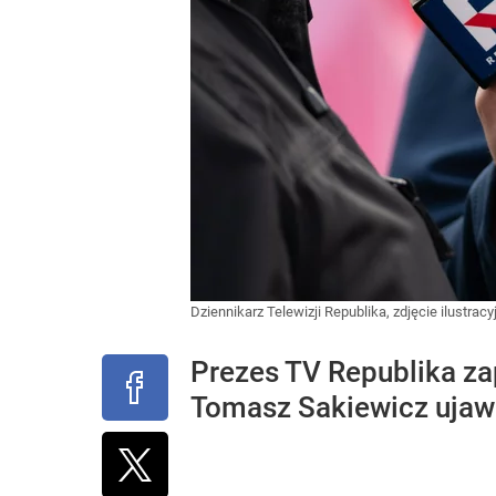
Dziennikarz Telewizji Republika, zdjęcie ilustrac
Prezes TV Republika za
Tomasz Sakiewicz ujawn