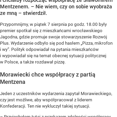
Mentzenem. – Nie wiem, czy on sobie wyobraża
ze mną – stwierdził.
Przypomnijmy, w piątek 7 sierpnia po godz. 18.00 były
premier spotkał się z mieszkańcami wrocławskiego
Jagodna, gdzie promuje swoje stowarzyszenie Rozwój
Plus. Wydarzenie odbyło się pod hasłem
„Pizza, mikrofon
i wy”
. Polityk odpowiadał na pytania mieszkańców
i wypowiadał się na temat obecnej sytuacji politycznej
w Polsce, a także rozdawał pizzę.
Morawiecki chce współpracy z partią
Mentzena
Jeden z uczestników wydarzenia zapytał Morawieckiego,
czy jest możliwe, aby współpracował z liderem
Konfederacji. Ten nie wykluczył takiej sytuacji.
– Przyjechałem tutaj z przekazem zdolności współpracy