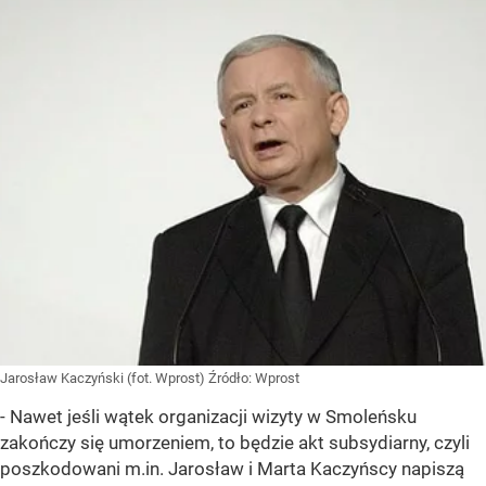
Jarosław Kaczyński (fot. Wprost)
Źródło:
Wprost
- Nawet jeśli wątek organizacji wizyty w Smoleńsku
zakończy się umorzeniem, to będzie akt subsydiarny, czyli
poszkodowani m.in. Jarosław i Marta Kaczyńscy napiszą