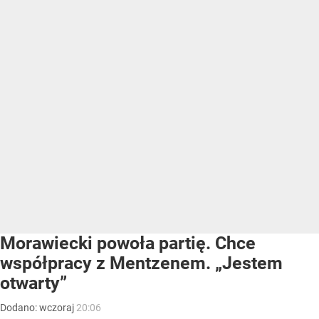
Morawiecki powoła partię. Chce
współpracy z Mentzenem. „Jestem
otwarty”
Dodano:
wczoraj
20:06