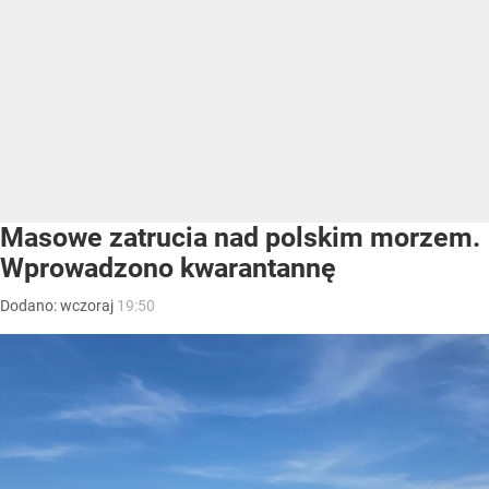
Masowe zatrucia nad polskim morzem.
Wprowadzono kwarantannę
Dodano:
wczoraj
19:50