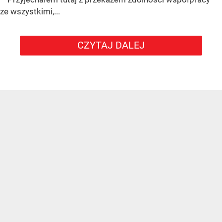
ze wszystkimi,...
CZYTAJ DALEJ