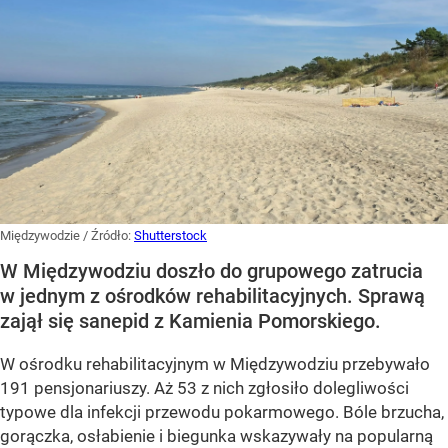
Międzywodzie
/ Źródło:
Shutterstock
W Międzywodziu doszło do grupowego zatrucia
w jednym z ośrodków rehabilitacyjnych. Sprawą
zajął się sanepid z Kamienia Pomorskiego.
W ośrodku rehabilitacyjnym w Międzywodziu przebywało
191 pensjonariuszy. Aż 53 z nich zgłosiło dolegliwości
typowe dla infekcji przewodu pokarmowego. Bóle brzucha,
gorączka, osłabienie i biegunka wskazywały na popularną