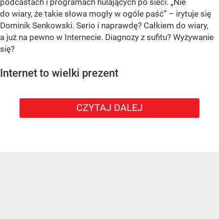
podcastach i programach hulających po sieci. „Nie
do wiary, że takie słowa mogły w ogóle paść” – irytuje się
Dominik Senkowski. Serio i naprawdę? Całkiem do wiary,
a już na pewno w Internecie. Diagnozy z sufitu? Wyżywanie
się?
Internet to wielki prezent
CZYTAJ DALEJ