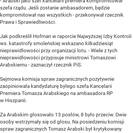
- Arabski jako szef kancelarii premiera kompromitował
szefa rządu. Jeśli zostanie ambasadorem, będzie
kompromitował nas wszystkich - przekonywał rzecznik
Prawa i Sprawiedliwości.
Jak podkreślił Hofman w raporcie Najwyższej Izby Kontroli
ws. katastrofy smoleńskiej wskazano kilkadziesiąt
nieprawidłowości przy organizacji lotu. - Wiele z tych
nieprawidłowości przypisuje ministrowi Tomaszowi
Arabskiemu - zaznaczył rzecznik PiS.
Sejmowa komisja spraw zagranicznych pozytywnie
zaopiniowała kandydaturę byłego szefa Kancelarii
Premiera Tomasza Arabskiego na ambasadora RP
w Hiszpanii.
Za Arabskim głosowało 13 posłów, 8 było przeciw. Dwie
osoby wstrzymały się od głosu. Na posiedzeniu komisji
spraw zagranicznych Tomasz Arabski był krytykowany