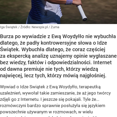
Iga Świątek
/ Źródło:
Newspix.pl
/
Zuma
Burza po wywiadzie z Ewą Woydyłło nie wybuchła
dlatego, że padły kontrowersyjne słowa o Idze
Świątek. Wybuchła dlatego, że coraz częściej
za ekspercką analizę uznajemy opinie wygłaszane
bez wiedzy, faktów i odpowiedzialności. Internet
od dawna premiuje nie tych, którzy wiedzą
najwięcej, lecz tych, którzy mówią najgłośniej.
Wywiad o Idze Swiątek z Ewą Woydyłło, terapeutką
uzależnień, wywołał takie zamieszanie, że aż jego twórcy
zdjęli go z Internetu. I jeszcze się pokajali. Tyle że...
rozmówczyni bardzo sprawnie posłużyła się językiem
powszechnie używanym w rozmowach, w wielu