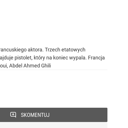
rancuskiego aktora. Trzech etatowych
jduje pistolet, który na koniec wypala. Francja
oui, Abdel Ahmed Ghili
SKOMENTUJ