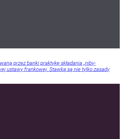
aną przez banki praktykę składania „niby-
ej ustawy frankowej. Stawką są nie tylko zasady