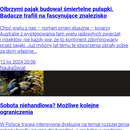
Olbrzymi pająk budował śmiertelne pułapki.
Badacze trafili na fascynujące znalezisko
Choć wielu z nas – nomen omen słusznie – kojarzy
Australię z występowania tam wielu jadowitych zwierząt
i insektów, nie każdy wie, że to kontynent zdominowany
przez pająki. Już miliony lat temu te stworzenia obrały sobie
za dom właśnie...
12
lis
2024
20:06
Nauka
Świat
Sobota niehandlowa? Możliwe kolejne
ograniczenia
W Polsce trwają intensywne dyskusje na temat rozszerzenia
zakazu handlu na inne dni tygodnia, a nie tylko w niedzielę.