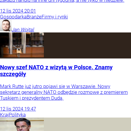
12
lis
2024
20:01
Gospodarka
Branże
Firmy i rynki
Jan
Wojtal
Nowy szef NATO z wizytą w Polsce. Znamy
szczegóły
Mark Rutte już jutro pojawi się w Warszawie. Nowy
sekretarz generalny NATO odbędzie rozmowę z premierem
Tuskiem i prezydentem Dudą.
12
lis
2024
19:47
Kraj
Polityka