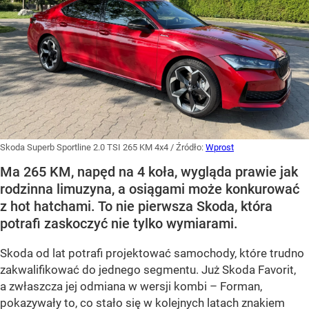
Skoda Superb Sportline 2.0 TSI 265 KM 4x4
/ Źródło:
Wprost
Ma 265 KM, napęd na 4 koła, wygląda prawie jak
rodzinna limuzyna, a osiągami może konkurować
z hot hatchami. To nie pierwsza Skoda, która
potrafi zaskoczyć nie tylko wymiarami.
Skoda od lat potrafi projektować samochody, które trudno
zakwalifikować do jednego segmentu. Już Skoda Favorit,
a zwłaszcza jej odmiana w wersji kombi – Forman,
pokazywały to, co stało się w kolejnych latach znakiem