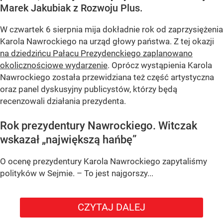
Marek Jakubiak z Rozwoju Plus.
W czwartek 6 sierpnia mija dokładnie rok od zaprzysiężenia
Karola Nawrockiego na urząd głowy państwa. Z tej okazji
na dziedzińcu Pałacu Prezydenckiego zaplanowano
okolicznościowe wydarzenie
. Oprócz wystąpienia Karola
Nawrockiego została przewidziana też część artystyczna
oraz panel dyskusyjny publicystów, którzy będą
recenzowali działania prezydenta.
Rok prezydentury Nawrockiego. Witczak
wskazał „największą hańbę”
O ocenę prezydentury Karola Nawrockiego zapytaliśmy
polityków w Sejmie. – To jest najgorszy...
CZYTAJ DALEJ