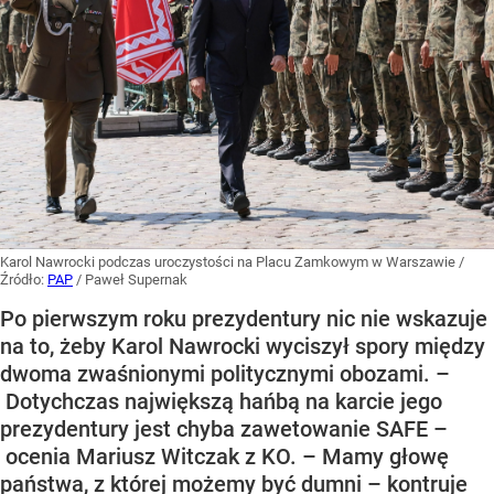
Karol Nawrocki podczas uroczystości na Placu Zamkowym w Warszawie
/
Źródło:
PAP
/
Paweł Supernak
Po pierwszym roku prezydentury nic nie wskazuje
na to, żeby Karol Nawrocki wyciszył spory między
dwoma zwaśnionymi politycznymi obozami. –
Dotychczas największą hańbą na karcie jego
prezydentury jest chyba zawetowanie SAFE –
ocenia Mariusz Witczak z KO. – Mamy głowę
państwa, z której możemy być dumni – kontruje