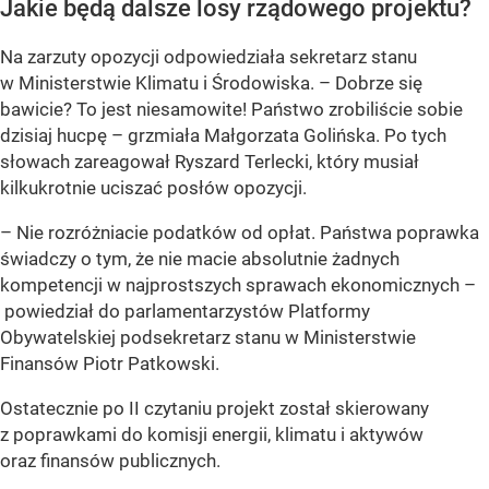
Jakie będą dalsze losy rządowego projektu?
Na zarzuty opozycji odpowiedziała sekretarz stanu
w Ministerstwie Klimatu i Środowiska. – Dobrze się
bawicie? To jest niesamowite! Państwo zrobiliście sobie
dzisiaj hucpę – grzmiała Małgorzata Golińska. Po tych
słowach zareagował Ryszard Terlecki, który musiał
kilkukrotnie uciszać posłów opozycji.
– Nie rozróżniacie podatków od opłat. Państwa poprawka
świadczy o tym, że nie macie absolutnie żadnych
kompetencji w najprostszych sprawach ekonomicznych –
powiedział do parlamentarzystów Platformy
Obywatelskiej podsekretarz stanu w Ministerstwie
Finansów Piotr Patkowski.
Ostatecznie po II czytaniu projekt został skierowany
z poprawkami do komisji energii, klimatu i aktywów
oraz finansów publicznych.