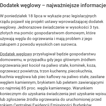
Dodatek węglowy – najważniejsze informacje
W poniedziałek 18 lipca w wykazie prac legislacyjnych
rządu pojawił się projekt ustawy wprowadzającej dodatek
węglowy. Jednorazowe świadczenie w wysokości 3 tys.
złotych ma pomóc gospodarstwom domowym, które
używają węgla do ogrzewania i mają problem z jego
zakupem z powodu wysokich cen surowca.
Dodatek węglowy
przysługiwał będzie gospodarstwu
domowemu, w przypadku gdy jego głównym źródłem
ogrzewania jest kocioł na paliwo stałe, kominek, koza,
ogrzewacz powietrza, trzon kuchenny, piecokuchnia,
kuchnia węglowa lub piec kaflowy na paliwo stałe, zasilane
węglem kamiennym, brykietem lub peletem zawierającymi
co najmniej 85 proc. węgla kamiennego. Warunkiem
koniecznym do uzyskania świadczenia jest uzyskanie wpisu
lub zgłoszenie źródła ogrzewania do uruchomionej przed
rokiem Centralnej Ewidencji Emisyjności Budynków.