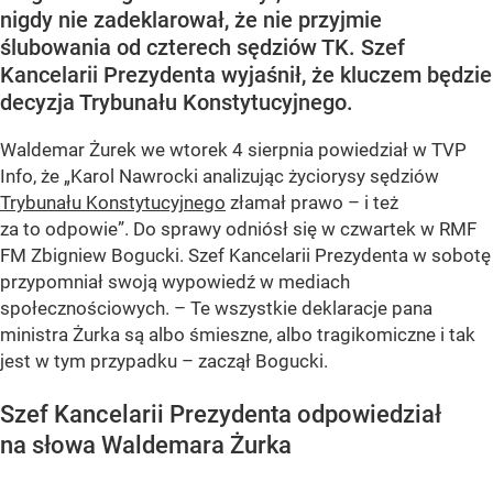
nigdy nie zadeklarował, że nie przyjmie
ślubowania od czterech sędziów TK. Szef
Kancelarii Prezydenta wyjaśnił, że kluczem będzie
decyzja Trybunału Konstytucyjnego.
Waldemar Żurek we wtorek 4 sierpnia powiedział w TVP
Info, że „Karol Nawrocki analizując życiorysy sędziów
Trybunału Konstytucyjnego
złamał prawo – i też
za to odpowie”. Do sprawy odniósł się w czwartek w RMF
FM Zbigniew Bogucki. Szef Kancelarii Prezydenta w sobotę
przypomniał swoją wypowiedź w mediach
społecznościowych. – Te wszystkie deklaracje pana
ministra Żurka są albo śmieszne, albo tragikomiczne i tak
jest w tym przypadku – zaczął Bogucki.
Szef Kancelarii Prezydenta odpowiedział
na słowa Waldemara Żurka