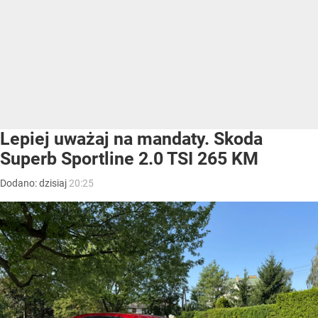
Lepiej uważaj na mandaty. Skoda
Superb Sportline 2.0 TSI 265 KM
Dodano:
dzisiaj
20:25