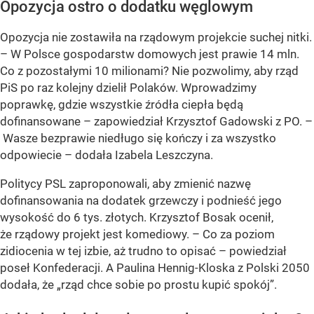
Opozycja ostro o dodatku węglowym
Opozycja nie zostawiła na rządowym projekcie suchej nitki.
– W Polsce gospodarstw domowych jest prawie 14 mln.
Co z pozostałymi 10 milionami? Nie pozwolimy, aby rząd
PiS po raz kolejny dzielił Polaków. Wprowadzimy
poprawkę, gdzie wszystkie źródła ciepła będą
dofinansowane – zapowiedział Krzysztof Gadowski z PO. –
Wasze bezprawie niedługo się kończy i za wszystko
odpowiecie – dodała Izabela Leszczyna.
Politycy PSL zaproponowali, aby zmienić nazwę
dofinansowania na dodatek grzewczy i podnieść jego
wysokość do 6 tys. złotych. Krzysztof Bosak ocenił,
że rządowy projekt jest komediowy. – Co za poziom
zidiocenia w tej izbie, aż trudno to opisać – powiedział
poseł Konfederacji. A Paulina Hennig-Kloska z Polski 2050
dodała, że „rząd chce sobie po prostu kupić spokój”.