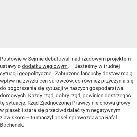
Posłowie w Sejmie debatowali nad rządowym projektem
ustawy o
dodatku węglowym
. – Jesteśmy w trudnej
sytuacji geopolitycznej. Zaburzone łańcuchy dostaw mają
wpływ na zwyżki cen surowców, co również przyczynia się
do pogorszenia się sytuacji w naszych gospodarstwa
domowych. Każdy rząd, dobry rząd, powinien dostrzegać
tę sytuację. Rząd Zjednoczonej Prawicy nie chowa głowy
w piasek i stara się przeciwdziałać tym negatywnym
zjawiskom – tłumaczył poseł sprawozdawca Rafał
Bochenek.