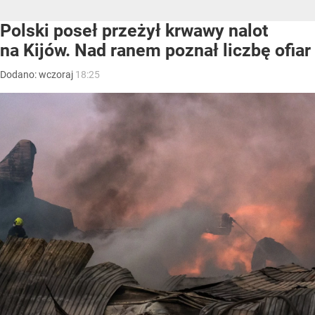
Polski poseł przeżył krwawy nalot
na Kijów. Nad ranem poznał liczbę ofiar
Dodano:
wczoraj
18:25