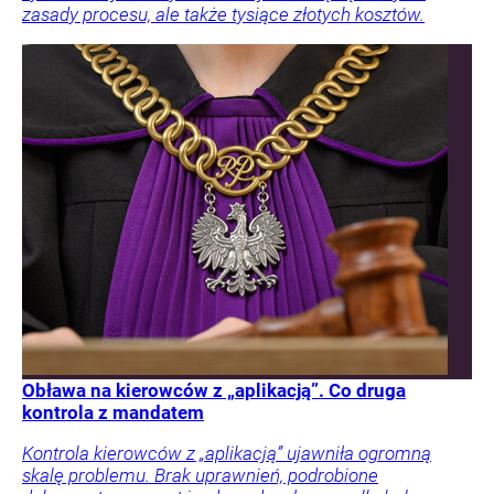
zasady procesu, ale także tysiące złotych kosztów.
Obława na kierowców z „aplikacją”. Co druga
kontrola z mandatem
Kontrola kierowców z „aplikacją” ujawniła ogromną
skalę problemu. Brak uprawnień, podrobione