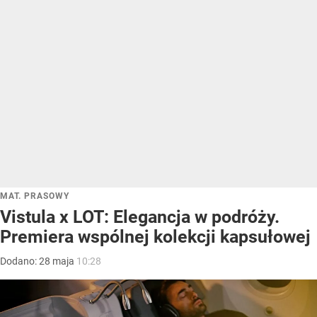
MAT. PRASOWY
Vistula x LOT: Elegancja w podróży.
Premiera wspólnej kolekcji kapsułowej
Dodano:
28
maja
10:28