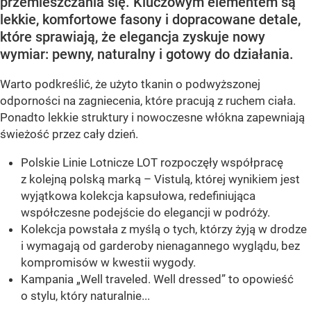
przemieszczania się. Kluczowym elementem są
lekkie, komfortowe fasony i dopracowane detale,
które sprawiają, że elegancja zyskuje nowy
wymiar: pewny, naturalny i gotowy do działania.
Warto podkreślić, że użyto tkanin o podwyższonej
odporności na zagniecenia, które pracują z ruchem ciała.
Ponadto lekkie struktury i nowoczesne włókna zapewniają
świeżość przez cały dzień.
Polskie Linie Lotnicze LOT rozpoczęły współpracę
z kolejną polską marką – Vistulą, której wynikiem jest
wyjątkowa kolekcja kapsułowa, redefiniująca
współczesne podejście do elegancji w podróży.
Kolekcja powstała z myślą o tych, którzy żyją w drodze
i wymagają od garderoby nienagannego wyglądu, bez
kompromisów w kwestii wygody.
Kampania „Well traveled. Well dressed” to opowieść
o stylu, który naturalnie...