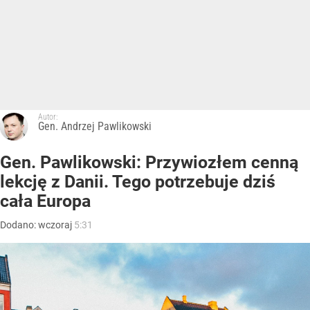
Autor:
Gen. Andrzej Pawlikowski
Gen. Pawlikowski: Przywiozłem cenną
lekcję z Danii. Tego potrzebuje dziś
cała Europa
Dodano:
wczoraj
5:31