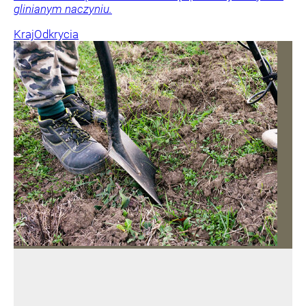
glinianym naczyniu.
Kraj
Odkrycia