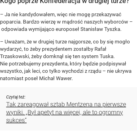
Kogo poprze Konfederacja w drugiej turze?
– Ja nie kandydowałem, więc nie mogę przekazywać
poparcia. Bardzo wierzę w mądrość naszych wyborców –
odpowiada wymijająco europoseł Stanisław Tyszka.
– Uważam, że w drugiej turze najgorsze, co by się mogło
wydarzyć, to żeby prezydentem zostałby Rafał
Trzaskowski, żeby domknął się ten system Tuska.
Nie potrzebujemy prezydenta, który będzie podpisywał
wszystko, jak leci, co tylko wychodzi z rządu – nie ukrywa
natomiast poseł Michał Wawer.
Czytaj też:
Tak zareagował sztab Mentzena na pierwsze
wyniki. „Był apetyt na więcej, ale to ogromny
sukces”