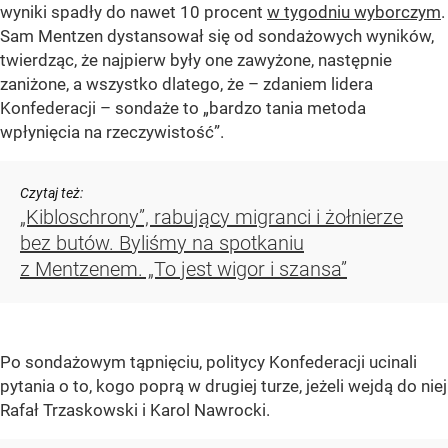
wyniki spadły do nawet 10 procent
w tygodniu wyborczym
.
Sam Mentzen dystansował się od sondażowych wyników,
twierdząc, że najpierw były one zawyżone, następnie
zaniżone, a wszystko dlatego, że – zdaniem lidera
Konfederacji – sondaże to „bardzo tania metoda
wpłynięcia na rzeczywistość”.
Czytaj też:
„Kibloschrony”, rabujący migranci i żołnierze
bez butów. Byliśmy na spotkaniu
z Mentzenem. „To jest wigor i szansa”
Po sondażowym tąpnięciu, politycy Konfederacji ucinali
pytania o to, kogo poprą w drugiej turze, jeżeli wejdą do niej
Rafał Trzaskowski i Karol Nawrocki.