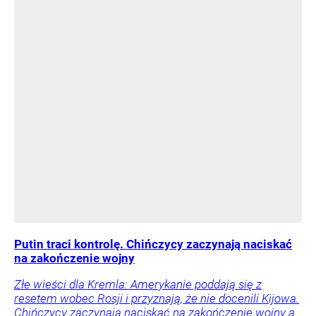
Putin traci kontrolę. Chińczycy zaczynają naciskać
na zakończenie wojny
Złe wieści dla Kremla: Amerykanie poddają się z
resetem wobec Rosji i przyznają, że nie docenili Kijowa.
Chińczycy zaczynają naciskać na zakończenie wojny a