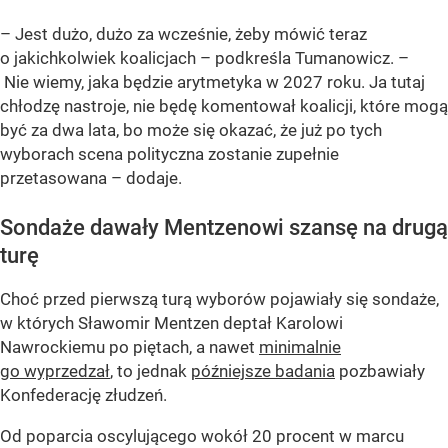
– Jest dużo, dużo za wcześnie, żeby mówić teraz
o jakichkolwiek koalicjach – podkreśla Tumanowicz. –
Nie wiemy, jaka będzie arytmetyka w 2027 roku. Ja tutaj
chłodzę nastroje, nie będę komentował koalicji, które mogą
być za dwa lata, bo może się okazać, że już po tych
wyborach scena polityczna zostanie zupełnie
przetasowana – dodaje.
Sondaże dawały Mentzenowi szansę na drugą
turę
Choć przed pierwszą turą wyborów pojawiały się sondaże,
w których Sławomir Mentzen deptał Karolowi
Nawrockiemu po piętach, a nawet
minimalnie
go wyprzedzał
, to jednak
późniejsze badania
pozbawiały
Konfederację złudzeń.
Od poparcia oscylującego wokół 20 procent w marcu