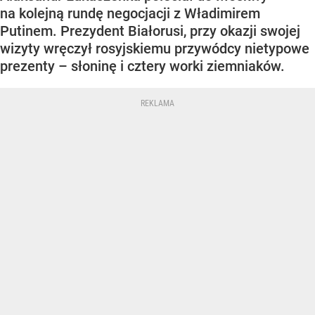
na kolejną rundę negocjacji z Władimirem
Putinem. Prezydent Białorusi, przy okazji swojej
wizyty wręczył rosyjskiemu przywódcy nietypowe
prezenty – słoninę i cztery worki ziemniaków.