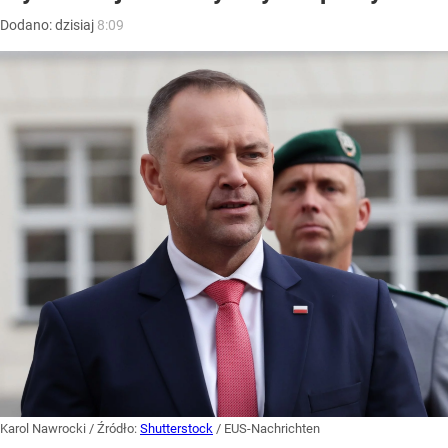
Dodano:
dzisiaj
8:09
Karol Nawrocki
/ Źródło:
Shutterstock
/
EUS-Nachrichten