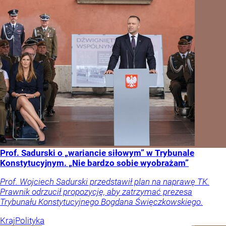
Prof. Sadurski o „wariancie siłowym” w Trybunale
Konstytucyjnym. „Nie bardzo sobie wyobrażam”
Prof. Wojciech Sadurski przedstawił plan na naprawę TK.
Prawnik odrzucił propozycję, aby zatrzymać prezesa
Trybunału Konstytucyjnego Bogdana Święczkowskiego.
Kraj
Polityka