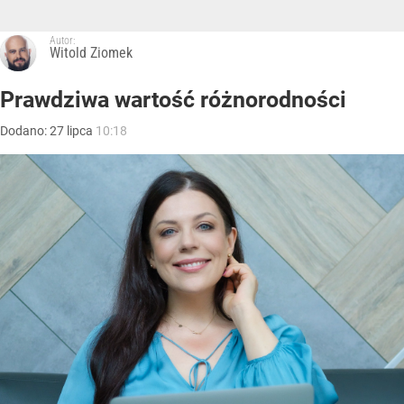
Autor:
Witold Ziomek
Prawdziwa wartość różnorodności
Dodano:
27
lipca
10:18