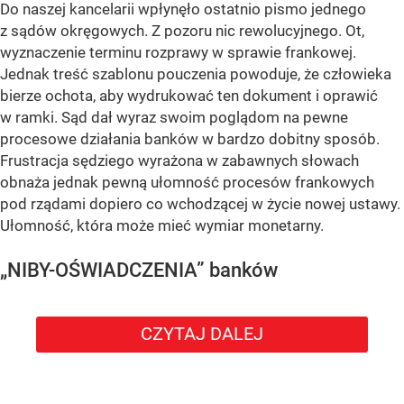
Do naszej kancelarii wpłynęło ostatnio pismo jednego
z sądów okręgowych. Z pozoru nic rewolucyjnego. Ot,
wyznaczenie terminu rozprawy w sprawie frankowej.
Jednak treść szablonu pouczenia powoduje, że człowieka
bierze ochota, aby wydrukować ten dokument i oprawić
w ramki. Sąd dał wyraz swoim poglądom na pewne
procesowe działania banków w bardzo dobitny sposób.
Frustracja sędziego wyrażona w zabawnych słowach
obnaża jednak pewną ułomność procesów frankowych
pod rządami dopiero co wchodzącej w życie nowej ustawy.
Ułomność, która może mieć wymiar monetarny.
„NIBY-OŚWIADCZENIA” banków
CZYTAJ DALEJ