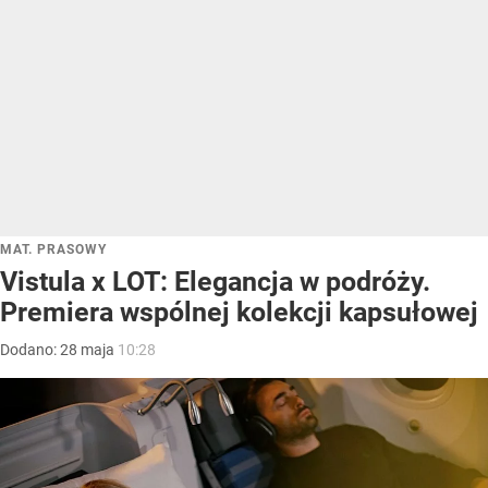
MAT. PRASOWY
Vistula x LOT: Elegancja w podróży.
Premiera wspólnej kolekcji kapsułowej
Dodano:
28
maja
10:28