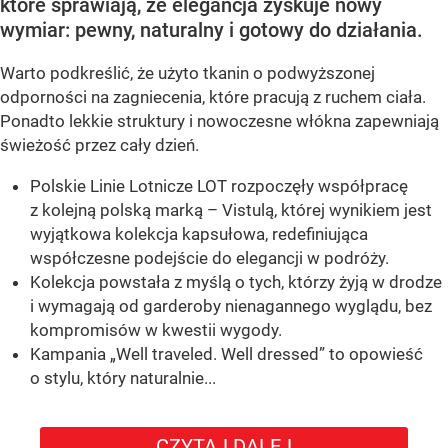
które sprawiają, że elegancja zyskuje nowy
wymiar: pewny, naturalny i gotowy do działania.
Warto podkreślić, że użyto tkanin o podwyższonej
odporności na zagniecenia, które pracują z ruchem ciała.
Ponadto lekkie struktury i nowoczesne włókna zapewniają
świeżość przez cały dzień.
Polskie Linie Lotnicze LOT rozpoczęły współpracę
z kolejną polską marką – Vistulą, której wynikiem jest
wyjątkowa kolekcja kapsułowa, redefiniująca
współczesne podejście do elegancji w podróży.
Kolekcja powstała z myślą o tych, którzy żyją w drodze
i wymagają od garderoby nienagannego wyglądu, bez
kompromisów w kwestii wygody.
Kampania „Well traveled. Well dressed” to opowieść
o stylu, który naturalnie...
CZYTAJ DALEJ