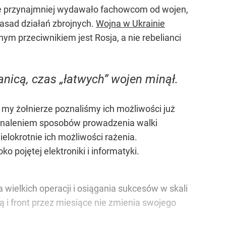
się przynajmniej wydawało fachowcom od wojen,
zasad działań zbrojnych.
Wojna w Ukrainie
ym przeciwnikiem jest Rosja, a nie rebelianci
anicą, czas „łatwych” wojen minął.
 my żołnierze poznaliśmy ich możliwości już
skonaleniem sposobów prowadzenia walki
elokrotnie ich możliwości rażenia.
 pojętej elektroniki i informatyki.
wielkich operacji i osiągania sukcesów w skali
ą i front przez miesiące nie zmienia swojego