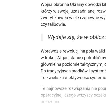
Wojna obronna Ukrainy dowodzi kil
którzy w swojej uzasadnianej rozwo
zweryfikowała wiele i zapewne wymu
czy talibowie.
Wydaje się, że w oblicz
Wprawdzie rewolucji na polu walki 
w Iraku i Afganistanie i potrafil
głównie na poziomie taktycznym, do
Do tradycyjnych środków i systemów
To zwiększa efektywność systemów
Te najnowsze rozwiązania nie popr
operacyjnej, czego wszyscy oczekuj
położenia.