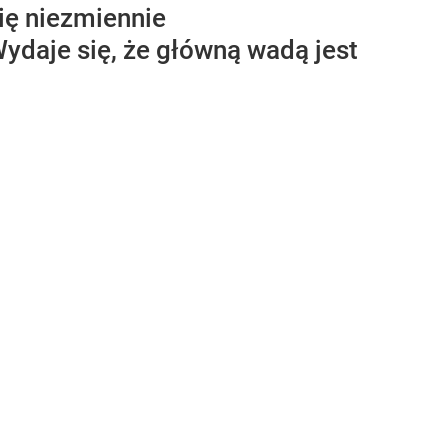
ię niezmiennie
ydaje się, że główną wadą jest