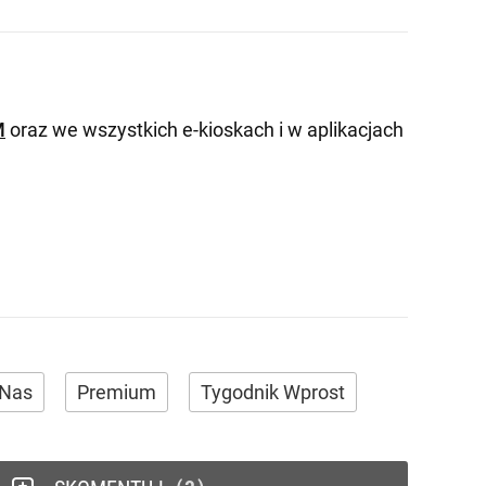
M
oraz we wszystkich e-kioskach i w aplikacjach
 Nas
Premium
Tygodnik Wprost