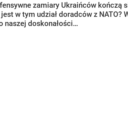
 ofensywne zamiary Ukraińców kończą s
jest w tym udział doradców z NATO? W
o naszej doskonałości…