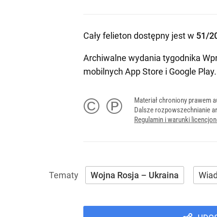
Cały felieton dostępny jest w
51/2
Archiwalne wydania tygodnika Wpr
mobilnych
App Store
i
Google Play
.
© ℗
Materiał chroniony prawem a
Dalsze rozpowszechnianie ar
Regulamin i warunki licencj
Wojna Rosja – Ukraina
Wia