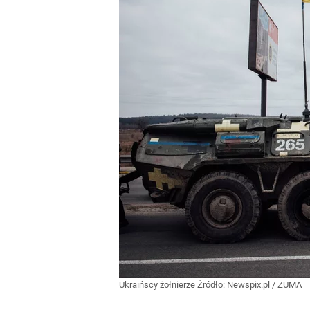
Ukraińscy żołnierze
Źródło:
Newspix.pl
/
ZUMA