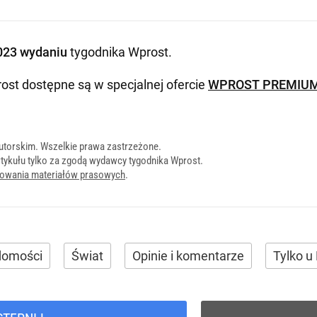
023 wydaniu
tygodnika Wprost
.
ost dostępne są w specjalnej ofercie
WPROST PREMIU
utorskim. Wszelkie prawa zastrzeżone.
tykułu tylko za zgodą wydawcy tygodnika Wprost.
onowania materiałów prasowych
.
domości
Świat
Opinie i komentarze
Tylko u