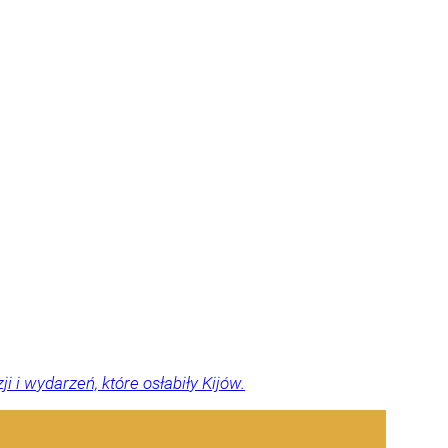
 i wydarzeń, które osłabiły Kijów.