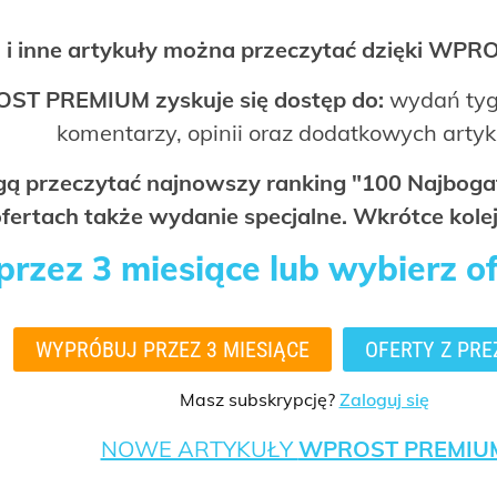
 i inne artykuły można przeczytać dzięki WP
OST PREMIUM zyskuje się dostęp do:
wydań tyg
komentarzy, opinii oraz dodatkowych arty
ogą przeczytać najnowszy ranking "100 Najbo
fertach także wydanie specjalne. Wkrótce kolej
rzez 3 miesiące lub wybierz o
WYPRÓBUJ PRZEZ 3 MIESIĄCE
OFERTY Z PRE
Masz subskrypcję?
Zaloguj się
NOWE ARTYKUŁY
WPROST PREMIU