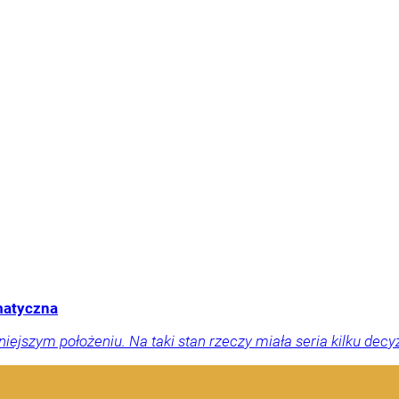
amatyczna
jszym położeniu. Na taki stan rzeczy miała seria kilku decyzji