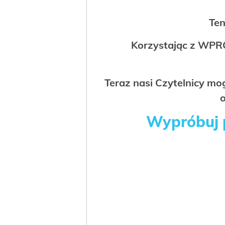
Ten
Korzystając z WPR
Teraz nasi Czytelnicy m
o
Wypróbuj p