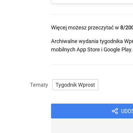
Więcej możesz przeczytać w
8/20
Archiwalne wydania tygodnika Wpr
mobilnych
App Store
i
Google Play
.
Tygodnik Wprost
UDO