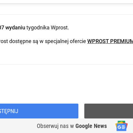
07 wydaniu
tygodnika Wprost
.
ost dostępne są w specjalnej ofercie
WPROST PREMIU
STĘPNIJ
Obserwuj nas
w
Google News