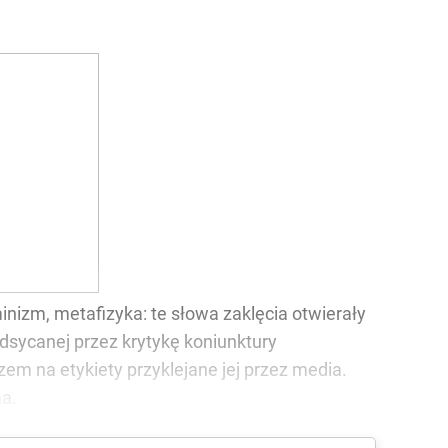
nizm, metafizyka: te słowa zaklęcia otwierały
dsycanej przez krytykę koniunktury
em na etykiety przyklejane jej przez media.
a.