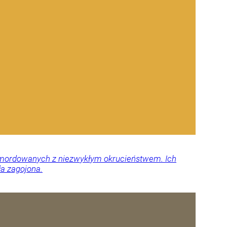
 zamordowanych z niezwykłym okrucieństwem. Ich
ła zagojona.