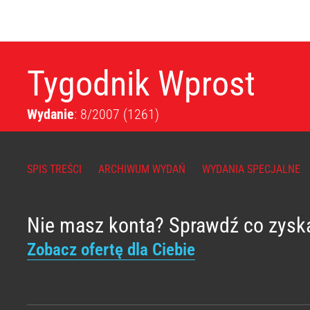
Tygodnik Wprost
Wydanie
: 8/2007
(1261)
SPIS TREŚCI
ARCHIWUM WYDAŃ
WYDANIA SPECJALNE
Nie masz konta? Sprawdź co zysk
Zobacz ofertę dla Ciebie