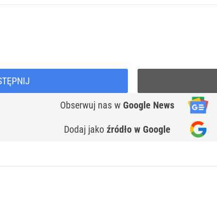
STĘPNIJ
Obserwuj nas
w
Google News
Dodaj jako
źródło w Google