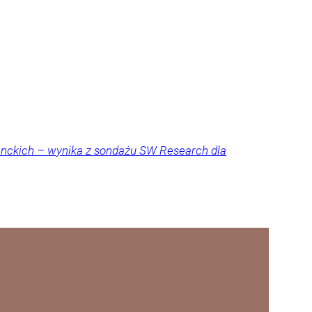
denckich – wynika z sondażu SW Research dla