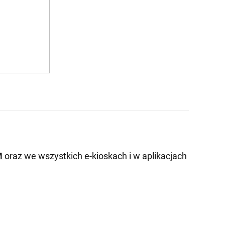
M
oraz we wszystkich e-kioskach i w aplikacjach