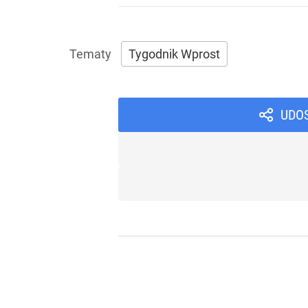
Tygodnik Wprost
UDO