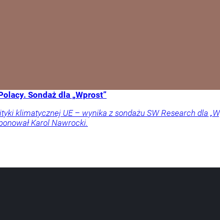
Polacy. Sondaż dla „Wprost”
lityki klimatycznej UE – wynika z sondażu SW Research dla „Wp
oponował Karol Nawrocki.