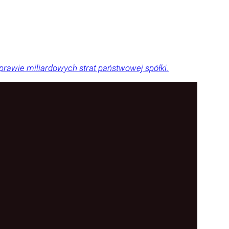
sprawie miliardowych strat państwowej spółki.