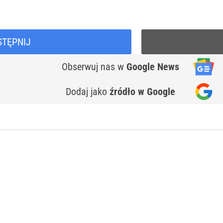
STĘPNIJ
Obserwuj nas
w
Google News
Dodaj jako
źródło w Google