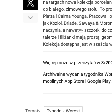
na targach nowa kolekcja porcelan
do białego, zimowego stołu. To pr
Platta i Cairna Younga. Pracowali o
jak Koziol, Driade, Sawaya & Moron
naczynia, a nawet szczotki do czy
talerze i filiżanki mają prostą, g
Kolekcja dostępna jest w sześciu 
Więcej możesz przeczytać w
8/20
Archiwalne wydania tygodnika Wpr
mobilnych
App Store
i
Google Play
.
Tygodnik Wprost