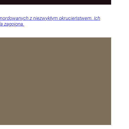
 zamordowanych z niezwykłym okrucieństwem. Ich
ła zagojona.