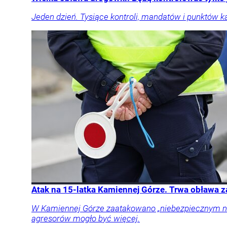
Jeden dzień. Tysiące kontroli, mandatów i punktów k
Atak na 15-latka Kamiennej Górze. Trwa obława 
W Kamiennej Górze zaatakowano „niebezpiecznym narz
agresorów mogło być więcej.