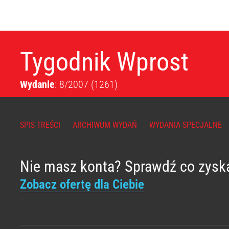
Tygodnik Wprost
Wydanie
: 8/2007
(1261)
SPIS TREŚCI
ARCHIWUM WYDAŃ
WYDANIA SPECJALNE
Nie masz konta? Sprawdź co zysk
Zobacz ofertę dla Ciebie