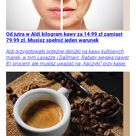
Od jutra w Aldi kilogram kawy za 14,99 zł zamiast
79,99 zł. Musisz spełnić jeden warunek
Aldi przygotowało potężne obniżki na kawy kultowych
marek, w tym Lavazzę i Dallmayr. Rabaty sięgają nawet
81 procent, ale musisz uważać na „haczyki” przy kasie.