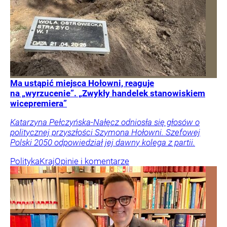
Ma ustąpić miejsca Hołowni, reaguje
na „wyrzucenie”. „Zwykły handelek stanowiskiem
wicepremiera”
Katarzyna Pełczyńska-Nałęcz odniosła się głosów o
politycznej przyszłości Szymona Hołowni. Szefowej
Polski 2050 odpowiedział jej dawny kolega z partii.
Polityka
Kraj
Opinie i komentarze