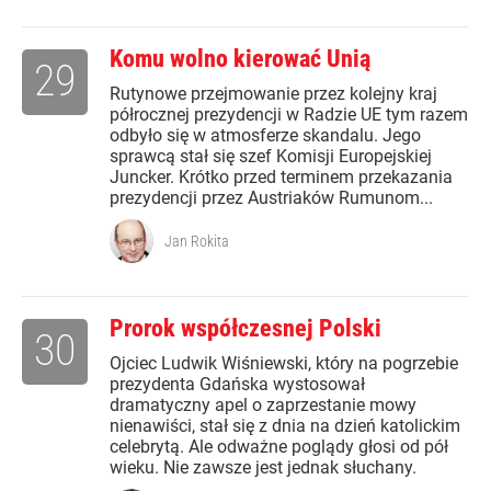
Komu wolno kierować Unią
29
Rutynowe przejmowanie przez kolejny kraj
półrocznej prezydencji w Radzie UE tym razem
odbyło się w atmosferze skandalu. Jego
sprawcą stał się szef Komisji Europejskiej
Juncker. Krótko przed terminem przekazania
prezydencji przez Austriaków Rumunom...
Jan Rokita
Prorok współczesnej Polski
30
Ojciec Ludwik Wiśniewski, który na pogrzebie
prezydenta Gdańska wystosował
dramatyczny apel o zaprzestanie mowy
nienawiści, stał się z dnia na dzień katolickim
celebrytą. Ale odważne poglądy głosi od pół
wieku. Nie zawsze jest jednak słuchany.