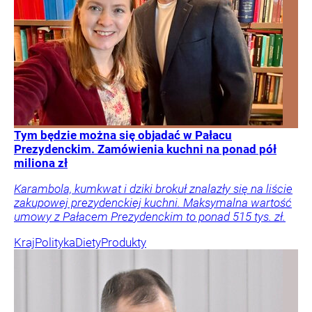
Tym będzie można się objadać w Pałacu
Prezydenckim. Zamówienia kuchni na ponad pół
miliona zł
Karambola, kumkwat i dziki brokuł znalazły się na liście
zakupowej prezydenckiej kuchni. Maksymalna wartość
umowy z Pałacem Prezydenckim to ponad 515 tys. zł.
Kraj
Polityka
Diety
Produkty