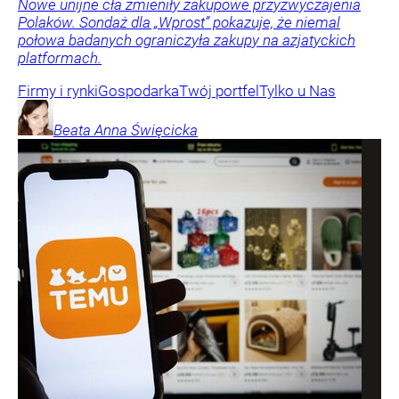
Nowe unijne cła zmieniły zakupowe przyzwyczajenia
Polaków. Sondaż dla „Wprost” pokazuje, że niemal
połowa badanych ograniczyła zakupy na azjatyckich
platformach.
Firmy i rynki
Gospodarka
Twój portfel
Tylko u Nas
Beata Anna
Święcicka