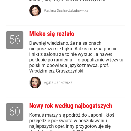
Paulina Socha-Jakubowska
Mleko się rozlało
56
Dawniej wiedziano, że na salonach
nie puszcza się bąka. A dziś można puścić
i nikt z salonu za to nie wyrzuci, a nawet
poklepie po ramieniu – o populizmie w języku
polskim opowiada językoznawca, prof.
Włodzimierz Gruszczyński.
Agata Jankowska
Nowy rok według najbogatszych
60
Komuś marzy się podróż do Japonii, ktoś
przejedzie pół świata w poszukiwaniu
najlepszych oper, inny przygotowuje się