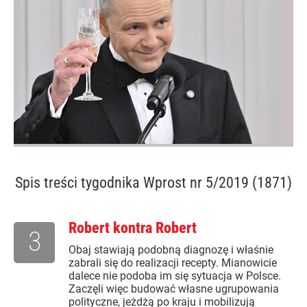
Spis treści
tygodnika Wprost nr 5/2019 (1871)
Robert kontra Robert
3
Obaj stawiają podobną diagnozę i właśnie
zabrali się do realizacji recepty. Mianowicie
dalece nie podoba im się sytuacja w Polsce.
Zaczęli więc budować własne ugrupowania
polityczne, jeżdżą po kraju i mobilizują