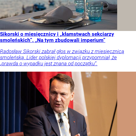
Sikorski o miesięcznicy i „kłamstwach sekciarzy
smoleńskich”. „Na tym zbudowali imperium”
Radosław Sikorski zabrał głos w związku z miesięcznicą
smoleńską. Lider polskiej dyplomacji przypomniał, że
„prawda o wypadku jest znana od początku”.