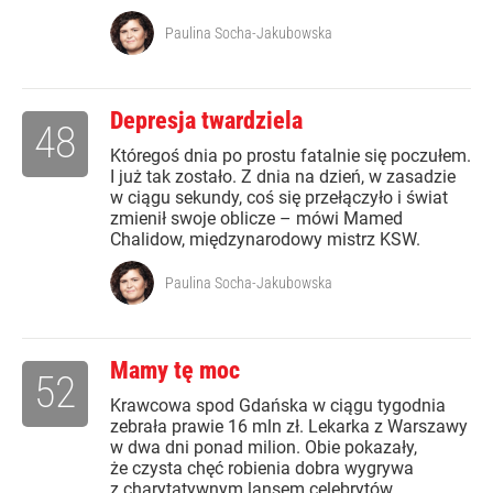
Paulina Socha-Jakubowska
Depresja twardziela
48
Któregoś dnia po prostu fatalnie się poczułem.
I już tak zostało. Z dnia na dzień, w zasadzie
w ciągu sekundy, coś się przełączyło i świat
zmienił swoje oblicze – mówi Mamed
Chalidow, międzynarodowy mistrz KSW.
Paulina Socha-Jakubowska
Mamy tę moc
52
Krawcowa spod Gdańska w ciągu tygodnia
zebrała prawie 16 mln zł. Lekarka z Warszawy
w dwa dni ponad milion. Obie pokazały,
że czysta chęć robienia dobra wygrywa
z charytatywnym lansem celebrytów.