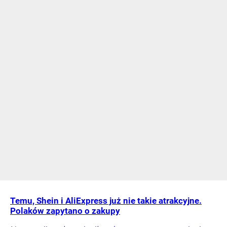
Temu, Shein i AliExpress już nie takie atrakcyjne.
Polaków zapytano o zakupy