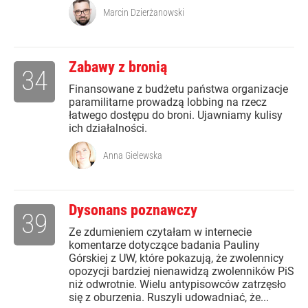
Marcin Dzierżanowski
Zabawy z bronią
34
Finansowane z budżetu państwa organizacje
paramilitarne prowadzą lobbing na rzecz
łatwego dostępu do broni. Ujawniamy kulisy
ich działalności.
Anna Gielewska
Dysonans poznawczy
39
Ze zdumieniem czytałam w internecie
komentarze dotyczące badania Pauliny
Górskiej z UW, które pokazują, że zwolennicy
opozycji bardziej nienawidzą zwolenników PiS
niż odwrotnie. Wielu antypisowców zatrzęsło
się z oburzenia. Ruszyli udowadniać, że...