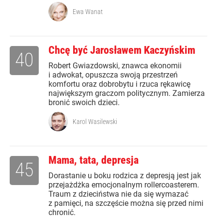
Ewa Wanat
Chcę być Jarosławem Kaczyńskim
40
Robert Gwiazdowski, znawca ekonomii
i adwokat, opuszcza swoją przestrzeń
komfortu oraz dobrobytu i rzuca rękawicę
największym graczom politycznym. Zamierza
bronić swoich dzieci.
Karol Wasilewski
Mama, tata, depresja
45
Dorastanie u boku rodzica z depresją jest jak
przejażdżka emocjonalnym rollercoasterem.
Traum z dzieciństwa nie da się wymazać
z pamięci, na szczęście można się przed nimi
chronić.