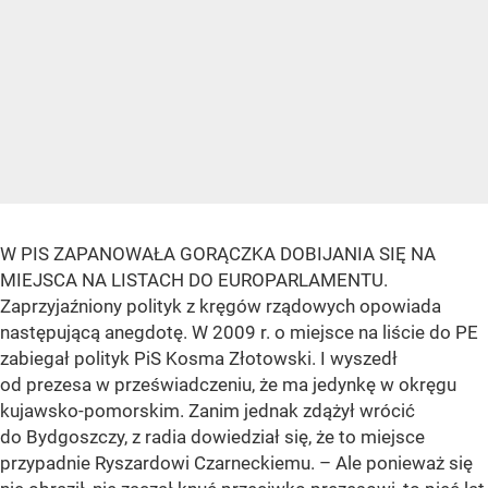
W PIS ZAPANOWAŁA GORĄCZKA DOBIJANIA SIĘ NA
MIEJSCA NA LISTACH DO EUROPARLAMENTU.
Zaprzyjaźniony polityk z kręgów rządowych opowiada
następującą anegdotę. W 2009 r. o miejsce na liście do PE
zabiegał polityk PiS Kosma Złotowski. I wyszedł
od prezesa w przeświadczeniu, że ma jedynkę w okręgu
kujawsko-pomorskim. Zanim jednak zdążył wrócić
do Bydgoszczy, z radia dowiedział się, że to miejsce
przypadnie Ryszardowi Czarneckiemu. – Ale ponieważ się