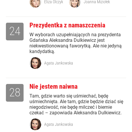
Eliza Olczyk
Joanna Miziołek
Prezydentka z namaszczenia
24
W wyborach uzupełniających na prezydenta
Gdańska Aleksandra Dulkiewicz jest
niekwestionowaną faworytką. Ale nie jedyną
kandydatką.
Agata Jankowska
Nie jestem naiwna
28
Tam, gdzie warto się uśmiechać, będę
uśmiechnięta. Ale tam, gdzie będzie dziać się
niegodziwość, nie będę milczeć i biernie
czekać – zapowiada Aleksandra Dulkiewicz.
Agata Jankowska