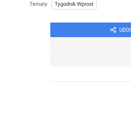
Tygodnik Wprost
UDO