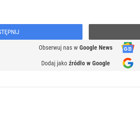
STĘPNIJ
Obserwuj nas
w
Google News
Dodaj jako
źródło w Google