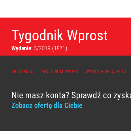
Tygodnik Wprost
Wydanie
: 5/2019
(1871)
SPIS TREŚCI
ARCHIWUM WYDAŃ
WYDANIA SPECJALNE
Nie masz konta? Sprawdź co zysk
Zobacz ofertę dla Ciebie