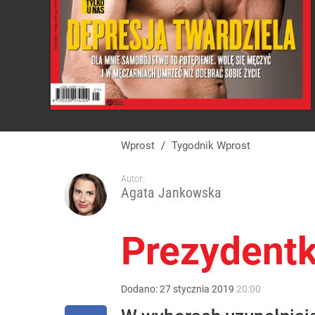
Wprost
/
Tygodnik Wprost
Autor:
Agata Jankowska
Prezydent
Dodano:
27
stycznia
2019
20:00