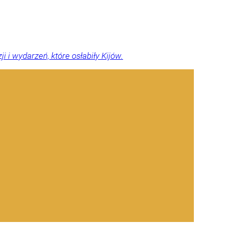
 i wydarzeń, które osłabiły Kijów.