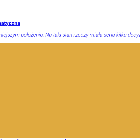
amatyczna
jszym położeniu. Na taki stan rzeczy miała seria kilku decyzji