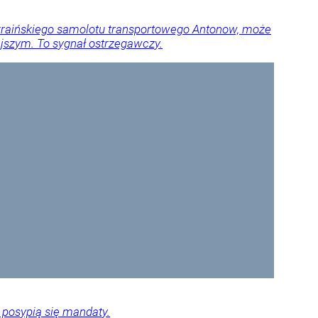
ukraińskiego samolotu transportowego Antonow, może
jszym. To sygnał ostrzegawczy.
 posypią się mandaty.