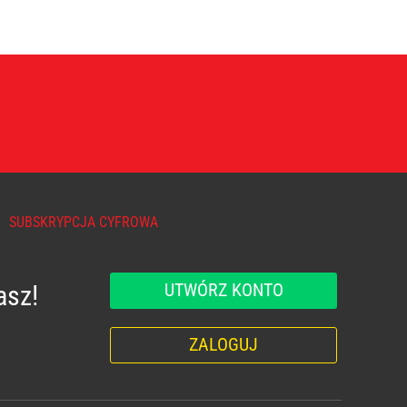
SUBSKRYPCJA CYFROWA
UTWÓRZ KONTO
asz!
ZALOGUJ