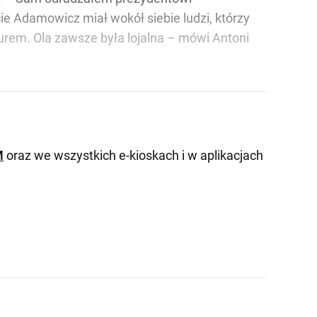
e Adamowicz miał wokół siebie ludzi, którzy
murem. Ola zawsze była lojalna – mówi Antoni
M
oraz we wszystkich e-kioskach i w aplikacjach