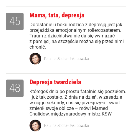
Mama, tata, depresja
45
Dorastanie u boku rodzica z depresją jest jak
przejażdżka emocjonalnym rollercoasterem.
Traum z dzieciństwa nie da się wymazać
z pamięci, na szczęście można się przed nimi
chronić.
Paulina Socha-Jakubowska
Depresja twardziela
48
Któregoś dnia po prostu fatalnie się poczułem.
I już tak zostało. Z dnia na dzień, w zasadzie
w ciągu sekundy, coś się przełączyło i świat
zmienił swoje oblicze – mówi Mamed
Chalidow, międzynarodowy mistrz KSW.
Paulina Socha-Jakubowska