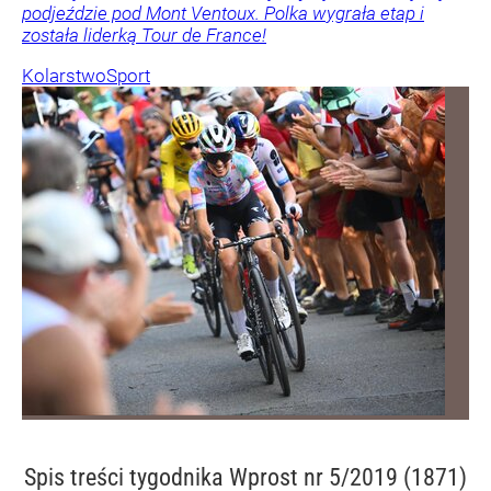
podjeździe pod Mont Ventoux. Polka wygrała etap i
została liderką Tour de France!
Kolarstwo
Sport
Spis treści
tygodnika Wprost nr 5/2019 (1871)