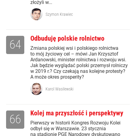
złożyli w...
Szymon Krawiec
Odbuduję polskie rolnictwo
64
Zmiana polskiej wsi i polskiego rolnictwa
to mój życiowy cel – mówi Jan Krzysztof
Ardanowski, minister rolnictwa i rozwoju wsi.
Jak będzie wyglądać polski przemysł rolniczy
w 2019 r.? Czy czekają nas kolejne protesty?
A może okres prosperity?
Karol Wasilewski
Kolej ma przyszłość i perspektywy
66
Pierwszy w historii Kongres Rozwoju Kolei
odbył się w Warszawie. 23 stycznia
na stadionie PGE Narodowy dyskutowano