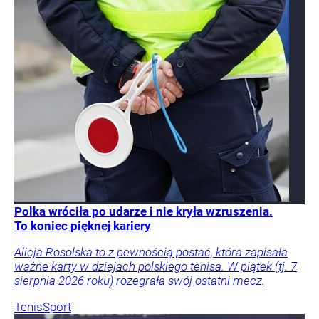
Polka wróciła po udarze i nie kryła wzruszenia.
To koniec pięknej kariery
Alicja Rosolska to z pewnością postać, która zapisała
ważne karty w dziejach polskiego tenisa. W piątek (tj. 7
sierpnia 2026 roku) rozegrała swój ostatni mecz.
Tenis
Sport