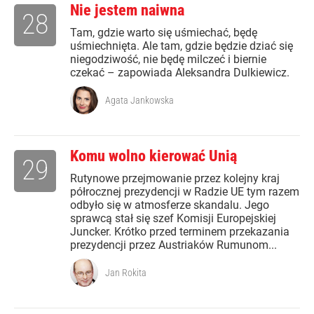
Nie jestem naiwna
28
Tam, gdzie warto się uśmiechać, będę
uśmiechnięta. Ale tam, gdzie będzie dziać się
niegodziwość, nie będę milczeć i biernie
czekać – zapowiada Aleksandra Dulkiewicz.
Agata Jankowska
Komu wolno kierować Unią
29
Rutynowe przejmowanie przez kolejny kraj
półrocznej prezydencji w Radzie UE tym razem
odbyło się w atmosferze skandalu. Jego
sprawcą stał się szef Komisji Europejskiej
Juncker. Krótko przed terminem przekazania
prezydencji przez Austriaków Rumunom...
Jan Rokita