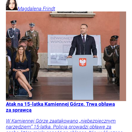
Magdalena
Frindt
Atak na 15-latka Kamiennej Górze. Trwa obława
za sprawcą
W Kamiennej Górze zaatakowano „niebezpiecznym
narzędziem” 15-latka. Policja prowadzi obławę za