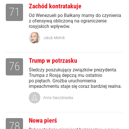
Zachód kontratakuje
71
Od Wenezueli po Bałkany mamy do czynienia
z ofensywą obliczoną na ograniczenie
rosyjskich wpływów.
Jakub Mielnik
Trump w potrzasku
76
Śledczy poszukujący związków prezydenta
Trumpa z Rosją depczą mu ostatnio
po piętach. Groźba uruchomienia
impeachmentu staje się coraz bardziej realna.
Anna Gwozdowska
Nowa pierś
78