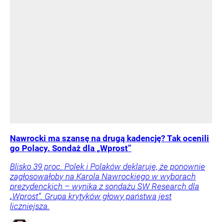
Nawrocki ma szansę na drugą kadencję? Tak ocenili
go Polacy. Sondaż dla „Wprost”
Blisko 39 proc. Polek i Polaków deklaruje, że ponownie
zagłosowałoby na Karola Nawrockiego w wyborach
prezydenckich – wynika z sondażu SW Research dla
„Wprost”. Grupa krytyków głowy państwa jest
liczniejsza.