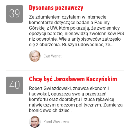
Dysonans poznawczy
39
Ze zdumieniem czytałam w internecie
komentarze dotyczące badania Pauliny
Górskiej z UW, które pokazują, że zwolennicy
opozycji bardziej nienawidzą zwolenników PiS
niż odwrotnie. Wielu antypisowców zatrzęsło
się z oburzenia. Ruszyli udowadniać, że...
Ewa Wanat
Chcę być Jarosławem Kaczyńskim
40
Robert Gwiazdowski, znawca ekonomii
i adwokat, opuszcza swoją przestrzeń
komfortu oraz dobrobytu i rzuca rękawicę
największym graczom politycznym. Zamierza
bronić swoich dzieci.
Karol Wasilewski