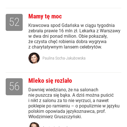
Mamy tę moc
52
Krawcowa spod Gdańska w ciągu tygodnia
zebrała prawie 16 mln zł. Lekarka z Warszawy
w dwa dni ponad milion. Obie pokazały,
że czysta chęć robienia dobra wygrywa
z charytatywnym lansem celebrytów.
Paulina Socha-Jakubowska
Mleko się rozlało
56
Dawniej wiedziano, że na salonach
nie puszcza się bąka. A dziś można puścić
i nikt z salonu za to nie wyrzuci, a nawet
poklepie po ramieniu – o populizmie w języku
polskim opowiada językoznawca, prof.
Włodzimierz Gruszczyński.