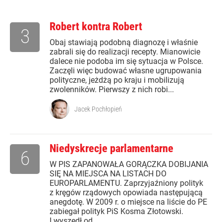
Robert kontra Robert
3
Obaj stawiają podobną diagnozę i właśnie
zabrali się do realizacji recepty. Mianowicie
dalece nie podoba im się sytuacja w Polsce.
Zaczęli więc budować własne ugrupowania
polityczne, jeżdżą po kraju i mobilizują
zwolenników. Pierwszy z nich robi...
Jacek Pochłopień
Niedyskrecje parlamentarne
6
W PIS ZAPANOWAŁA GORĄCZKA DOBIJANIA
SIĘ NA MIEJSCA NA LISTACH DO
EUROPARLAMENTU. Zaprzyjaźniony polityk
z kręgów rządowych opowiada następującą
anegdotę. W 2009 r. o miejsce na liście do PE
zabiegał polityk PiS Kosma Złotowski.
I wyszedł od...