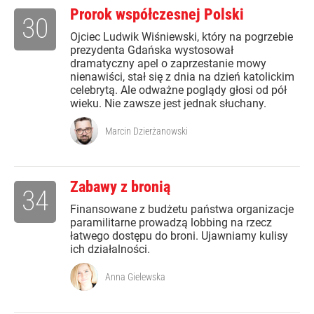
Prorok współczesnej Polski
30
Ojciec Ludwik Wiśniewski, który na pogrzebie
prezydenta Gdańska wystosował
dramatyczny apel o zaprzestanie mowy
nienawiści, stał się z dnia na dzień katolickim
celebrytą. Ale odważne poglądy głosi od pół
wieku. Nie zawsze jest jednak słuchany.
Marcin Dzierżanowski
Zabawy z bronią
34
Finansowane z budżetu państwa organizacje
paramilitarne prowadzą lobbing na rzecz
łatwego dostępu do broni. Ujawniamy kulisy
ich działalności.
Anna Gielewska