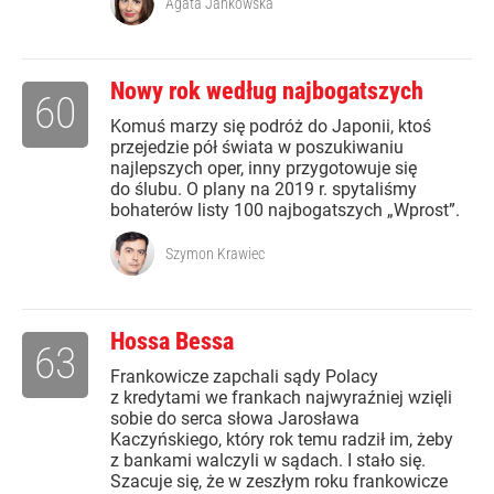
Agata Jankowska
Nowy rok według najbogatszych
60
Komuś marzy się podróż do Japonii, ktoś
przejedzie pół świata w poszukiwaniu
najlepszych oper, inny przygotowuje się
do ślubu. O plany na 2019 r. spytaliśmy
bohaterów listy 100 najbogatszych „Wprost”.
Szymon Krawiec
Hossa Bessa
63
Frankowicze zapchali sądy Polacy
z kredytami we frankach najwyraźniej wzięli
sobie do serca słowa Jarosława
Kaczyńskiego, który rok temu radził im, żeby
z bankami walczyli w sądach. I stało się.
Szacuje się, że w zeszłym roku frankowicze