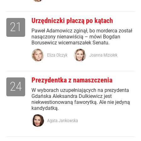
Urzędniczki płaczą po kątach
21
Paweł Adamowicz zginął, bo morderca został
nasączony nienawiścią – mówi Bogdan
Borusewicz wicemarszałek Senatu.
Eliza Olczyk
Joanna Miziołek
Prezydentka z namaszczenia
24
W wyborach uzupełniających na prezydenta
Gdańska Aleksandra Dulkiewicz jest
niekwestionowaną faworytką. Ale nie jedyną
kandydatką.
Agata Jankowska