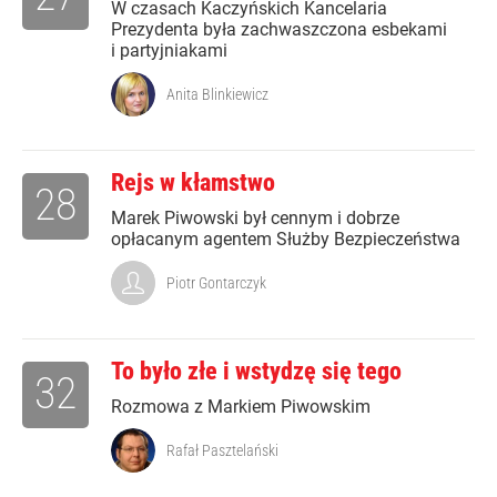
W czasach Kaczyńskich Kancelaria
Prezydenta była zachwaszczona esbekami
i partyjniakami
Anita Blinkiewicz
Rejs w kłamstwo
28
Marek Piwowski był cennym i dobrze
opłacanym agentem Służby Bezpieczeństwa
Piotr Gontarczyk
To było złe i wstydzę się tego
32
Rozmowa z Markiem Piwowskim
Rafał Pasztelański