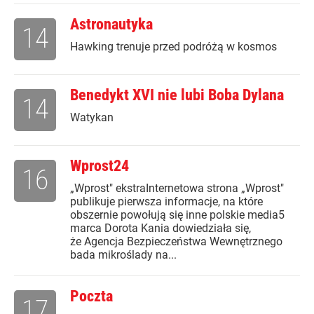
Astronautyka
14
Hawking trenuje przed podróżą w kosmos
Benedykt XVI nie lubi Boba Dylana
14
Watykan
Wprost24
16
„Wprost" ekstraInternetowa strona „Wprost"
publikuje pierwsza informacje, na które
obszernie powołują się inne polskie media5
marca Dorota Kania dowiedziała się,
że Agencja Bezpieczeństwa Wewnętrznego
bada mikroślady na...
Poczta
17