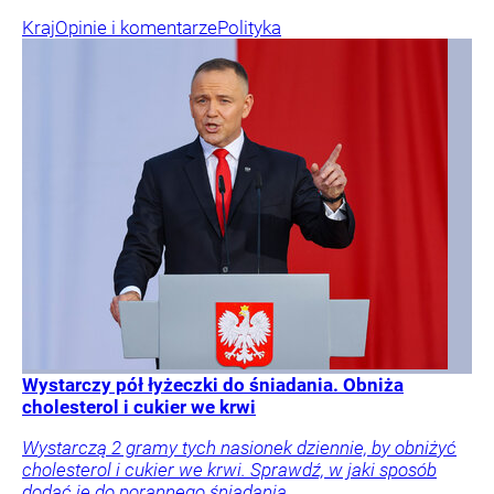
Kraj
Opinie i komentarze
Polityka
Wystarczy pół łyżeczki do śniadania. Obniża
cholesterol i cukier we krwi
Wystarczą 2 gramy tych nasionek dziennie, by obniżyć
cholesterol i cukier we krwi. Sprawdź, w jaki sposób
dodać je do porannego śniadania