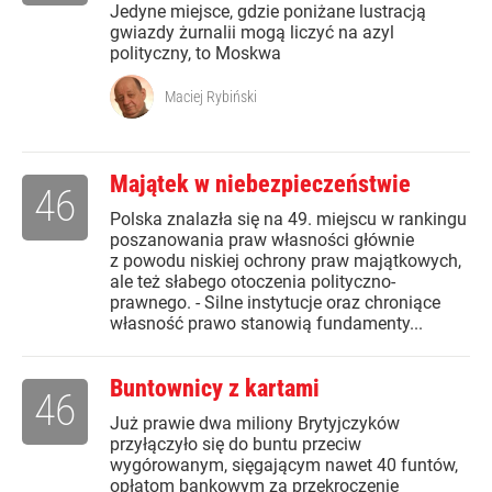
Jedyne miejsce, gdzie poniżane lustracją
gwiazdy żurnalii mogą liczyć na azyl
polityczny, to Moskwa
Maciej Rybiński
Majątek w niebezpieczeństwie
46
Polska znalazła się na 49. miejscu w rankingu
poszanowania praw własności głównie
z powodu niskiej ochrony praw majątkowych,
ale też słabego otoczenia polityczno-
prawnego. - Silne instytucje oraz chroniące
własność prawo stanowią fundamenty...
Buntownicy z kartami
46
Już prawie dwa miliony Brytyjczyków
przyłączyło się do buntu przeciw
wygórowanym, sięgającym nawet 40 funtów,
opłatom bankowym za przekroczenie