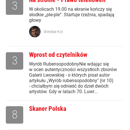
3
W okolicach 19.00 na ekranie kończy się
słodkie „ple-ple”. Startuje rzeźnia, spadają
głowy
Wiesław Kot
Wprost od czytelników
3
Wyrób RubensopodobnyNie wdając się
w ocen autentyczności wszystkich zbiorów
Galerii Lwowskiej - o których pisał autor
artykułu „Wyrób rubensopodobny" (nr 10)
- chciałbym się odnieść do dzieł dwóch
artystów. Gdy w latach 70. Luwr...
Skaner Polska
8