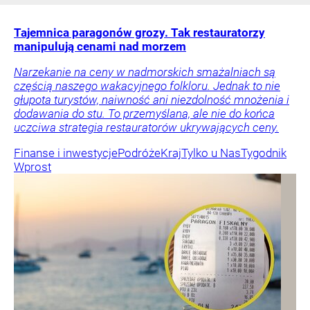
Tajemnica paragonów grozy. Tak restauratorzy
manipulują cenami nad morzem
Narzekanie na ceny w nadmorskich smażalniach są
częścią naszego wakacyjnego folkloru. Jednak to nie
głupota turystów, naiwność ani niezdolność mnożenia i
dodawania do stu. To przemyślana, ale nie do końca
uczciwa strategia restauratorów ukrywających ceny.
Finanse i inwestycje
Podróże
Kraj
Tylko u Nas
Tygodnik
Wprost