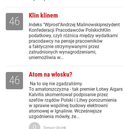
Klin klinem
46
Indeks "Wprost"Andrzej Malinowskiprezydent
Konfederacji Pracodawców PolskichKlin
podatkowy, czyli różnica między wydatkami
pracodawcy na pensje pracowników
a faktycznie otrzymywanymi przez
zatrudnionych wynagrodzeniami,
uniemożliwia w...
Atom na włosku?
46
Na to się nie zgadzaliśmy.
To amatorszczyzna - tak premier Łotwy Aigars
Kalvitis skomentował podpisanie przez
szefów rządów Polski i Litwy porozumienia
w sprawie wspólnej budowy elektrowni
atomowej w Ignalinie. Wcześniejsze
uzgodnienia mówiły, że...
Tomasz Rożek