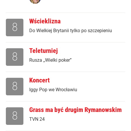
Wścieklizna
8
Do Wielkiej Brytanii tylko po szczepieniu
Teleturniej
8
Rusza „Wielki poker”
Koncert
8
Iggy Pop we Wrocławiu
Grass ma być drugim Rymanowskim
8
TVN 24