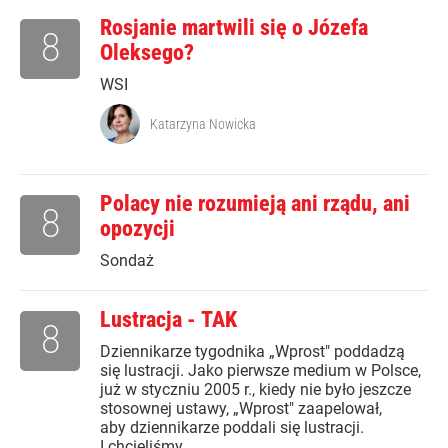
Rosjanie martwili się o Józefa
8
Oleksego?
WSI
Katarzyna Nowicka
Polacy nie rozumieją ani rządu, ani
8
opozycji
Sondaż
Lustracja - TAK
8
Dziennikarze tygodnika „Wprost" poddadzą
się lustracji. Jako pierwsze medium w Polsce,
już w styczniu 2005 r., kiedy nie było jeszcze
stosownej ustawy, „Wprost" zaapelował,
aby dziennikarze poddali się lustracji.
I chcieliśmy...