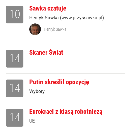
Sawka czatuje
10
Henryk Sawka (www.przyssawka.pl)
Henryk Sawka
Skaner Świat
14
Putin skreślił opozycję
14
Wybory
Eurokraci z klasą robotniczą
14
UE