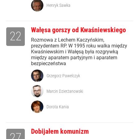
Henryk Sawka
Wałęsa gorszy od Kwaśniewskiego
22
Rozmowa z Lechem Kaczyńskim,
prezydentem RP. W 1995 roku walka między
Kwaśniewskim i Wałęsą była rozgrywką
między aparatem partyjnym i aparatem
bezpieczeństwa
Grzegorz Pawelczyk
Marcin Dzierżanowski
Dorota Kania
Dobijałem komunizm
27