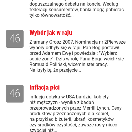
dopuszczalnego debetu na koncie. Według
federacji konsumentów, banki mogą pobierać
tylko równowartość...
Wybór jak w raju
46
Złamany Grosz 2007, Nominacja nr 2Pierwsze
wybory odbyły się w raju. Pan Bóg postawił
przed Adamem Ewę i powiedział: "Wybierz
sobie żonę". Dziś w rolę Pana Boga wcielił się
Romuald Poliński, wiceminister pracy.
Na krytykę, że przejęcie...
Inflacja płci
46
Inflacja dotyka w USA bardziej kobiety
niż mężczyzn - wynika z badań
przeprowadzonych przez Merrill Lynch. Ceny
produktów przeznaczonych dla kobiet,
na przykład biżuterii, ubrań, kosmetyków
czy środków czystości, zawsze rosły nieco
szybciej niż...