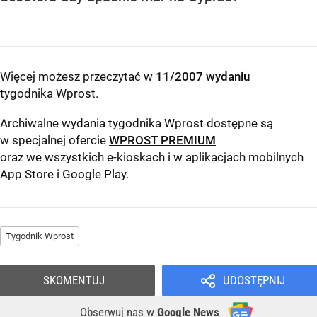
Więcej możesz przeczytać w
11/2007 wydaniu
tygodnika Wprost
.
Archiwalne wydania tygodnika Wprost dostępne są
w specjalnej ofercie
WPROST PREMIUM
oraz we wszystkich e-kioskach i w aplikacjach mobilnych
App Store
i
Google Play
.
Tygodnik Wprost
SKOMENTUJ
UDOSTĘPNIJ
Obserwuj nas
w
Google News