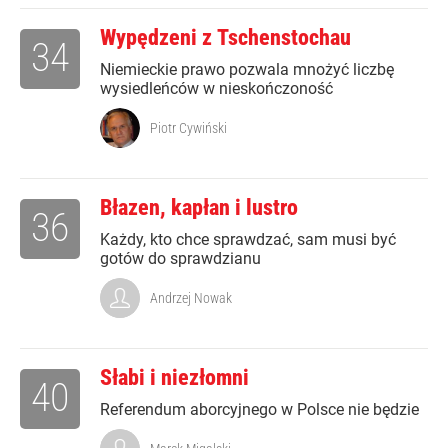
Wypędzeni z Tschenstochau
34
Niemieckie prawo pozwala mnożyć liczbę
wysiedleńców w nieskończoność
Piotr Cywiński
Błazen, kapłan i lustro
36
Każdy, kto chce sprawdzać, sam musi być
gotów do sprawdzianu
Andrzej Nowak
Słabi i niezłomni
40
Referendum aborcyjnego w Polsce nie będzie