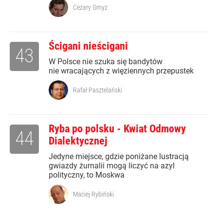
Cezary Gmyz
Ścigani nieścigani
43
W Polsce nie szuka się bandytów
nie wracających z więziennych przepustek
Rafał Pasztelański
Ryba po polsku - Kwiat Odmowy
44
Dialektycznej
Jedyne miejsce, gdzie poniżane lustracją
gwiazdy żurnalii mogą liczyć na azyl
polityczny, to Moskwa
Maciej Rybiński