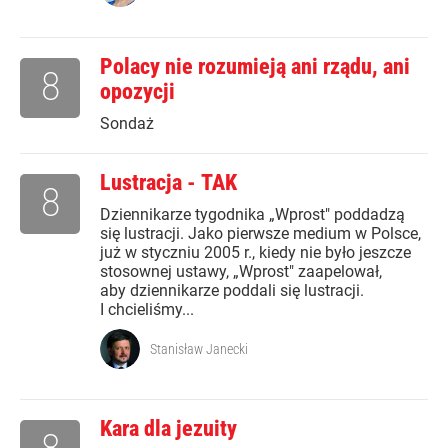
Polacy nie rozumieją ani rządu, ani
8
opozycji
Sondaż
Lustracja - TAK
8
Dziennikarze tygodnika „Wprost" poddadzą
się lustracji. Jako pierwsze medium w Polsce,
już w styczniu 2005 r., kiedy nie było jeszcze
stosownej ustawy, „Wprost" zaapelował,
aby dziennikarze poddali się lustracji.
I chcieliśmy...
Stanisław Janecki
Kara dla jezuity