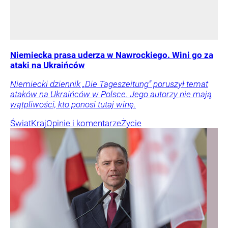
Niemiecka prasa uderza w Nawrockiego. Wini go za
ataki na Ukraińców
Niemiecki dziennik „Die Tageszeitung” poruszył temat
ataków na Ukraińców w Polsce. Jego autorzy nie mają
wątpliwości, kto ponosi tutaj winę.
Świat
Kraj
Opinie i komentarze
Życie