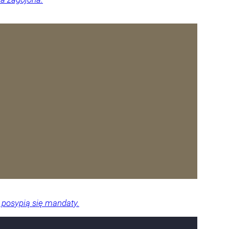
 posypią się mandaty.