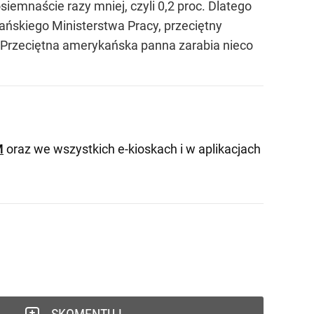
siemnaście razy mniej, czyli 0,2 proc. Dlatego
ańskiego Ministerstwa Pracy, przeciętny
. Przeciętna amerykańska panna zarabia nieco
M
oraz we wszystkich e-kioskach i w aplikacjach