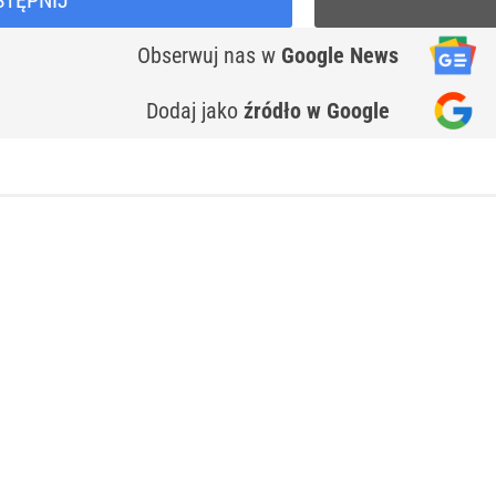
STĘPNIJ
Obserwuj nas
w
Google News
Dodaj jako
źródło w Google