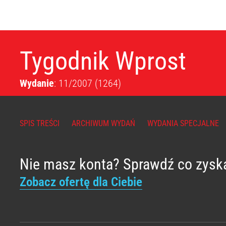
Tygodnik Wprost
Wydanie
: 11/2007
(1264)
SPIS TREŚCI
ARCHIWUM WYDAŃ
WYDANIA SPECJALNE
Nie masz konta? Sprawdź co zysk
Zobacz ofertę dla Ciebie