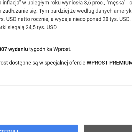
inflacja" w ubiegłym roku wyniosła 3,6 proc., "męska" - o
na zadłużanie się. Tym bardziej że według danych ameryk
s. USD netto rocznie, a wydaje nieco ponad 28 tys. USD
tki sięgają 24,5 tys. USD
007 wydaniu
tygodnika Wprost
.
ost dostępne są w specjalnej ofercie
WPROST PREMIU