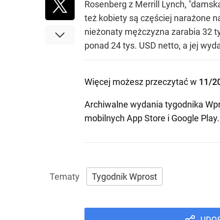
Rosenberg z Merrill Lynch, "damska 
też kobiety są częściej narażone 
nieżonaty mężczyzna zarabia 32 ty
ponad 24 tys. USD netto, a jej wyda
Więcej możesz przeczytać w
11/2
Archiwalne wydania tygodnika Wpr
mobilnych
App Store
i
Google Play
.
Tygodnik Wprost