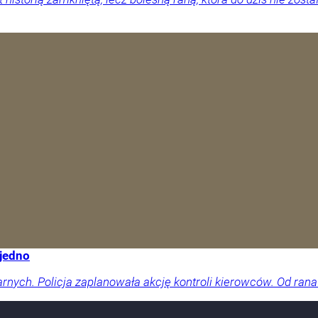
 jedno
arnych. Policja zaplanowała akcję kontroli kierowców. Od rana