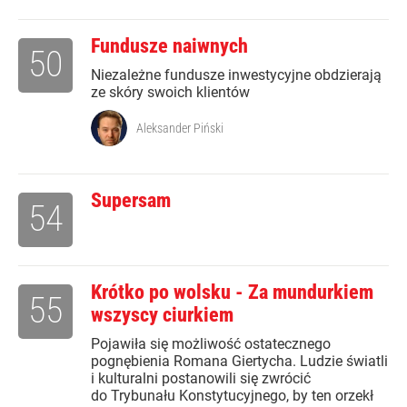
Fundusze naiwnych
50
Niezależne fundusze inwestycyjne obdzierają
ze skóry swoich klientów
Aleksander Piński
Supersam
54
Krótko po wolsku - Za mundurkiem
55
wszyscy ciurkiem
Pojawiła się możliwość ostatecznego
pognębienia Romana Giertycha. Ludzie światli
i kulturalni postanowili się zwrócić
do Trybunału Konstytucyjnego, by ten orzekł