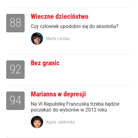
Wieczne dzieciństwo
88
Czy człowiek upodobni się do aksolotla?
Marta Landau
Bez granic
92
Marianna w depresji
94
Na VI Republikę Francuską trzeba będzie
poczekać do wyborów w 2012 roku
Agata Jabłońska