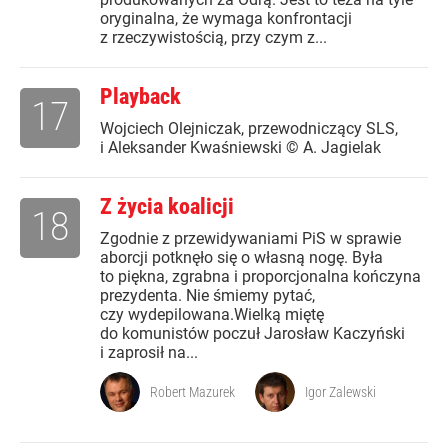
oryginalna, że wymaga konfrontacji
z rzeczywistością, przy czym z...
Playback
17
Wojciech Olejniczak, przewodniczący SLS,
i Aleksander Kwaśniewski © A. Jagielak
Z życia koalicji
18
Zgodnie z przewidywaniami PiS w sprawie
aborcji potknęło się o własną nogę. Była
to piękna, zgrabna i proporcjonalna kończyna
prezydenta. Nie śmiemy pytać,
czy wydepilowana.Wielką miętę
do komunistów poczuł Jarosław Kaczyński
i zaprosił na...
Robert Mazurek
Igor Zalewski