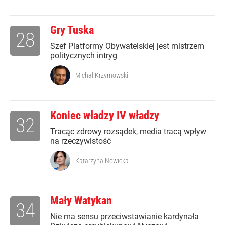
Gry Tuska
28
Szef Platformy Obywatelskiej jest mistrzem
politycznych intryg
Michał Krzymowski
Koniec władzy IV władzy
32
Tracąc zdrowy rozsądek, media tracą wpływ
na rzeczywistość
Katarzyna Nowicka
Mały Watykan
34
Nie ma sensu przeciwstawianie kardynała