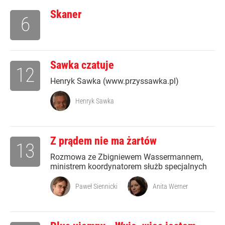
Skaner
6
Sawka czatuje
12
Henryk Sawka (www.przyssawka.pl)
Henryk Sawka
Z prądem nie ma żartów
13
Rozmowa ze Zbigniewem Wassermannem,
ministrem koordynatorem służb specjalnych
Paweł Siennicki
Anita Werner