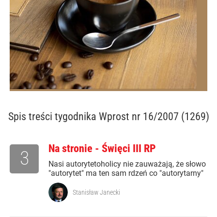
Spis treści
tygodnika Wprost nr 16/2007 (1269)
Na stronie - Święci III RP
3
Nasi autorytetoholicy nie zauważają, że słowo
"autorytet" ma ten sam rdzeń co "autorytarny"
Stanisław Janecki