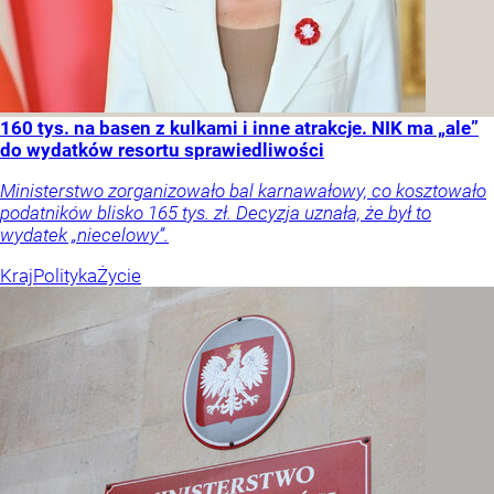
160 tys. na basen z kulkami i inne atrakcje. NIK ma „ale”
do wydatków resortu sprawiedliwości
Ministerstwo zorganizowało bal karnawałowy, co kosztowało
podatników blisko 165 tys. zł. Decyzja uznała, że był to
wydatek „niecelowy”.
Kraj
Polityka
Życie