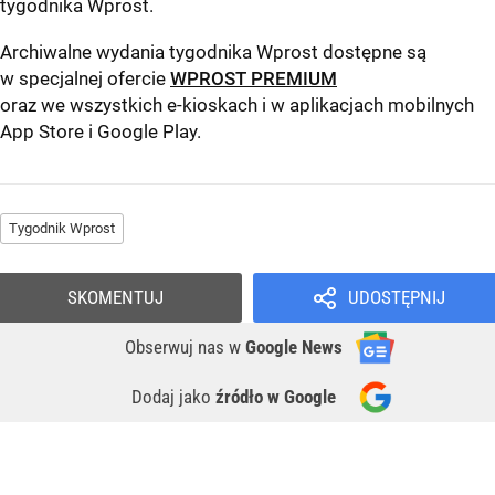
tygodnika Wprost
.
Archiwalne wydania tygodnika Wprost dostępne są
w specjalnej ofercie
WPROST PREMIUM
oraz we wszystkich e-kioskach i w aplikacjach mobilnych
App Store
i
Google Play
.
Tygodnik Wprost
SKOMENTUJ
UDOSTĘPNIJ
Obserwuj nas
w
Google News
Dodaj jako
źródło w Google