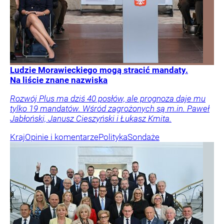
Ludzie Morawieckiego mogą stracić mandaty.
Na liście znane nazwiska
Rozwój Plus ma dziś 40 posłów, ale prognoza daje mu
tylko 19 mandatów. Wśród zagrożonych są m.in. Paweł
Jabłoński, Janusz Cieszyński i Łukasz Kmita.
Kraj
Opinie i komentarze
Polityka
Sondaże