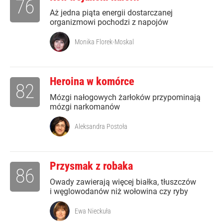
76
Aż jedna piąta energii dostarczanej
organizmowi pochodzi z napojów
Monika Florek-Moskal
Heroina w komórce
82
Mózgi nałogowych żarłoków przypominają
mózgi narkomanów
Aleksandra Postoła
Przysmak z robaka
86
Owady zawierają więcej białka, tłuszczów
i węglowodanów niż wołowina czy ryby
Ewa Nieckuła