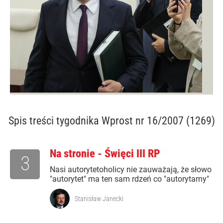
Spis treści
tygodnika Wprost nr 16/2007 (1269)
Na stronie - Święci III RP
3
Nasi autorytetoholicy nie zauważają, że słowo
"autorytet" ma ten sam rdzeń co "autorytarny"
Stanisław Janecki