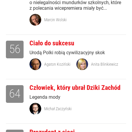
o nielegalności mundurków szkolnych, które
z polecania wicepremiera miały być...
Marcin Wolski
Ciało do sukcesu
56
Urodą Polki robią cywilizacyjny skok
Agaton Koziński
Anita Blinkiewicz
Człowiek, który ubrał Dziki Zachód
64
Legenda mody
Michał Zaczyński