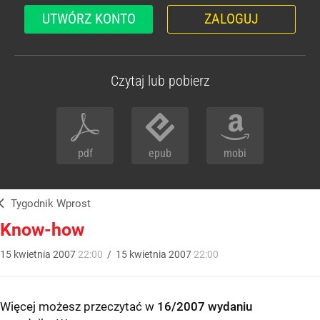
UTWÓRZ KONTO
ZALOGUJ
Czytaj lub pobierz
pdf
epub
mobi
Tygodnik Wprost
Know-how
15
kwietnia
2007
22:00
/
15
kwietnia
2007
22:00
Więcej możesz przeczytać w
16/2007 wydaniu