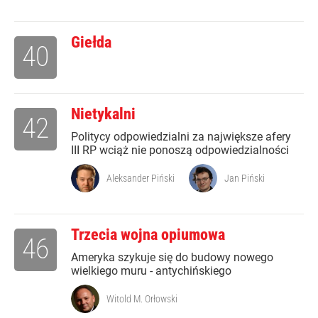
Giełda
40
Nietykalni
42
Politycy odpowiedzialni za największe afery
III RP wciąż nie ponoszą odpowiedzialności
Aleksander Piński
Jan Piński
Trzecia wojna opiumowa
46
Ameryka szykuje się do budowy nowego
wielkiego muru - antychińskiego
Witold M. Orłowski