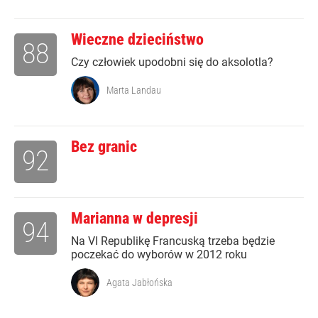
Wieczne dzieciństwo
88
Czy człowiek upodobni się do aksolotla?
Marta Landau
Bez granic
92
Marianna w depresji
94
Na VI Republikę Francuską trzeba będzie
poczekać do wyborów w 2012 roku
Agata Jabłońska