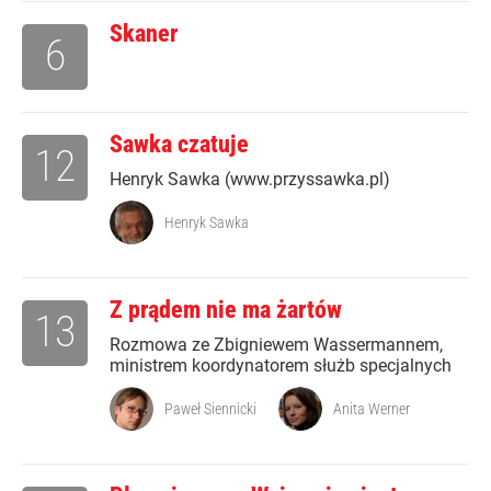
Skaner
6
Sawka czatuje
12
Henryk Sawka (www.przyssawka.pl)
Henryk Sawka
Z prądem nie ma żartów
13
Rozmowa ze Zbigniewem Wassermannem,
ministrem koordynatorem służb specjalnych
Paweł Siennicki
Anita Werner