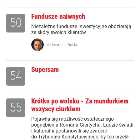
Fundusze naiwnych
50
Niezależne fundusze inwestycyjne obdzierają
ze skóry swoich klientów
Aleksander Piński
Supersam
54
Krótko po wolsku - Za mundurkiem
55
wszyscy ciurkiem
Pojawiła się możliwość ostatecznego
pognębienia Romana Giertycha. Ludzie światli
i kulturalni postanowili się zwrócić
do Trybunału Konstytucyjnego, by ten orzekł