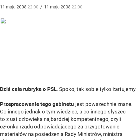
11
maja
2008
22:00
/
11
maja
2008
22:00
Dziś cała rubryka o PSL
. Spoko, tak sobie tylko żartujemy.
Przepracowanie tego gabinetu
jest powszechnie znane.
Co innego jednak o tym wiedzieć, a co innego słyszeć
to z ust człowieka najbardziej kompetentnego, czyli
członka rządu odpowiadającego za przygotowanie
materiałów na posiedzenia Rady Ministrów, ministra