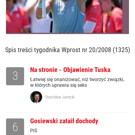
Spis treści
tygodnika Wprost nr 20/2008 (1325)
Na stronie - Objawienie Tuska
3
Łatwiej się onanizować, niż tworzyć związki,
w których uprawia się seks
Stanisław Janecki
Gosiewski zataił dochody
6
PiS