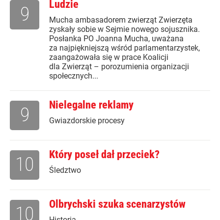
Ludzie
9
Mucha ambasadorem zwierząt Zwierzęta
zyskały sobie w Sejmie nowego sojusznika.
Posłanka PO Joanna Mucha, uważana
za najpiękniejszą wśród parlamentarzystek,
zaangażowała się w prace Koalicji
dla Zwierząt – porozumienia organizacji
społecznych...
Nielegalne reklamy
9
Gwiazdorskie procesy
Który poseł dał przeciek?
10
Śledztwo
Olbrychski szuka scenarzystów
10
Historia