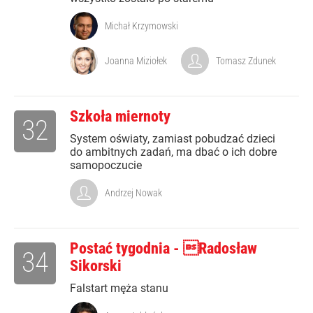
Michał Krzymowski
Joanna Miziołek
Tomasz Zdunek
Szkoła miernoty
32
System oświaty, zamiast pobudzać dzieci
do ambitnych zadań, ma dbać o ich dobre
samopoczucie
Andrzej Nowak
Postać tygodnia - Radosław
34
Sikorski
Falstart męża stanu