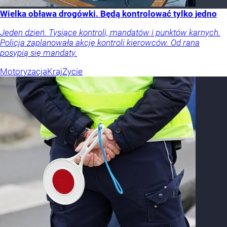
Wielka obława drogówki. Będą kontrolować tylko jedno
Jeden dzień. Tysiące kontroli, mandatów i punktów karnych.
Policja zaplanowała akcję kontroli kierowców. Od rana
posypią się mandaty.
Motoryzacja
Kraj
Życie