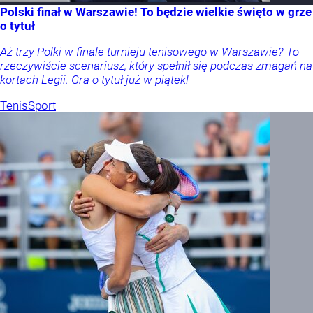
Polski finał w Warszawie! To będzie wielkie święto w grze
o tytuł
Aż trzy Polki w finale turnieju tenisowego w Warszawie? To
rzeczywiście scenariusz, który spełnił się podczas zmagań na
kortach Legii. Gra o tytuł już w piątek!
Tenis
Sport