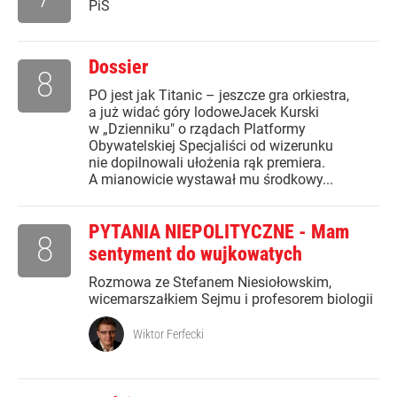
PiS
Dossier
8
PO jest jak Titanic – jeszcze gra orkiestra,
a już widać góry lodoweJacek Kurski
w „Dzienniku" o rządach Platformy
Obywatelskiej Specjaliści od wizerunku
nie dopilnowali ułożenia rąk premiera.
A mianowicie wystawał mu środkowy...
PYTANIA NIEPOLITYCZNE - Mam
8
sentyment do wujkowatych
Rozmowa ze Stefanem Niesiołowskim,
wicemarszałkiem Sejmu i profesorem biologii
Wiktor Ferfecki