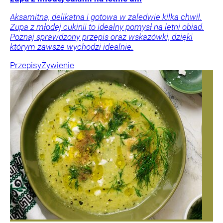
Aksamitna, delikatna i gotowa w zaledwie kilka chwil.
Zupa z młodej cukinii to idealny pomysł na letni obiad.
Poznaj sprawdzony przepis oraz wskazówki, dzięki
którym zawsze wychodzi idealnie.
Przepisy
Żywienie