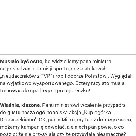
Musiało być ostro
, bo widzieliśmy pana ministra
na posiedzeniu komisji sportu, gdzie atakował
„nieudaczników z TVP" i robił dobrze Polsatowi. Wyglądał
na wyjątkowo wysportowanego. Cztery razy sto musiał
trenować do upadłego. I po ogóreczku!
Właśnie, kiszone
. Panu ministrowi wcale nie przypadła
do gustu nasza ogólnopolska akcja „Kup ogórka
Drzewieckiemu". OK, panie Mirku, my tak z dobrego serca,
możemy kampanię odwołać, ale niech pan powie, o co
poszło: że nie przysyłają czy że przysyłają niesmaczne?