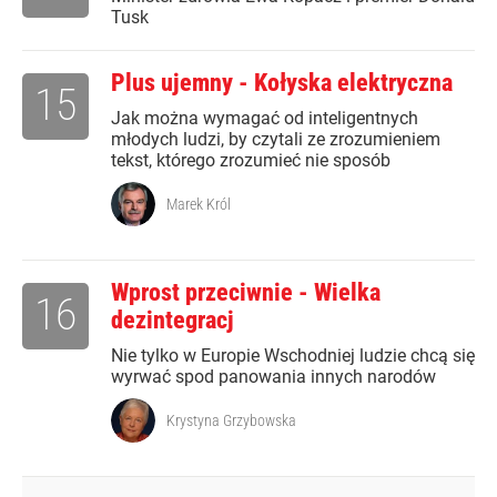
Tusk
Plus ujemny - Kołyska elektryczna
15
Jak można wymagać od inteligentnych
młodych ludzi, by czytali ze zrozumieniem
tekst, którego zrozumieć nie sposób
Marek Król
Wprost przeciwnie - Wielka
16
dezintegracj
Nie tylko w Europie Wschodniej ludzie chcą się
wyrwać spod panowania innych narodów
Krystyna Grzybowska