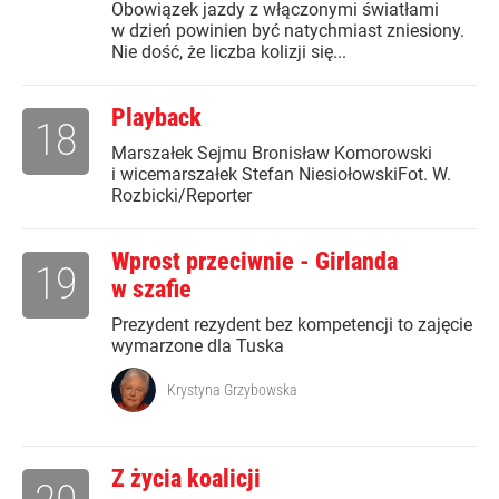
Obowiązek jazdy z włączonymi światłami
w dzień powinien być natychmiast zniesiony.
Nie dość, że liczba kolizji się...
Playback
18
Marszałek Sejmu Bronisław Komorowski
i wicemarszałek Stefan NiesiołowskiFot. W.
Rozbicki/Reporter
Wprost przeciwnie - Girlanda
19
w szafie
Prezydent rezydent bez kompetencji to zajęcie
wymarzone dla Tuska
Krystyna Grzybowska
Z życia koalicji