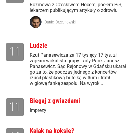
Rozmowa z Czesławem Hocem, posłem PiS,
lekarzem publikującym artykuły o zdrowiu
Daniel Orzechowski
Ludzie
11
Rzut Panasewicza za 17 tysięcy 17 tys. zł
zapłaci wokalista grupy Lady Pank Janusz
Panasewicz. Sąd Rejonowy w Gdańsku ukarał
go za to, że podczas jednego z koncertów
rzucił plastikową butelką w tłum i trafił
w głowę fankę zespołu. Na wyrok...
Biegaj z gwiazdami
11
Imprezy
Kajak na koksie?