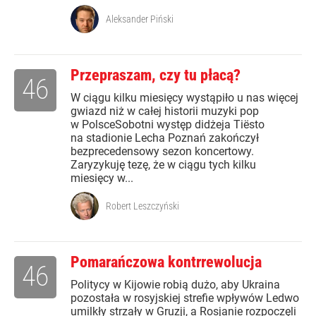
Aleksander Piński
Przepraszam, czy tu płacą?
46
W ciągu kilku miesięcy wystąpiło u nas więcej
gwiazd niż w całej historii muzyki pop
w PolsceSobotni występ didżeja Tiësto
na stadionie Lecha Poznań zakończył
bezprecedensowy sezon koncertowy.
Zaryzykuję tezę, że w ciągu tych kilku
miesięcy w...
Robert Leszczyński
Pomarańczowa kontrrewolucja
46
Politycy w Kijowie robią dużo, aby Ukraina
pozostała w rosyjskiej strefie wpływów Ledwo
umilkły strzały w Gruzji, a Rosjanie rozpoczęli