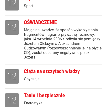
12
Sport
OŚWIADCZENIE
12
Mając na uwadze, że sposób wykorzystania
fragmentów nagrań z prywatnej rozmowy,
jaka 14 września 2006 r. odbyła się pomiędzy
Józefem Oleksym a Aleksandrem
Gudzowatym (rozpowszechnienie jej na płycie
CD), został odebrany negatywnie przez
Józefa...
Ciąża na szczytach władzy
12
Obyczaje
Tanio i bezpiecznie
12
Energetyka