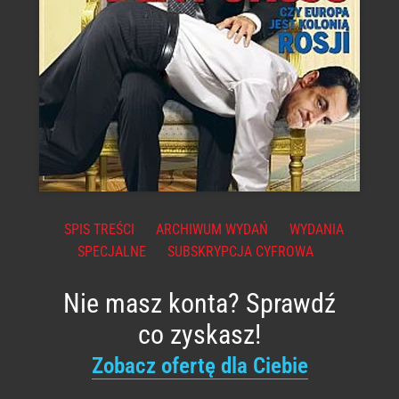
SPIS TREŚCI
ARCHIWUM WYDAŃ
WYDANIA
SPECJALNE
SUBSKRYPCJA CYFROWA
Nie masz konta? Sprawdź
co zyskasz!
Zobacz ofertę dla Ciebie