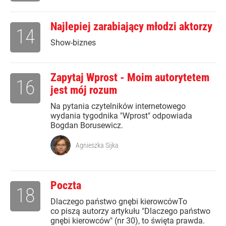
Najlepiej zarabiający młodzi aktorzy
14
Show-biznes
Zapytaj Wprost - Moim autorytetem
16
jest mój rozum
Na pytania czytelników internetowego
wydania tygodnika "Wprost" odpowiada
Bogdan Borusewicz.
Agnieszka Sijka
Poczta
18
Dlaczego państwo gnębi kierowcówTo
co piszą autorzy artykułu "Dlaczego państwo
gnębi kierowców" (nr 30), to święta prawda.