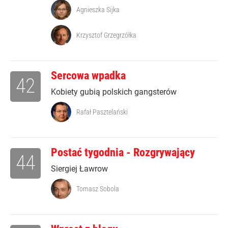
Agnieszka Sijka
Krzysztof Grzegrzółka
Sercowa wpadka
42
Kobiety gubią polskich gangsterów
Rafał Pasztelański
Postać tygodnia - Rozgrywający
44
Siergiej Ławrow
Tomasz Sobola