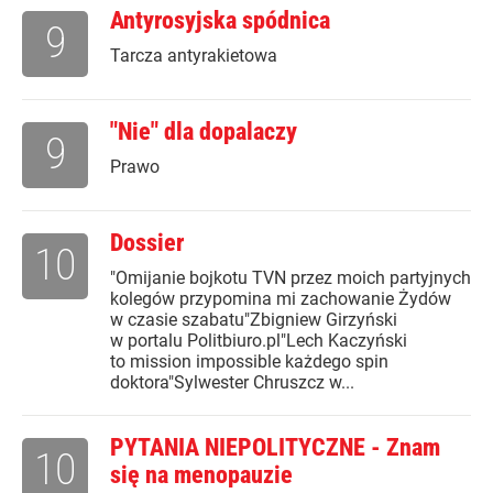
Antyrosyjska spódnica
9
Tarcza antyrakietowa
"Nie" dla dopalaczy
9
Prawo
Dossier
10
"Omijanie bojkotu TVN przez moich partyjnych
kolegów przypomina mi zachowanie Żydów
w czasie szabatu"Zbigniew Girzyński
w portalu Politbiuro.pl"Lech Kaczyński
to mission impossible każdego spin
doktora"Sylwester Chruszcz w...
PYTANIA NIEPOLITYCZNE - Znam
10
się na menopauzie