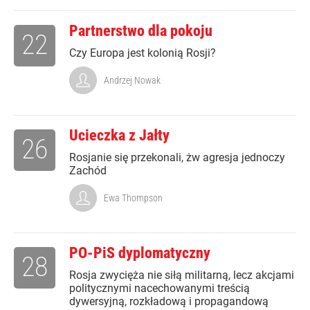
Partnerstwo dla pokoju
22
Czy Europa jest kolonią Rosji?
Andrzej Nowak
Ucieczka z Jałty
26
Rosjanie się przekonali, żw agresja jednoczy
Zachód
Ewa Thompson
PO-PiS dyplomatyczny
28
Rosja zwycięża nie siłą militarną, lecz akcjami
politycznymi nacechowanymi treścią
dywersyjną, rozkładową i propagandową