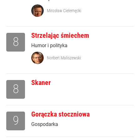
Mirosław Cielemęcki
Strzelając śmiechem
8
Humor i polityka
Norbert Maliszewski
Skaner
8
Gorączka stoczniowa
9
Gospodarka