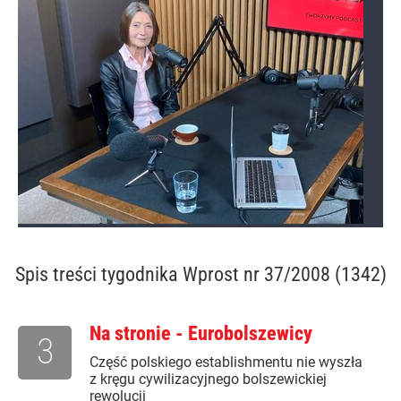
Spis treści
tygodnika Wprost nr 37/2008 (1342)
Na stronie - Eurobolszewicy
3
Część polskiego establishmentu nie wyszła
z kręgu cywilizacyjnego bolszewickiej
rewolucji