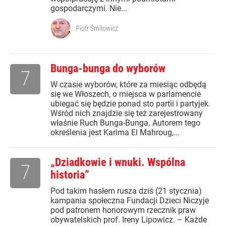
gospodarczymi. Nie...
Piotr Śmiłowicz
Bunga-bunga do wyborów
7
W czasie wyborów, które za miesiąc odbędą
się we Włoszech, o miejsca w parlamencie
ubiegać się będzie ponad sto partii i partyjek.
Wśród nich znajdzie się też zarejestrowany
właśnie Ruch Bunga-Bunga. Autorem tego
określenia jest Karima El Mahroug,...
„Dziadkowie i wnuki. Wspólna
7
historia”
Pod takim hasłem rusza dziś (21 stycznia)
kampania społeczna Fundacji Dzieci Niczyje
pod patronem honorowym rzecznik praw
obywatelskich prof. Ireny Lipowicz. – Każde