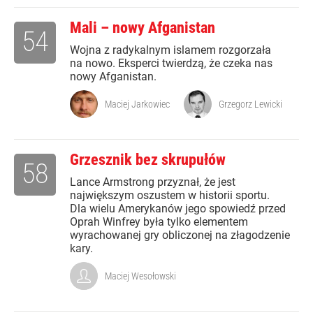
Mali – nowy Afganistan
54
Wojna z radykalnym islamem rozgorzała
na nowo. Eksperci twierdzą, że czeka nas
nowy Afganistan.
Maciej Jarkowiec
Grzegorz Lewicki
Grzesznik bez skrupułów
58
Lance Armstrong przyznał, że jest
największym oszustem w historii sportu.
Dla wielu Amerykanów jego spowiedź przed
Oprah Winfrey była tylko elementem
wyrachowanej gry obliczonej na złagodzenie
kary.
Maciej Wesołowski