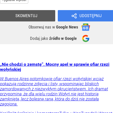
SKOMENTUJ
UDOSTĘPNIJ
Obserwuj nas
w
Google News
Dodaj jako
źródło w Google
„Nie chodzi o zemstę”. Mocny apel w sprawie ofiar rzezi
wołyńskiej
W Buenos Aires potomkowie ofiar rzezi wołyńskiej wciąż
pokazują rodzinne zdjęcia i listy, wspominając bliskich
zamordowanych z niezwykłym okrucieństwem. Ich dramat
przypomina, że dla wielu rodzin Wołyń nie jest historią
zamkniętą, lecz bolesną raną, która do dziś nie została
zagojona.