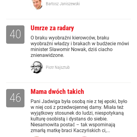
Bartosz Janiszewski
Umrze za radary
40
O braku wyobraźni kierowców, braku
wyobraźni władzy i brakach w budżecie mówi
minister Sławomir Nowak, dziś ciacho
znienawidzone.
Piotr Najsztub
Mama dwóch takich
46
Pani Jadwiga była osobą nie z tej epoki, było
w niej coś z przedwojennej damy. Miała też
wyjątkowy stosunek do ludzi, niespotykaną
kulturę osobistą i dystans do siebie.
Niesamowita postać – tak wspominają
zmarłą matkę braci Kaczyńskich ci,...