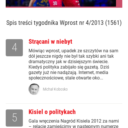
Spis treści
tygodnika Wprost nr 4/2013 (1561)
Strącani w niebyt
4
Mówiąc wprost, upadek ze szczytów na sam
dół jeszcze nigdy nie był tak szybki ani tak
dramatyczny jak w dzisiejszym świecie.
Kiedyś polityka zabijało się gazetą. Dziś
gazety już nie nadążają. Internet, media
społecznościowe, stale otwarte oko...
Michał Kobosko
Kisiel o politykach
5
Gala wręczenia Nagród Kisiela 2012 za nami
– relację zamieścimy w następnym numerze