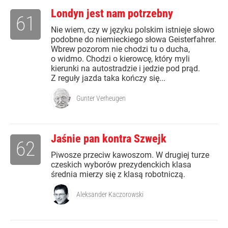
Londyn jest nam potrzebny
61
Nie wiem, czy w języku polskim istnieje słowo
podobne do niemieckiego słowa Geisterfahrer.
Wbrew pozorom nie chodzi tu o ducha,
o widmo. Chodzi o kierowcę, który myli
kierunki na autostradzie i jedzie pod prąd.
Z reguły jazda taka kończy się...
Gunter Verheugen
Jaśnie pan kontra Szwejk
62
Piwosze przeciw kawoszom. W drugiej turze
czeskich wyborów prezydenckich klasa
średnia mierzy się z klasą robotniczą.
Aleksander Kaczorowski