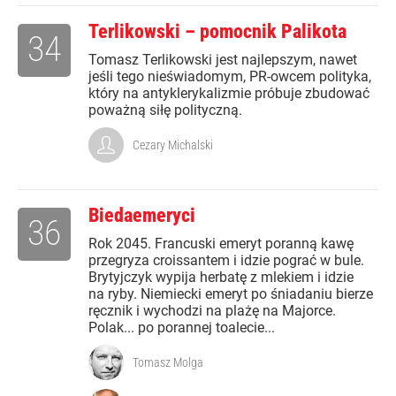
Terlikowski – pomocnik Palikota
34
Tomasz Terlikowski jest najlepszym, nawet
jeśli tego nieświadomym, PR-owcem polityka,
który na antyklerykalizmie próbuje zbudować
poważną siłę polityczną.
Cezary Michalski
Biedaemeryci
36
Rok 2045. Francuski emeryt poranną kawę
przegryza croissantem i idzie pograć w bule.
Brytyjczyk wypija herbatę z mlekiem i idzie
na ryby. Niemiecki emeryt po śniadaniu bierze
ręcznik i wychodzi na plażę na Majorce.
Polak... po porannej toalecie...
Tomasz Molga