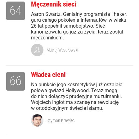
Męczennik sieci
64
Aaron Swartz. Genialny programista i haker,
guru całego pokolenia internautów, w wieku
26 lat popełnił samobójstwo. Sieć
kanonizowała go już za życia, teraz został
męczennikiem.
Maciej Wesołowski
Władca cieni
66
Na punkcie jego kosmetyków już oszalała
połowa gwiazd Hollywood. Teraz mogą
do nich dołączyć pruderyjne muzułmanki.
Wojciech Inglot ma szansę na rewolucję
w ortodoksyjnym świecie islamu.
Szymon Krawiec