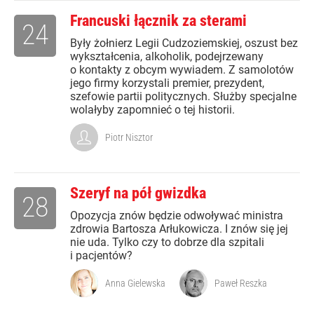
Francuski łącznik za sterami
24
Były żołnierz Legii Cudzoziemskiej, oszust bez
wykształcenia, alkoholik, podejrzewany
o kontakty z obcym wywiadem. Z samolotów
jego firmy korzystali premier, prezydent,
szefowie partii politycznych. Służby specjalne
wolałyby zapomnieć o tej historii.
Piotr Nisztor
Szeryf na pół gwizdka
28
Opozycja znów będzie odwoływać ministra
zdrowia Bartosza Arłukowicza. I znów się jej
nie uda. Tylko czy to dobrze dla szpitali
i pacjentów?
Anna Gielewska
Paweł Reszka