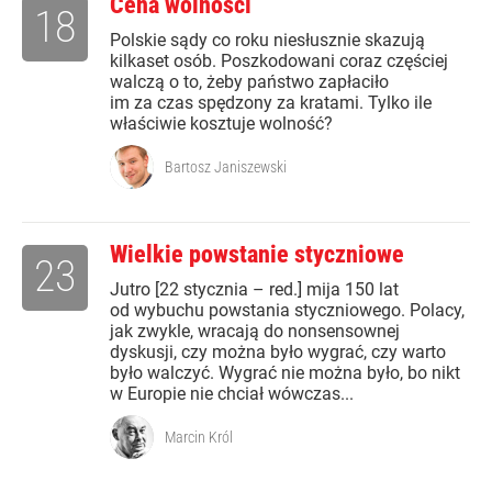
Cena wolności
18
Polskie sądy co roku niesłusznie skazują
kilkaset osób. Poszkodowani coraz częściej
walczą o to, żeby państwo zapłaciło
im za czas spędzony za kratami. Tylko ile
właściwie kosztuje wolność?
Bartosz Janiszewski
Wielkie powstanie styczniowe
23
Jutro [22 stycznia – red.] mija 150 lat
od wybuchu powstania styczniowego. Polacy,
jak zwykle, wracają do nonsensownej
dyskusji, czy można było wygrać, czy warto
było walczyć. Wygrać nie można było, bo nikt
w Europie nie chciał wówczas...
Marcin Król