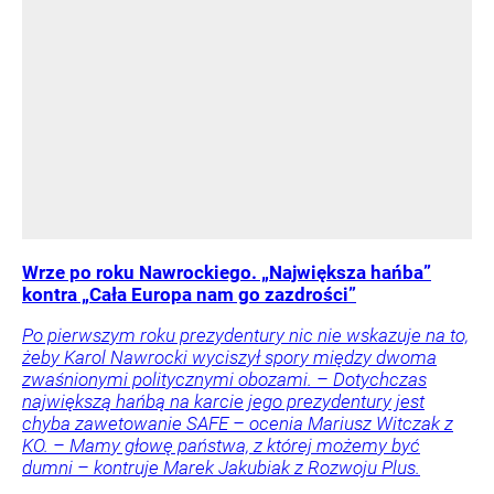
Wrze po roku Nawrockiego. „Największa hańba”
kontra „Cała Europa nam go zazdrości”
Po pierwszym roku prezydentury nic nie wskazuje na to,
żeby Karol Nawrocki wyciszył spory między dwoma
zwaśnionymi politycznymi obozami. – Dotychczas
największą hańbą na karcie jego prezydentury jest
chyba zawetowanie SAFE – ocenia Mariusz Witczak z
KO. – Mamy głowę państwa, z której możemy być
dumni – kontruje Marek Jakubiak z Rozwoju Plus.