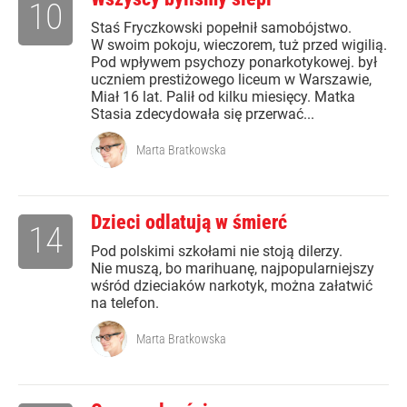
10
Staś Fryczkowski popełnił samobójstwo.
W swoim pokoju, wieczorem, tuż przed wigilią.
Pod wpływem psychozy ponarkotykowej. był
uczniem prestiżowego liceum w Warszawie,
Miał 16 lat. Palił od kilku miesięcy. Matka
Stasia zdecydowała się przerwać...
Marta Bratkowska
Dzieci odlatują w śmierć
14
Pod polskimi szkołami nie stoją dilerzy.
Nie muszą, bo marihuanę, najpopularniejszy
wśród dzieciaków narkotyk, można załatwić
na telefon.
Marta Bratkowska