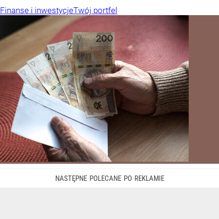
Finanse i inwestycje
Twój portfel