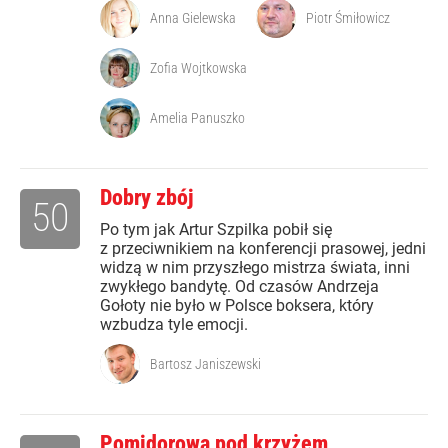
Anna Gielewska
Piotr Śmiłowicz
Zofia Wojtkowska
Amelia Panuszko
Dobry zbój
50
Po tym jak Artur Szpilka pobił się
z przeciwnikiem na konferencji prasowej, jedni
widzą w nim przyszłego mistrza świata, inni
zwykłego bandytę. Od czasów Andrzeja
Gołoty nie było w Polsce boksera, który
wzbudza tyle emocji.
Bartosz Janiszewski
Pomidorowa pod krzyżem