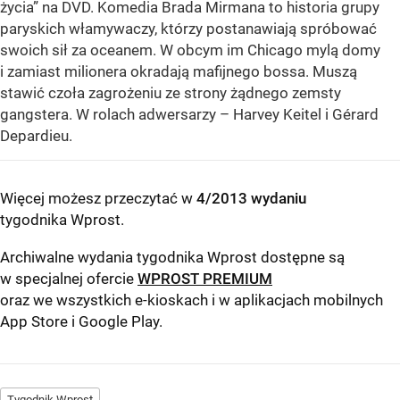
życia” na DVD. Komedia Brada Mirmana to historia grupy
paryskich włamywaczy, którzy postanawiają spróbować
swoich sił za oceanem. W obcym im Chicago mylą domy
i zamiast milionera okradają mafijnego bossa. Muszą
stawić czoła zagrożeniu ze strony żądnego zemsty
gangstera. W rolach adwersarzy – Harvey Keitel i Gérard
Depardieu.
Więcej możesz przeczytać w
4/2013 wydaniu
tygodnika Wprost
.
Archiwalne wydania tygodnika Wprost dostępne są
w specjalnej ofercie
WPROST PREMIUM
oraz we wszystkich e-kioskach i w aplikacjach mobilnych
App Store
i
Google Play
.
Tygodnik Wprost