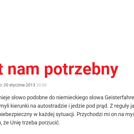
t nam potrzebny
o:
20
stycznia
2013
20:00
tnieje słowo podobne do niemieckiego słowa Geisterfahr
myli kierunki na autostradzie i jedzie pod prąd. Z reguł
niebezpieczny w każdej sytuacji. Przychodzi mi on na myś
, że Unię trzeba porzucić.