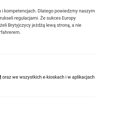
sach i kompetencjach. Dlatego powiedzmy naszym
rukseli regulacjami. Że sukces Europy
li Brytyjczycy jeżdżą lewą stroną, a nie
erfahrerem.
M
oraz we wszystkich e-kioskach i w aplikacjach