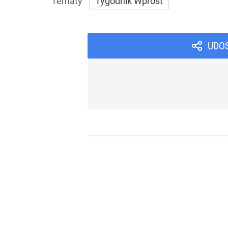
Tygodnik Wprost
UDO