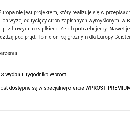
 Europa nie jest projektem, który realizuje się w przepi
y ich wyżej od tysięcy stron zapisanych wymyślonymi w B
ią i zdrowym rozsądkiem. Że ich potrzebujemy. Nawet jeże
jeżdżą pod prąd. To nie oni są groźnym dla Europy Geist
zerzenia
13 wydaniu
tygodnika Wprost
.
ost dostępne są w specjalnej ofercie
WPROST PREMIU