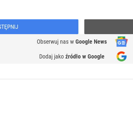
STĘPNIJ
Obserwuj nas
w
Google News
Dodaj jako
źródło w Google