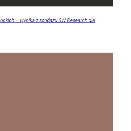
denckich – wynika z sondażu SW Research dla