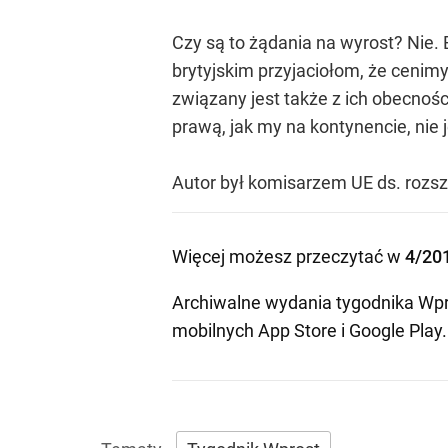
Czy są to żądania na wyrost? Nie.
brytyjskim przyjaciołom, że cenim
związany jest także z ich obecnośc
prawą, jak my na kontynencie, nie 
Autor był komisarzem UE ds. rozs
Więcej możesz przeczytać w
4/20
Archiwalne wydania tygodnika Wpr
mobilnych
App Store
i
Google Play
.