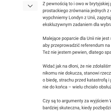
Z pewnością to i owo w brytyjskiej
prostackiego zrównania jednych z d
wypchniemy Londyn z Unii, zapytaj
ekskluzywnym zadaniem dla wybra
Malejące poparcie dla Unii nie jest
aby przeprowadzić referendum na 
Też nie jestem pewien, dlatego spa
Widać jak na dłoni, że nie zdołali
nikomu nie dokucza, stanowi rzecz
o biedę, strachu przed katastrofą 
nie do końca – wielu chciało obsłu
Czy są to argumenty za wyjściem W
bardziej skuteczna, kiedy pozbędzie