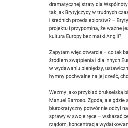
dramatycznej straty dla Wspólnoty.
tak jak Brytyjczycy w trudnych cza
i średnich przedsiębiorstw? – Bryty
projektu i przypomina, że ważne je
kultura Europy bez matki Anglii?
Zapytam więc otwarcie – co tak ba
źródłem zwątpienia i dla innych E
w wydawaniu pieniędzy, ustawiczne
hymny pochwalne na jej cześć, choc
Weźmy jako przykład brukselską bi
Manuel Barroso. Zgoda, ale gdzie s
biurokratyczny potwór nie odżył 
sprawy w swoje ręce – wskazać cel
rządom, koncentracja wydatkowania