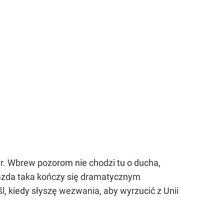
er. Wbrew pozorom nie chodzi tu o ducha,
y jazda taka kończy się dramatycznym
l, kiedy słyszę wezwania, aby wyrzucić z Unii