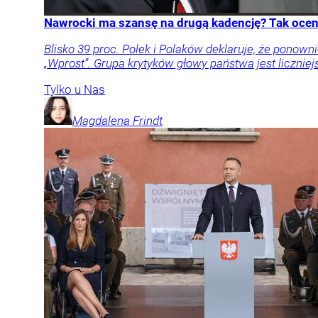
Nawrocki ma szansę na drugą kadencję? Tak oceni
Blisko 39 proc. Polek i Polaków deklaruje, że pon
„Wprost”. Grupa krytyków głowy państwa jest liczniej
Tylko u Nas
Magdalena
Frindt