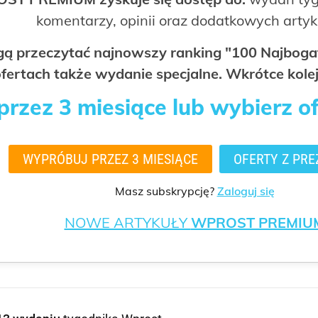
komentarzy, opinii oraz dodatkowych arty
ogą przeczytać najnowszy ranking "100 Najbo
fertach także wydanie specjalne. Wkrótce kolej
rzez 3 miesiące lub wybierz o
WYPRÓBUJ PRZEZ 3 MIESIĄCE
OFERTY Z PRE
Masz subskrypcję?
Zaloguj się
NOWE ARTYKUŁY
WPROST PREMIU