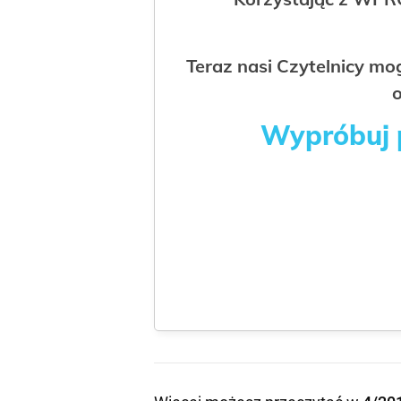
Teraz nasi Czytelnicy m
o
Wypróbuj p