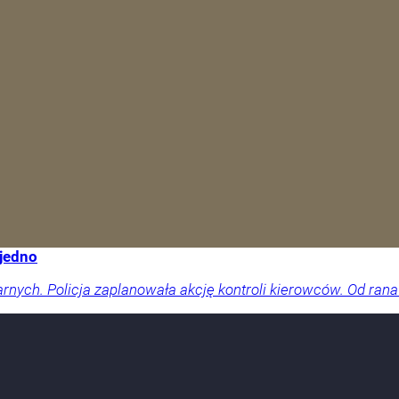
 jedno
arnych. Policja zaplanowała akcję kontroli kierowców. Od rana