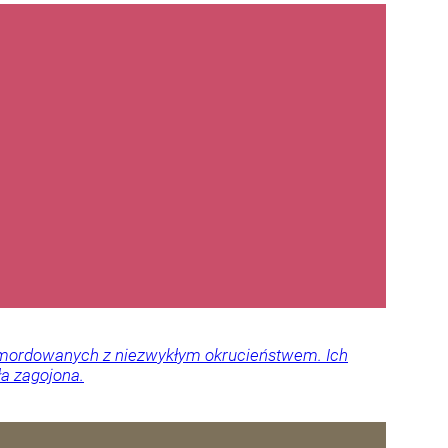
 zamordowanych z niezwykłym okrucieństwem. Ich
ła zagojona.