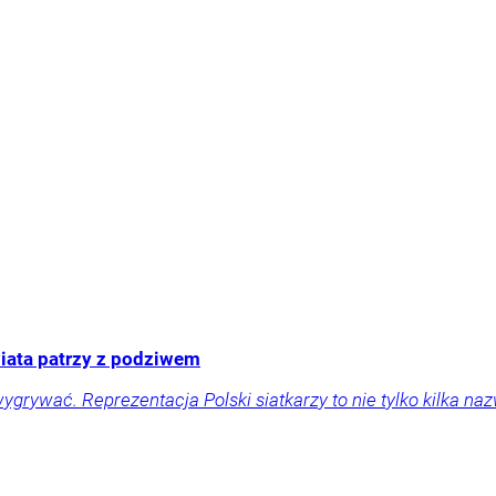
wiata patrzy z podziwem
wygrywać. Reprezentacja Polski siatkarzy to nie tylko kilka na