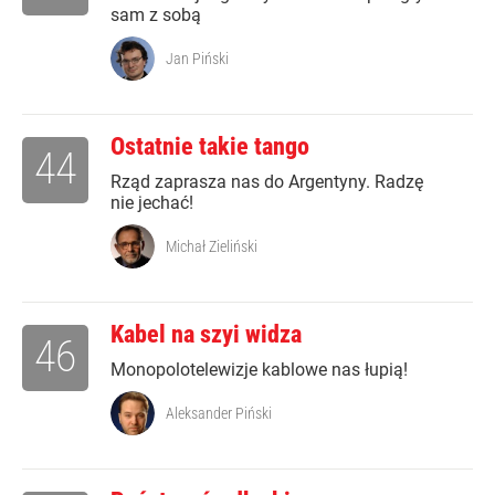
sam z sobą
Jan Piński
Ostatnie takie tango
44
Rząd zaprasza nas do Argentyny. Radzę
nie jechać!
Michał Zieliński
Kabel na szyi widza
46
Monopolotelewizje kablowe nas łupią!
Aleksander Piński