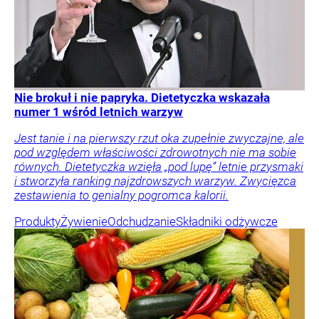
Nie brokuł i nie papryka. Dietetyczka wskazała
numer 1 wśród letnich warzyw
Jest tanie i na pierwszy rzut oka zupełnie zwyczajne, ale
pod względem właściwości zdrowotnych nie ma sobie
równych. Dietetyczka wzięła „pod lupę” letnie przysmaki
i stworzyła ranking najzdrowszych warzyw. Zwycięzca
zestawienia to genialny pogromca kalorii.
Produkty
Żywienie
Odchudzanie
Składniki odżywcze