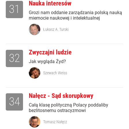
Nauka interesów
31
Grozi nam oddanie zarządzania polską nauką
miernocie naukowej i intelektualnej
Łukasz A. Turski
Zwyczajni ludzie
32
Jak wygląda Żyd?
Szewach Weiss
Nałęcz - Sąd skorupkowy
34
Całą klasę polityczną Polacy poddaliby
bezlitosnemu ostracyzmowi
Tomasz Nałęcz