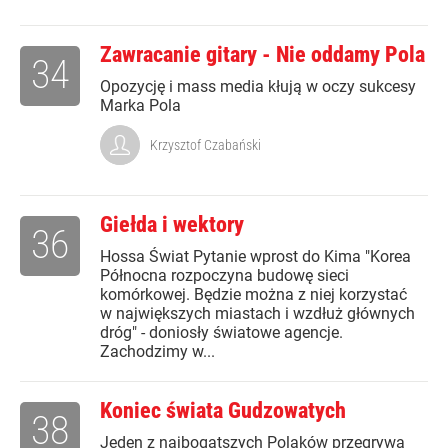
Zawracanie gitary - Nie oddamy Pola
34
Opozycję i mass media kłują w oczy sukcesy
Marka Pola
Krzysztof Czabański
Giełda i wektory
36
Hossa Świat Pytanie wprost do Kima "Korea
Północna rozpoczyna budowę sieci
komórkowej. Będzie można z niej korzystać
w największych miastach i wzdłuż głównych
dróg" - doniosły światowe agencje.
Zachodzimy w...
Koniec świata Gudzowatych
38
Jeden z najbogatszych Polaków przegrywa