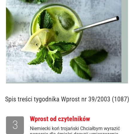
Spis treści
tygodnika Wprost nr 39/2003 (1087)
Wprost od czytelników
3
Niemiecki koń trojański Chciałbym wyrazić