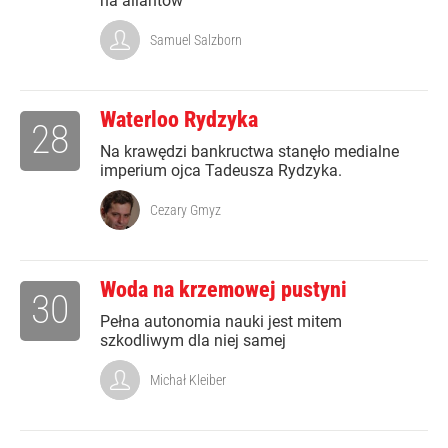
na aliantów
Samuel Salzborn
Waterloo Rydzyka
28
Na krawędzi bankructwa stanęło medialne
imperium ojca Tadeusza Rydzyka.
Cezary Gmyz
Woda na krzemowej pustyni
30
Pełna autonomia nauki jest mitem
szkodliwym dla niej samej
Michał Kleiber