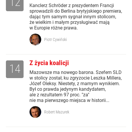
12
Kanclerz Schröder z prezydentem Francji
sprowadzili do Berlina brytyjskiego premiera,
dając tym samym sygnał innym stolicom,
że wielkim i małym przysługiwać mają
w Europie różne prawa.
Piotr Cywiński
Z życia koalicji
14
Mazowsze ma nowego barona. Szefem SLD
w stolicy został, ku zgryzocie Leszka Millera,
Józef Oleksy. Niestety, z marnym wynikiem.
Był co prawda jedynym kandydatem,
ale z rezultatem 97 proc. "za"
nie ma pierwszego miejsca w historii...
Robert Mazurek