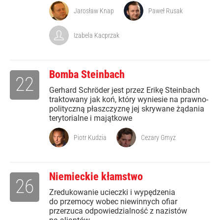
Jarosław Knap
Paweł Rusak
Izabela Kacprzak
Bomba Steinbach
22
Gerhard Schröder jest przez Erikę Steinbach
traktowany jak koń, który wyniesie na prawno-
polityczną płaszczyznę jej skrywane żądania
terytorialne i majątkowe
Piotr Kudzia
Cezary Gmyz
Niemieckie kłamstwo
26
Zredukowanie ucieczki i wypędzenia
do przemocy wobec niewinnych ofiar
przerzuca odpowiedzialność z nazistów