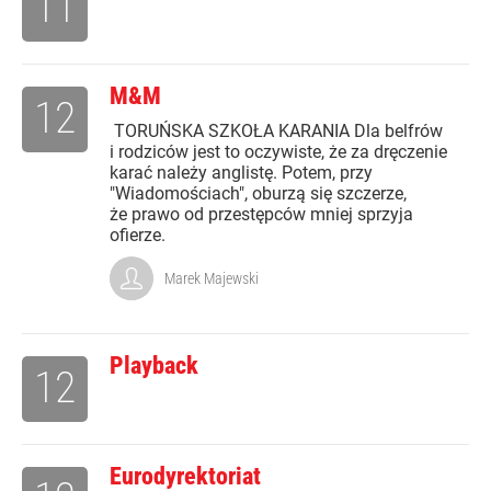
11
M&M
12
TORUŃSKA SZKOŁA KARANIA Dla belfrów
i rodziców jest to oczywiste, że za dręczenie
karać należy anglistę. Potem, przy
"Wiadomościach", oburzą się szczerze,
że prawo od przestępców mniej sprzyja
ofierze.
Marek Majewski
Playback
12
Eurodyrektoriat