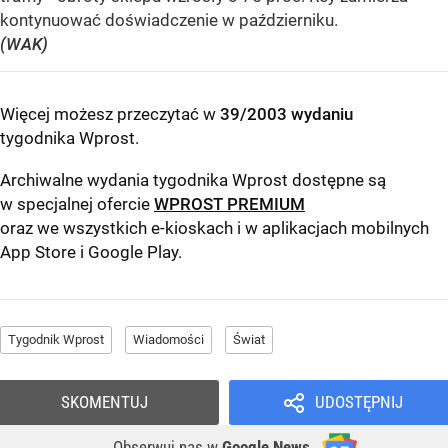
kontynuować doświadczenie w październiku.
(WAK)
Więcej możesz przeczytać w
39/2003 wydaniu
tygodnika Wprost
.
Archiwalne wydania tygodnika Wprost dostępne są
w specjalnej ofercie
WPROST PREMIUM
oraz we wszystkich e-kioskach i w aplikacjach mobilnych
App Store
i
Google Play
.
Tygodnik Wprost
Wiadomości
Świat
SKOMENTUJ
UDOSTĘPNIJ
Obserwuj nas
w
Google News