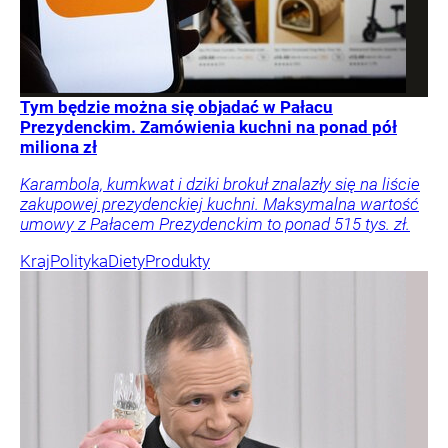
Tym będzie można się objadać w Pałacu
Prezydenckim. Zamówienia kuchni na ponad pół
miliona zł
Karambola, kumkwat i dziki brokuł znalazły się na liście
zakupowej prezydenckiej kuchni. Maksymalna wartość
umowy z Pałacem Prezydenckim to ponad 515 tys. zł.
Kraj
Polityka
Diety
Produkty