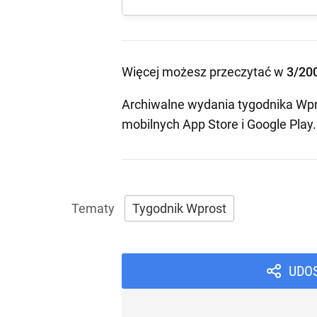
Więcej możesz przeczytać w
3/20
Archiwalne wydania tygodnika Wpr
mobilnych
App Store
i
Google Play
.
Tygodnik Wprost
UDO