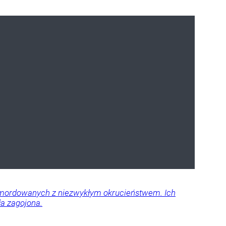
 zamordowanych z niezwykłym okrucieństwem. Ich
ła zagojona.