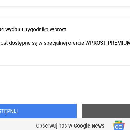
04 wydaniu
tygodnika Wprost
.
ost dostępne są w specjalnej ofercie
WPROST PREMIU
STĘPNIJ
Obserwuj nas
w
Google News