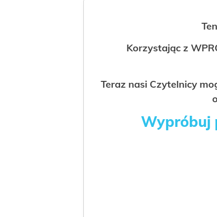
Ten
Korzystając z WPR
Teraz nasi Czytelnicy m
o
Wypróbuj p