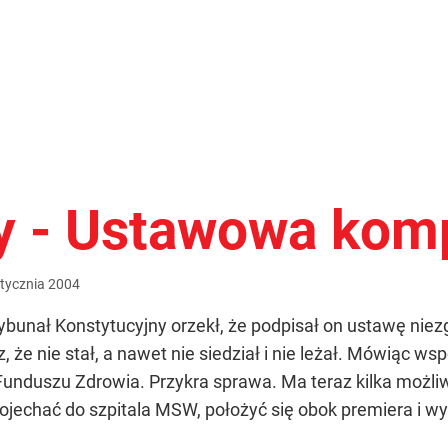
y - Ustawowa kom
tycznia
2004
bunał Konstytucyjny orzekł, że podpisał on ustawę niezg
, że nie stał, a nawet nie siedział i nie leżał. Mówiąc 
duszu Zdrowia. Przykra sprawa. Ma teraz kilka możliwo
ojechać do szpitala MSW, położyć się obok premiera i wy