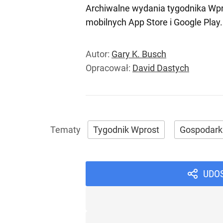
Archiwalne wydania tygodnika Wpr
mobilnych
App Store
i
Google Play
.
Autor:
Gary K. Busch
Opracował:
David Dastych
Tygodnik Wprost
Gospodark
UDO