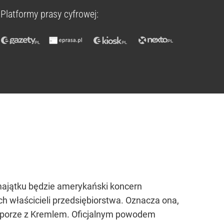
Platformy prasy cyfrowej:
majątku będzie amerykański koncern
h właścicieli przedsiębiorstwa. Oznacza ona,
 sporze z Kremlem. Oficjalnym powodem