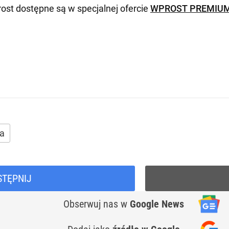
ost dostępne są w specjalnej ofercie
WPROST PREMIU
a
STĘPNIJ
Obserwuj nas
w
Google News