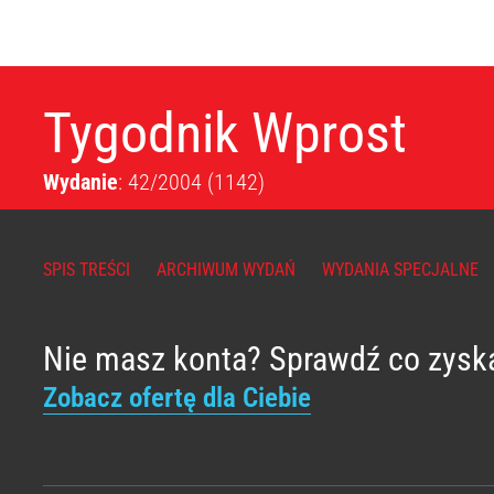
Tygodnik Wprost
Wydanie
: 42/2004
(1142)
SPIS TREŚCI
ARCHIWUM WYDAŃ
WYDANIA SPECJALNE
Nie masz konta? Sprawdź co zysk
Zobacz ofertę dla Ciebie