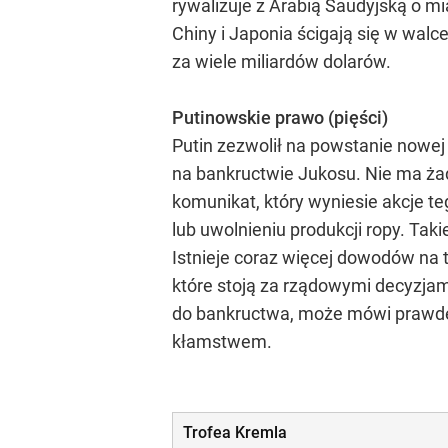
rywalizuje z Arabią Saudyjską o mi
Chiny i Japonia ścigają się w wal
za wiele miliardów dolarów.
Putinowskie prawo (pięści)
Putin zezwolił na powstanie nowej
na bankructwie Jukosu. Nie ma ża
komunikat, który wyniesie akcje t
lub uwolnieniu produkcji ropy. Taki
Istnieje coraz więcej dowodów na 
które stoją za rządowymi decyzjam
do bankructwa, może mówi prawdę.
kłamstwem.
Trofea Kremla