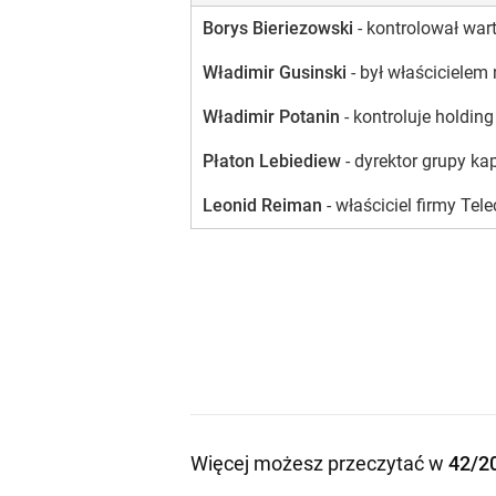
Borys Bieriezowski
- kontrolował war
Władimir Gusinski
- był właścicielem
Władimir Potanin
- kontroluje holdin
Płaton Lebiediew
- dyrektor grupy ka
Leonid Reiman
- właściciel firmy Te
Więcej możesz przeczytać w
42/2