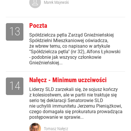
Marek Majewski
Poczta
13
Spółdzielcza pętla Zarząd Gnieźnieńskiej
Spółdzielni Mieszkaniowej oświadcza,
że wbrew temu, co napisano w artykule
"Spółdzielcza pętla" (nr 32), Alfons Łykowski
- podobnie jak wszyscy członkowie
Gnieźnieńskiej...
Nałęcz - Minimum uczciwości
14
Liderzy SLD zarzekali się, że sojusz kończy
z kolesiostwem, ale w partii nie traktuje się
serio tej deklaracji Senatorowie SLD
nie uchylili immunitetu Jerzemu Pieniążkowi,
czego domagała się prokuratura prowadząca
postępowanie w sprawie...
Tomasz Nałęcz