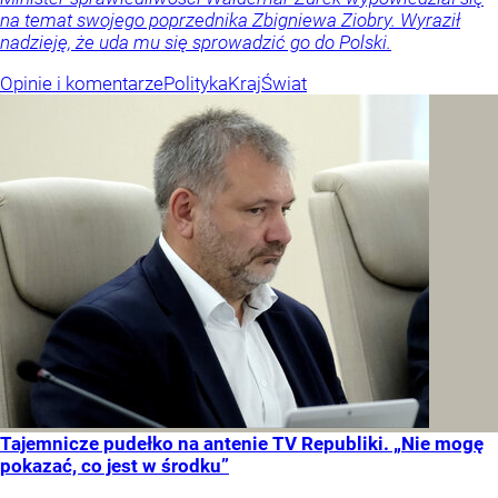
na temat swojego poprzednika Zbigniewa Ziobry. Wyraził
nadzieję, że uda mu się sprowadzić go do Polski.
Opinie i komentarze
Polityka
Kraj
Świat
Tajemnicze pudełko na antenie TV Republiki. „Nie mogę
pokazać, co jest w środku”