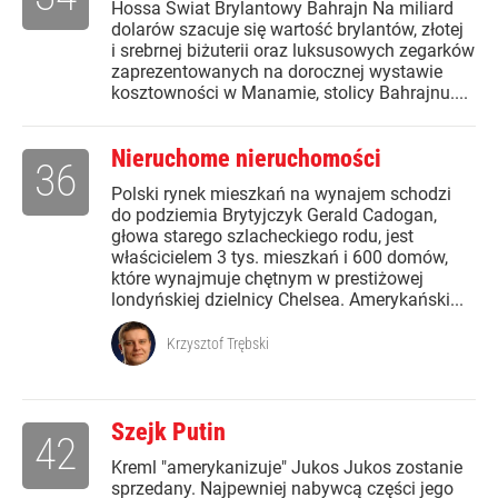
Hossa Świat Brylantowy Bahrajn Na miliard
dolarów szacuje się wartość brylantów, złotej
i srebrnej biżuterii oraz luksusowych zegarków
zaprezentowanych na dorocznej wystawie
kosztowności w Manamie, stolicy Bahrajnu....
Nieruchome nieruchomości
36
Polski rynek mieszkań na wynajem schodzi
do podziemia Brytyjczyk Gerald Cadogan,
głowa starego szlacheckiego rodu, jest
właścicielem 3 tys. mieszkań i 600 domów,
które wynajmuje chętnym w prestiżowej
londyńskiej dzielnicy Chelsea. Amerykański...
Krzysztof Trębski
Szejk Putin
42
Kreml "amerykanizuje" Jukos Jukos zostanie
sprzedany. Najpewniej nabywcą części jego