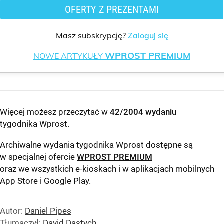
OFERTY Z PREZENTAMI
Masz subskrypcję?
Zaloguj się
WPROST PREMIUM
NOWE ARTYKUŁY
Więcej możesz przeczytać w
42/2004 wydaniu
tygodnika Wprost
.
Archiwalne wydania tygodnika Wprost dostępne są
w specjalnej ofercie
WPROST PREMIUM
oraz we wszystkich e-kioskach i w aplikacjach mobilnych
App Store
i
Google Play
.
Autor:
Daniel Pipes
Tłumaczył:
David Dastych