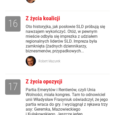
Z życia koalicji
16
Oto historyjka, jak posłowie SLD próbują się
nawzajem wykończyć. Otóż, w pewnym
mieście odbyła się imprezka z udziałem
regionalnych liderów SLD. Impreza była
zamknięta (żadnych dziennikarzy,
biznesmenów, przypadkowych...
Robert Mazurek
Z życia opozycji
17
Partia Emerytów i Rentierów, czyli Unia
Wolności, miała kongres. Tam to odnowiciel
unii Władysław Frasyniuk oświadczył, że jego
partia wraca do gry. I wyciągnął z rękawa trzy
asy: Geremka, Mazowieckiego
i Kułakowskiego. Jeszcze jeden...