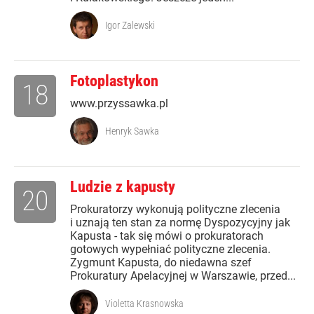
Igor Zalewski
Fotoplastykon
18
www.przyssawka.pl
Henryk Sawka
Ludzie z kapusty
20
Prokuratorzy wykonują polityczne zlecenia
i uznają ten stan za normę Dyspozycyjny jak
Kapusta - tak się mówi o prokuratorach
gotowych wypełniać polityczne zlecenia.
Zygmunt Kapusta, do niedawna szef
Prokuratury Apelacyjnej w Warszawie, przed...
Violetta Krasnowska