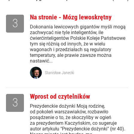
Na stronie - Mózg lewoskrętny
3
Dokonania lewicowych gigantów myśli mogą
zachwycać nie tyle inteligentów, ile
ćwierćinteligentów Polskie Koleje Państwowe
tym się różnią od innych, że w wielu
wagonach i przedziałach są regulatory
temperatury, ale prawie zawsze można
nastawić...
Stanisław Janecki
Wprost od czytelników
3
Prezydenckie dożynki Moją rodzinę,
od pokoleń warszawiaków, rozbawiło
posądzenie o to, że skoczyliby w ogień
za prezydentem Kaczyńskim, co sugeruje
autor artykułu "Prezydenckie dożynki" (nr 40).