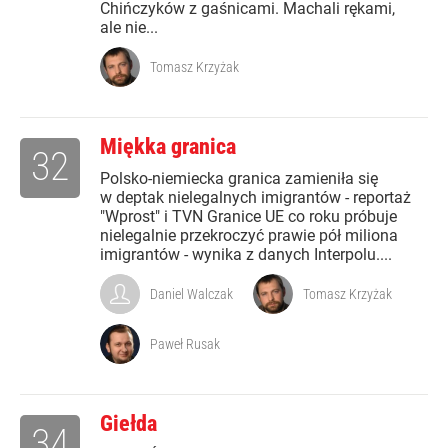
Chińczyków z gaśnicami. Machali rękami,
ale nie...
Tomasz Krzyżak
Miękka granica
32
Polsko-niemiecka granica zamieniła się
w deptak nielegalnych imigrantów - reportaż
"Wprost" i TVN Granice UE co roku próbuje
nielegalnie przekroczyć prawie pół miliona
imigrantów - wynika z danych Interpolu....
Daniel Walczak
Tomasz Krzyżak
Paweł Rusak
Giełda
34