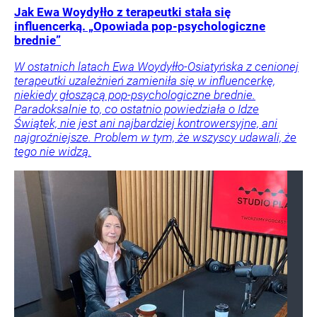
Jak Ewa Woydyłło z terapeutki stała się
influencerką. „Opowiada pop-psychologiczne
brednie”
W ostatnich latach Ewa Woydyłło-Osiatyńska z cenionej
terapeutki uzależnień zamieniła się w influencerkę,
niekiedy głoszącą pop-psychologiczne brednie.
Paradoksalnie to, co ostatnio powiedziała o Idze
Świątek, nie jest ani najbardziej kontrowersyjne, ani
najgroźniejsze. Problem w tym, że wszyscy udawali, że
tego nie widzą.