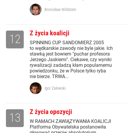
Bronisław Wildstein
Z życia koalicji
12
SPINNING CUP SANDOMIERZ 2005
to wędkarskie zawody nie byle jakie. Ich
stawką jest bowiem "puchar profesora
Jerzego Jaskierni". Ciekawe, czy wyniki
rywalizacji zadadzą kłam popularnemu
powiedzonku, że w Polsce tylko ryba
nie bierze. TRWA...
Igor Zalewski
Z życia opozycji
13
W RAMACH ZAWIĄZYWANIA KOALICJI
Platforma Obywatelska postanowiła
głosować przeciw absolutorium