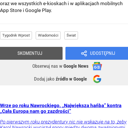
oraz we wszystkich e-kioskach i w aplikacjach mobilnych
App Store
i
Google Play
.
Tygodnik Wprost
Wiadomości
Świat
SKOMENTUJ
UDOSTĘPNIJ
Obserwuj nas
w
Google News
Dodaj jako
źródło w Google
Wrze po roku Nawrockiego. „Największa hańba” kontra
„Cała Europa nam go zazdrości”
Po pierwszym roku prezydentury nic nie wskazuje na to, żeby
Karol Nawrocki wyciszył spory między dwoma zwaśnionymi