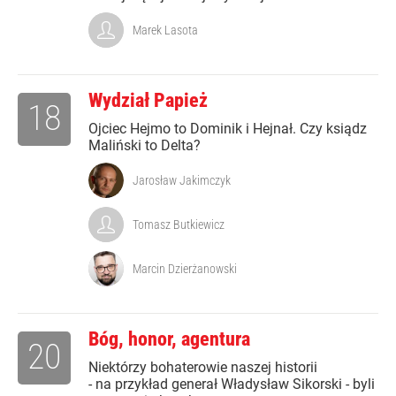
Marek Lasota
Wydział Papież
18
Ojciec Hejmo to Dominik i Hejnał. Czy ksiądz
Maliński to Delta?
Jarosław Jakimczyk
Tomasz Butkiewicz
Marcin Dzierżanowski
Bóg, honor, agentura
20
Niektórzy bohaterowie naszej historii
- na przykład generał Władysław Sikorski - byli