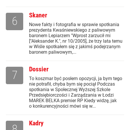
Skaner
6
Nowe fakty i fotografia w sprawie spotkania
prezydenta Kwaśniewskiego z paliwowym
baronem Lepiarzem "Wprost zarzucił mi
["Aleksander K.", nr 10/2005], że trzy lata temu
w Wiśle spotkałem się z jakimś podejrzanym
baronem paliwowym,...
Dossier
7
To koszmar być posłem opozycji, ja bym tego
nie potrafił, chyba bym się pociął Podczas
spotkania w Społecznej Wyższej Szkole
Przedsiębiorczości i Zarządzania w Łodzi
MAREK BELKA premier RP Kiedy widzę, jak
o konkurencyjności mówi się w...
Kadry
8