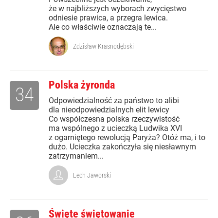
że w najbliższych wyborach zwycięstwo
odniesie prawica, a przegra lewica.
Ale co właściwie oznaczają te...
Zdzisław Krasnodębski
Polska żyronda
34
Odpowiedzialność za państwo to alibi
dla nieodpowiedzialnych elit lewicy
Co współczesna polska rzeczywistość
ma wspólnego z ucieczką Ludwika XVI
z ogarniętego rewolucją Paryża? Otóż ma, i to
dużo. Ucieczka zakończyła się niesławnym
zatrzymaniem...
Lech Jaworski
Święte świętowanie