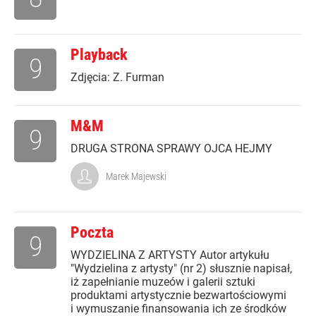
Playback
9
Zdjęcia: Z. Furman
M&M
9
DRUGA STRONA SPRAWY OJCA HEJMY
Marek Majewski
Poczta
9
WYDZIELINA Z ARTYSTY Autor artykułu
"Wydzielina z artysty" (nr 2) słusznie napisał,
iż zapełnianie muzeów i galerii sztuki
produktami artystycznie bezwartościowymi
i wymuszanie finansowania ich ze środków