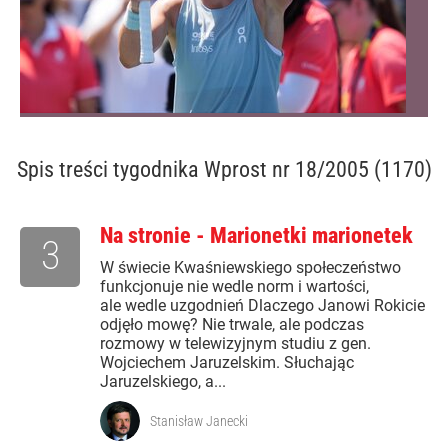
Spis treści
tygodnika Wprost nr 18/2005 (1170)
Na stronie - Marionetki marionetek
3
W świecie Kwaśniewskiego społeczeństwo
funkcjonuje nie wedle norm i wartości,
ale wedle uzgodnień Dlaczego Janowi Rokicie
odjęło mowę? Nie trwale, ale podczas
rozmowy w telewizyjnym studiu z gen.
Wojciechem Jaruzelskim. Słuchając
Jaruzelskiego, a...
Stanisław Janecki