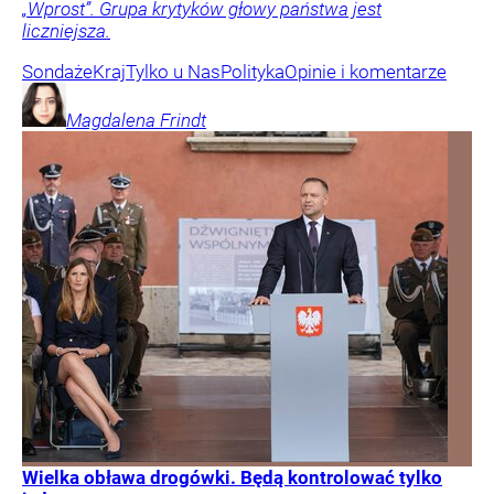
„Wprost”. Grupa krytyków głowy państwa jest
liczniejsza.
Sondaże
Kraj
Tylko u Nas
Polityka
Opinie i komentarze
Magdalena
Frindt
Wielka obława drogówki. Będą kontrolować tylko