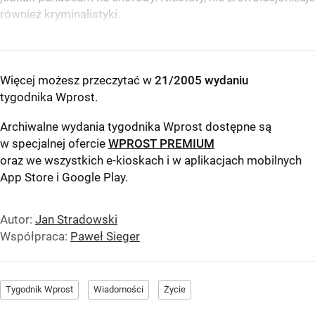
również kryminalistyki.
Więcej możesz przeczytać w
21/2005 wydaniu
tygodnika Wprost
.
Archiwalne wydania tygodnika Wprost dostępne są
w specjalnej ofercie
WPROST PREMIUM
oraz we wszystkich e-kioskach i w aplikacjach mobilnych
App Store
i
Google Play
.
Autor:
Jan Stradowski
Współpraca:
Paweł Sieger
Tygodnik Wprost
Wiadomości
Życie