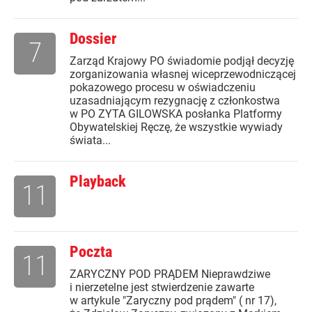
Dossier
7
Zarząd Krajowy PO świadomie podjął decyzję
zorganizowania własnej wiceprzewodniczącej
pokazowego procesu w oświadczeniu
uzasadniającym rezygnację z członkostwa
w PO ZYTA GILOWSKA posłanka Platformy
Obywatelskiej Ręczę, że wszystkie wywiady
świata...
Playback
11
Poczta
11
ZARYCZNY POD PRĄDEM Nieprawdziwe
i nierzetelne jest stwierdzenie zawarte
w artykule "Zaryczny pod prądem" ( nr 17),