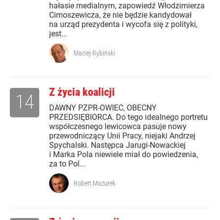
hałasie medialnym, zapowiedź Włodzimierza
Cimoszewicza, że nie będzie kandydował
na urząd prezydenta i wycofa się z polityki,
jest...
Maciej Rybiński
Z życia koalicji
14
DAWNY PZPR-OWIEC, OBECNY
PRZEDSIĘBIORCA. Do tego idealnego portretu
współczesnego lewicowca pasuje nowy
przewodniczący Unii Pracy, niejaki Andrzej
Spychalski. Następca Jarugi-Nowackiej
i Marka Pola niewiele miał do powiedzenia,
za to Pol...
Robert Mazurek