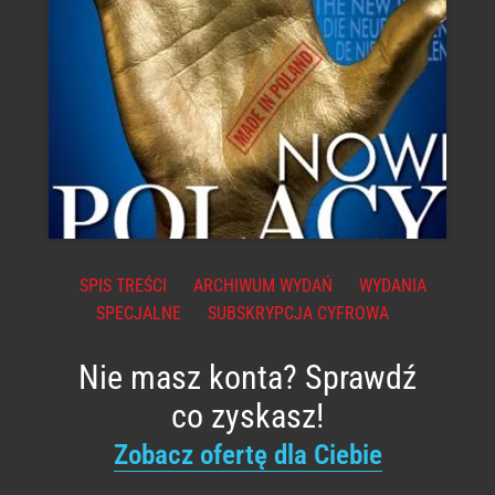
SPIS TREŚCI
ARCHIWUM WYDAŃ
WYDANIA
SPECJALNE
SUBSKRYPCJA CYFROWA
Nie masz konta? Sprawdź
co zyskasz!
Zobacz ofertę dla Ciebie