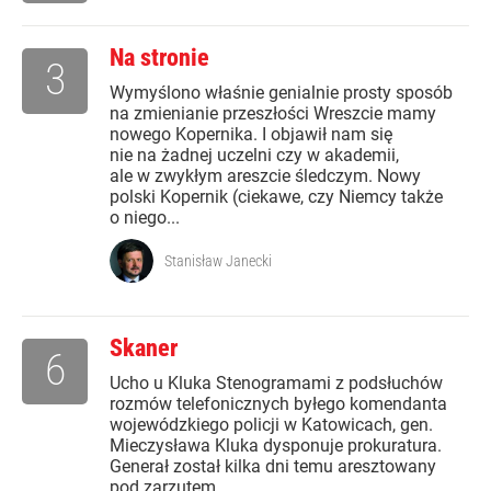
Na stronie
3
Wymyślono właśnie genialnie prosty sposób
na zmienianie przeszłości Wreszcie mamy
nowego Kopernika. I objawił nam się
nie na żadnej uczelni czy w akademii,
ale w zwykłym areszcie śledczym. Nowy
polski Kopernik (ciekawe, czy Niemcy także
o niego...
Stanisław Janecki
Skaner
6
Ucho u Kluka Stenogramami z podsłuchów
rozmów telefonicznych byłego komendanta
wojewódzkiego policji w Katowicach, gen.
Mieczysława Kluka dysponuje prokuratura.
Generał został kilka dni temu aresztowany
pod zarzutem...