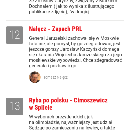
że Zdzisław Zaryczny, związany z Markiem
Dochnalem ( jak to wynika z ilustrującego
publikację zdjęcia), "w drugiej...
Nałęcz - Zapach PRL
12
Generał Jaruzelski zachował się w Moskwie
fatalnie, ale pomysł, by go zdegradować, jest
jeszcze gorszy Jarosław Kaczyński domaga
się ukarania Wojciecha Jaruzelskiego za jego
moskiewskie wypowiedzi. Chce zdegradować
generała i pozbawić go...
Tomasz Nałęcz
Ryba po polsku - Cimoszewicz
13
w Splicie
W wyborach prezydenckich, jak
na olimpiadzie, najważniejszy jest udział
Sądząc po zamieszaniu na lewicy, a także