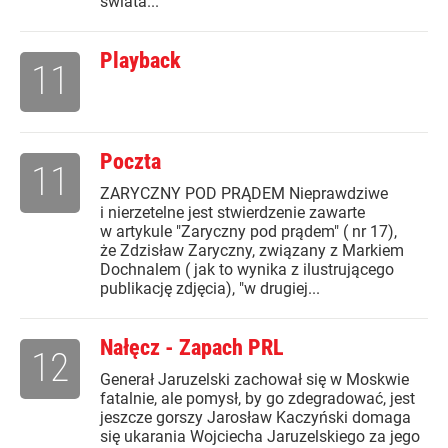
świata...
Playback
11
Poczta
11
ZARYCZNY POD PRĄDEM Nieprawdziwe
i nierzetelne jest stwierdzenie zawarte
w artykule "Zaryczny pod prądem" ( nr 17),
że Zdzisław Zaryczny, związany z Markiem
Dochnalem ( jak to wynika z ilustrującego
publikację zdjęcia), "w drugiej...
Nałęcz - Zapach PRL
12
Generał Jaruzelski zachował się w Moskwie
fatalnie, ale pomysł, by go zdegradować, jest
jeszcze gorszy Jarosław Kaczyński domaga
się ukarania Wojciecha Jaruzelskiego za jego