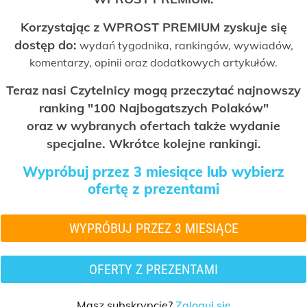
Korzystając z WPROST PREMIUM zyskuje się
dostęp do:
wydań tygodnika, rankingów, wywiadów,
komentarzy, opinii oraz dodatkowych artykułów.
Teraz nasi Czytelnicy mogą przeczytać najnowszy
ranking "100 Najbogatszych Polaków"
oraz w wybranych ofertach także wydanie
specjalne. Wkrótce kolejne rankingi.
Wypróbuj przez 3 miesiące lub wybierz
ofertę z prezentami
WYPRÓBUJ PRZEZ 3 MIESIĄCE
OFERTY Z PREZENTAMI
Masz subskrypcję?
Zaloguj się