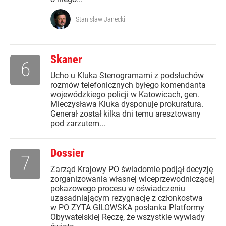
Stanisław Janecki
Skaner
6
Ucho u Kluka Stenogramami z podsłuchów
rozmów telefonicznych byłego komendanta
wojewódzkiego policji w Katowicach, gen.
Mieczysława Kluka dysponuje prokuratura.
Generał został kilka dni temu aresztowany
pod zarzutem...
Dossier
7
Zarząd Krajowy PO świadomie podjął decyzję
zorganizowania własnej wiceprzewodniczącej
pokazowego procesu w oświadczeniu
uzasadniającym rezygnację z członkostwa
w PO ZYTA GILOWSKA posłanka Platformy
Obywatelskiej Ręczę, że wszystkie wywiady