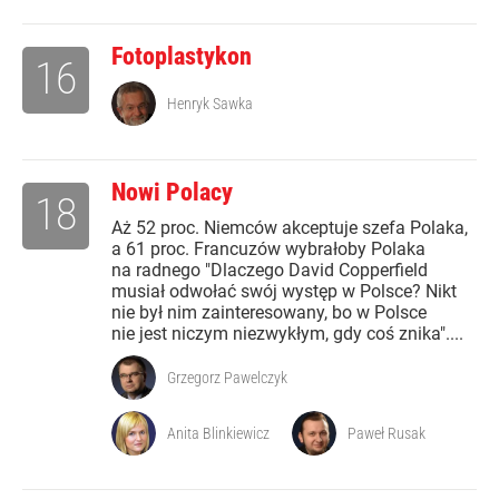
Fotoplastykon
16
Henryk Sawka
Nowi Polacy
18
Aż 52 proc. Niemców akceptuje szefa Polaka,
a 61 proc. Francuzów wybrałoby Polaka
na radnego "Dlaczego David Copperfield
musiał odwołać swój występ w Polsce? Nikt
nie był nim zainteresowany, bo w Polsce
nie jest niczym niezwykłym, gdy coś znika"....
Grzegorz Pawelczyk
Anita Blinkiewicz
Paweł Rusak