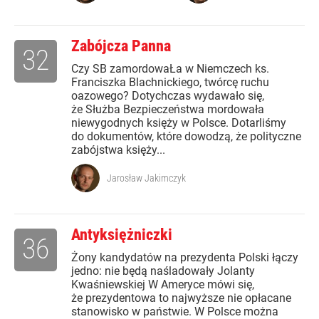
Zabójcza Panna
32
Czy SB zamordowaŁa w Niemczech ks.
Franciszka Blachnickiego, twórcę ruchu
oazowego? Dotychczas wydawało się,
że Służba Bezpieczeństwa mordowała
niewygodnych księży w Polsce. Dotarliśmy
do dokumentów, które dowodzą, że polityczne
zabójstwa księży...
Jarosław Jakimczyk
Antyksiężniczki
36
Żony kandydatów na prezydenta Polski łączy
jedno: nie będą naśladowały Jolanty
Kwaśniewskiej W Ameryce mówi się,
że prezydentowa to najwyższe nie opłacane
stanowisko w państwie. W Polsce można