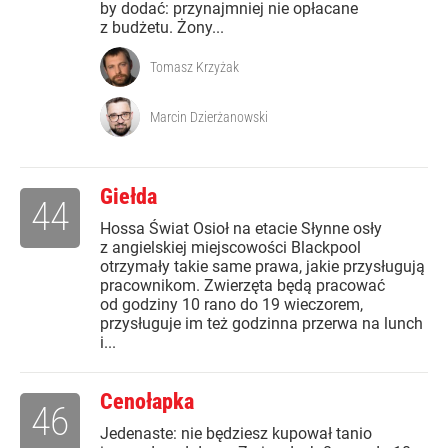
by dodać: przynajmniej nie opłacane
z budżetu. Żony...
Tomasz Krzyżak
Marcin Dzierżanowski
Giełda
44
Hossa Świat Osioł na etacie Słynne osły
z angielskiej miejscowości Blackpool
otrzymały takie same prawa, jakie przysługują
pracownikom. Zwierzęta będą pracować
od godziny 10 rano do 19 wieczorem,
przysługuje im też godzinna przerwa na lunch
i...
Cenołapka
46
Jedenaste: nie będziesz kupował tanio