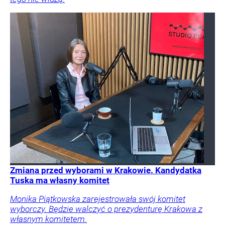
Zmiana przed wyborami w Krakowie. Kandydatka
Tuska ma własny komitet
Monika Piątkowska zarejestrowała swój komitet
wyborczy. Będzie walczyć o prezydenturę Krakowa z
własnym komitetem.