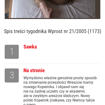
Spis treści
tygodnika Wprost nr 21/2005 (1173)
Sawka
1
Na stronie
3
Wymyślono właśnie genialnie prosty sposób
na zmienianie przeszłości Wreszcie mamy
nowego Kopernika. I objawił nam się
nie na żadnej uczelni czy w akademii,
ale w zwykłym areszcie śledczym. Nowy
polski Kopernik (ciekawe, czy Niemcy także
o niego...