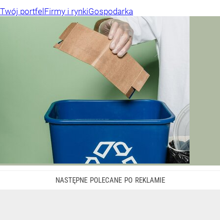
Twój portfel
Firmy i rynki
Gospodarka