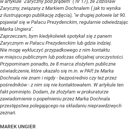
w artykule "Zaryczny pod prądem" ( nr 17), że Zdzisław
Zaryczny, związany z Markiem Dochnalem ( jak to wynika
z ilustrującego publikację zdjęcia), "w drugiej połowie lat 90.
pojawiał się w Pałacu Prezydenckim, regularnie odwiedzając
Marka Ungiera".
Zaprzeczam, bym kiedykolwiek spotykał się z panem
Zarycznym w Pałacu Prezydenckim lub gdzie indziej.
Nie mogę wykluczyć przypadkowego z nim kontaktu
w miejscu publicznym lub podczas oficjalnej uroczystości.
Przypominam ponadto, że 8 marca złożyłem publiczne
oświadczenie, które ukazało się m.in. w PAP, że Marka
Dochnala nie znam i nigdy - bezpośrednio czy też przez
pośredników - z nim się nie kontaktowałem. W artykule ten
fakt pominięto. Dodam, że złożyłam w prokuraturze
zawiadomienie o popełnieniu przez Marka Dochnala
przestępstwa polegającego na składaniu nieprawdziwych
zeznań.
MAREK UNGIER