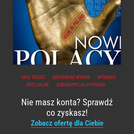
SPIS TREŚCI
ARCHIWUM WYDAŃ
WYDANIA
SPECJALNE
SUBSKRYPCJA CYFROWA
Nie masz konta? Sprawdź
co zyskasz!
Zobacz ofertę dla Ciebie