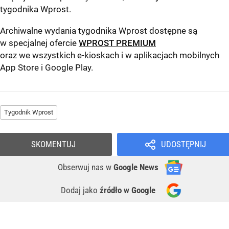
tygodnika Wprost
.
Archiwalne wydania tygodnika Wprost dostępne są
w specjalnej ofercie
WPROST PREMIUM
oraz we wszystkich e-kioskach i w aplikacjach mobilnych
App Store
i
Google Play
.
Tygodnik Wprost
SKOMENTUJ
UDOSTĘPNIJ
Obserwuj nas
w
Google News
Dodaj jako
źródło w Google