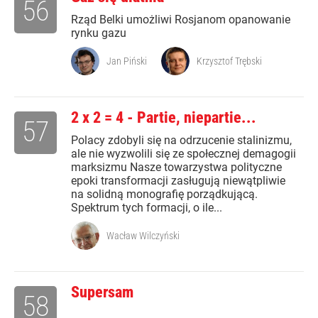
56
Rząd Belki umożliwi Rosjanom opanowanie
rynku gazu
Jan Piński
Krzysztof Trębski
2 x 2 = 4 - Partie, niepartie...
57
Polacy zdobyli się na odrzucenie stalinizmu,
ale nie wyzwolili się ze społecznej demagogii
marksizmu Nasze towarzystwa polityczne
epoki transformacji zasługują niewątpliwie
na solidną monografię porządkującą.
Spektrum tych formacji, o ile...
Wacław Wilczyński
Supersam
58