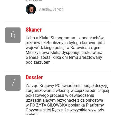
Stanisław Janecki
Skaner
6
Ucho u Kluka Stenogramami z podsłuchów
rozmów telefonicznych byłego komendanta
wojewódzkiego policji w Katowicach, gen.
Mieczysława Kluka dysponuje prokuratura.
Generał został kilka dni temu aresztowany
pod zarzutem...
Dossier
7
Zarząd Krajowy PO świadomie podjął decyzję
zorganizowania własnej wiceprzewodniczącej
pokazowego procesu w oświadczeniu
uzasadniającym rezygnację z członkostwa
w PO ZYTA GILOWSKA posłanka Platformy
Obywatelskiej Ręczę, że wszystkie wywiady
świata...