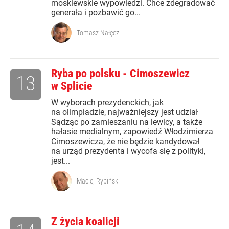
moskiewskie wypowiedzi. Chce zdegradować
generała i pozbawić go...
Tomasz Nałęcz
Ryba po polsku - Cimoszewicz
13
w Splicie
W wyborach prezydenckich, jak
na olimpiadzie, najważniejszy jest udział
Sądząc po zamieszaniu na lewicy, a także
hałasie medialnym, zapowiedź Włodzimierza
Cimoszewicza, że nie będzie kandydował
na urząd prezydenta i wycofa się z polityki,
jest...
Maciej Rybiński
Z życia koalicji