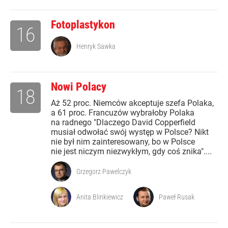
Fotoplastykon
16
Henryk Sawka
Nowi Polacy
18
Aż 52 proc. Niemców akceptuje szefa Polaka,
a 61 proc. Francuzów wybrałoby Polaka
na radnego "Dlaczego David Copperfield
musiał odwołać swój występ w Polsce? Nikt
nie był nim zainteresowany, bo w Polsce
nie jest niczym niezwykłym, gdy coś znika"....
Grzegorz Pawelczyk
Anita Blinkiewicz
Paweł Rusak