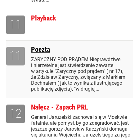
Playback
11
Poczta
11
ZARYCZNY POD PRĄDEM Nieprawdziwe
i nierzetelne jest stwierdzenie zawarte
w artykule "Zaryczny pod prądem" ( nr 17),
że Zdzisław Zaryczny, związany z Markiem
Dochnalem ( jak to wynika z ilustrującego
publikację zdjęcia), "w drugiej...
Nałęcz - Zapach PRL
12
Generał Jaruzelski zachował się w Moskwie
fatalnie, ale pomysł, by go zdegradować, jest
jeszcze gorszy Jarosław Kaczyński domaga
się ukarania Wojciecha Jaruzelskiego za jego