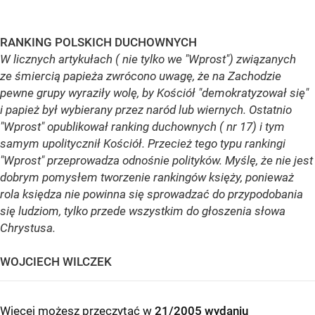
RANKING POLSKICH DUCHOWNYCH
W licznych artykułach ( nie tylko we "Wprost") związanych
ze śmiercią papieża zwrócono uwagę, że na Zachodzie
pewne grupy wyraziły wolę, by Kościół "demokratyzował się"
i papież był wybierany przez naród lub wiernych. Ostatnio
"Wprost" opublikował ranking duchownych ( nr 17) i tym
samym upolitycznił Kościół. Przecież tego typu rankingi
"Wprost" przeprowadza odnośnie polityków. Myślę, że nie jest
dobrym pomysłem tworzenie rankingów księży, ponieważ
rola księdza nie powinna się sprowadzać do przypodobania
się ludziom, tylko przede wszystkim do głoszenia słowa
Chrystusa.
WOJCIECH WILCZEK
Więcej możesz przeczytać w
21/2005 wydaniu