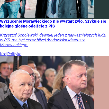
Wyrzucenie Morawieckiego nie wystarczyło. Szykuje się
kolejne głośne odejście z PiS
Krzysztof Sobolewski, dawniej jeden z najważniejszych ludzi
w PiS, ma być coraz bliżej środowiska Mateusza
Morawieckiego.
Kraj
Polityka