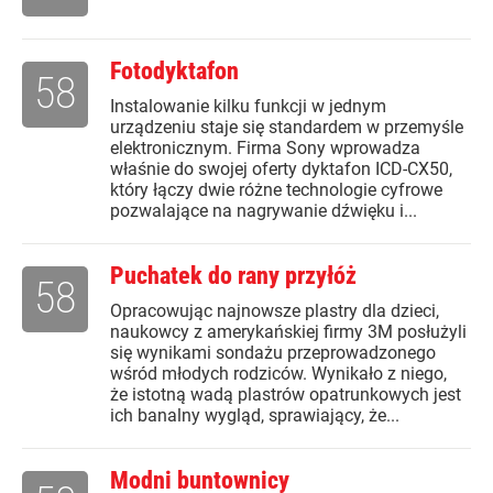
Fotodyktafon
58
Instalowanie kilku funkcji w jednym
urządzeniu staje się standardem w przemyśle
elektronicznym. Firma Sony wprowadza
właśnie do swojej oferty dyktafon ICD-CX50,
który łączy dwie różne technologie cyfrowe
pozwalające na nagrywanie dźwięku i...
Puchatek do rany przyłóż
58
Opracowując najnowsze plastry dla dzieci,
naukowcy z amerykańskiej firmy 3M posłużyli
się wynikami sondażu przeprowadzonego
wśród młodych rodziców. Wynikało z niego,
że istotną wadą plastrów opatrunkowych jest
ich banalny wygląd, sprawiający, że...
Modni buntownicy