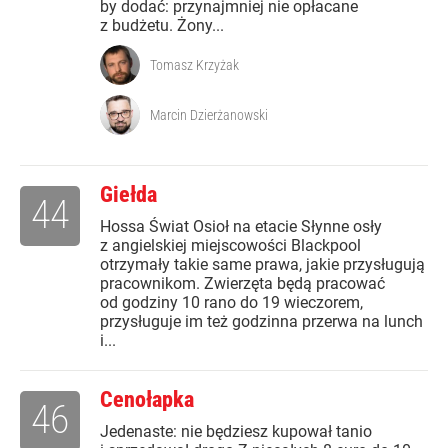
by dodać: przynajmniej nie opłacane
z budżetu. Żony...
Tomasz Krzyżak
Marcin Dzierżanowski
Giełda
44
Hossa Świat Osioł na etacie Słynne osły
z angielskiej miejscowości Blackpool
otrzymały takie same prawa, jakie przysługują
pracownikom. Zwierzęta będą pracować
od godziny 10 rano do 19 wieczorem,
przysługuje im też godzinna przerwa na lunch
i...
Cenołapka
46
Jedenaste: nie będziesz kupował tanio