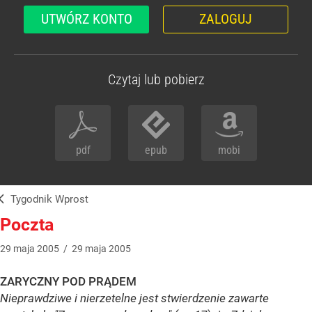
UTWÓRZ KONTO
ZALOGUJ
Czytaj lub pobierz
pdf
epub
mobi
Tygodnik Wprost
Poczta
29
maja
2005
/
29
maja
2005
ZARYCZNY POD PRĄDEM
Nieprawdziwe i nierzetelne jest stwierdzenie zawarte