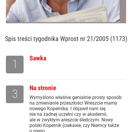
Spis treści
tygodnika Wprost nr 21/2005 (1173)
Sawka
1
Na stronie
3
Wymyślono właśnie genialnie prosty sposób
na zmienianie przeszłości Wreszcie mamy
nowego Kopernika. I objawił nam się
nie na żadnej uczelni czy w akademii,
ale w zwykłym areszcie śledczym. Nowy
polski Kopernik (ciekawe, czy Niemcy także
o niego...