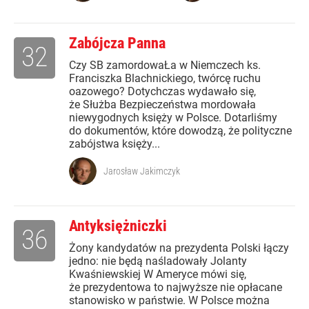
Zabójcza Panna
32
Czy SB zamordowaŁa w Niemczech ks.
Franciszka Blachnickiego, twórcę ruchu
oazowego? Dotychczas wydawało się,
że Służba Bezpieczeństwa mordowała
niewygodnych księży w Polsce. Dotarliśmy
do dokumentów, które dowodzą, że polityczne
zabójstwa księży...
Jarosław Jakimczyk
Antyksiężniczki
36
Żony kandydatów na prezydenta Polski łączy
jedno: nie będą naśladowały Jolanty
Kwaśniewskiej W Ameryce mówi się,
że prezydentowa to najwyższe nie opłacane
stanowisko w państwie. W Polsce można