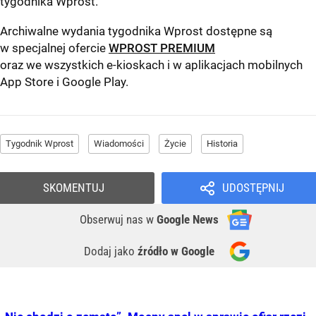
tygodnika Wprost
.
Archiwalne wydania tygodnika Wprost dostępne są
w specjalnej ofercie
WPROST PREMIUM
oraz we wszystkich e-kioskach i w aplikacjach mobilnych
App Store
i
Google Play
.
Tygodnik Wprost
Wiadomości
Życie
Historia
SKOMENTUJ
UDOSTĘPNIJ
Obserwuj nas
w
Google News
Dodaj jako
źródło w Google