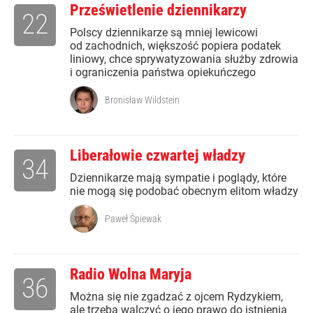
Prześwietlenie dziennikarzy
22
Polscy dziennikarze są mniej lewicowi
od zachodnich, większość popiera podatek
liniowy, chce sprywatyzowania służby zdrowia
i ograniczenia państwa opiekuńczego
Bronisław Wildstein
Liberałowie czwartej władzy
34
Dziennikarze mają sympatie i poglądy, które
nie mogą się podobać obecnym elitom władzy
Paweł Śpiewak
Radio Wolna Maryja
36
Można się nie zgadzać z ojcem Rydzykiem,
ale trzeba walczyć o jego prawo do istnienia