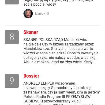
sobie podciął włosy
Marek Król
Skaner
8
SKANER POLSKA RZĄD Marcinkiewicz
na giełdzie Czy w biznes zarządzany przez
Marcinkiewicza, Giertycha i Leppera warto
włożyś własne pieniądze? Choś to inwestycja
dużego ryzyka, nie należy wpadaś w panikę.
Ale i nie można liczyś na zbyt wiele. Kiedy...
Dossier
9
ANDRZEJ LEPPER wicepremier,
przewodniczący Samoobrony "Ja tak się
zastanawiam, czy ja sam wiem, kim ja jestem"
Polskie Radio Program III PRZEMYSŁAW
GOSIEWSKI przewodniczący klubu