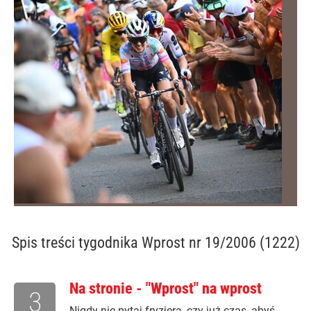
Spis treści
tygodnika Wprost nr 19/2006 (1222)
Na stronie - "Wprost" na wprost
3
Nigdy nie pytaj fryzjera, czy już czas, abyś