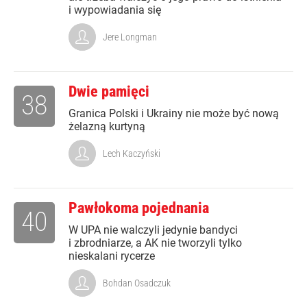
i wypowiadania się
Jere Longman
Dwie pamięci
38
Granica Polski i Ukrainy nie może być nową
żelazną kurtyną
Lech Kaczyński
Pawłokoma pojednania
40
W UPA nie walczyli jedynie bandyci
i zbrodniarze, a AK nie tworzyli tylko
nieskalani rycerze
Bohdan Osadczuk