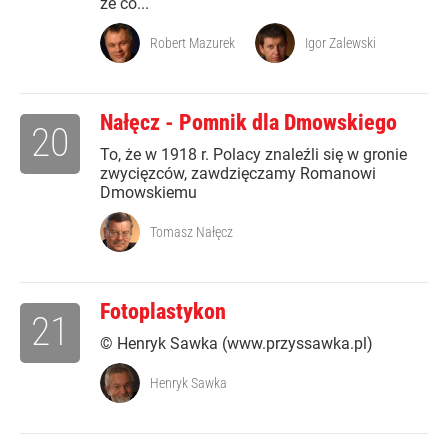
że co...
Robert Mazurek
Igor Zalewski
Nałęcz - Pomnik dla Dmowskiego
20
To, że w 1918 r. Polacy znaleźli się w gronie
zwycięzców, zawdzięczamy Romanowi
Dmowskiemu
Tomasz Nałęcz
Fotoplastykon
21
© Henryk Sawka (www.przyssawka.pl)
Henryk Sawka