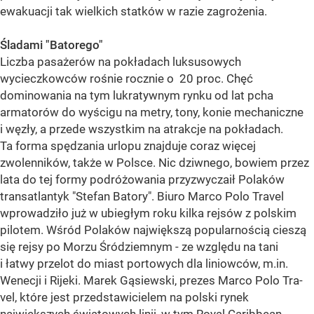
ewakuacji tak wielkich statków w razie zagrożenia.
Śladami "Batorego"
Liczba pasażerów na pokładach luksusowych
wycieczkowców rośnie rocznie o 20 proc. Chęć
dominowania na tym lukratywnym rynku od lat pcha
armatorów do wyścigu na metry, tony, konie mechaniczne
i węzły, a przede wszystkim na atrakcje na pokładach.
Ta forma spędzania urlopu znajduje coraz więcej
zwolenników, także w Polsce. Nic dziwnego, bowiem przez
lata do tej formy podróżowania przyzwyczaił Polaków
transatlantyk "Stefan Batory". Biuro Marco Polo Travel
wprowadziło już w ubiegłym roku kilka rejsów z polskim
pilotem. Wśród Polaków największą popularnością cieszą
się rejsy po Morzu Śródziemnym - ze względu na tani
i łatwy przelot do miast portowych dla liniowców, m.in.
Wenecji i Rijeki. Marek Gąsiewski, prezes Marco Polo Tra-
vel, które jest przedstawicielem na polski rynek