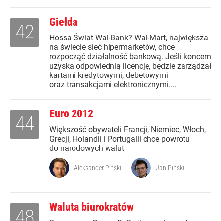
Giełda
42
Hossa Świat Wal-Bank? Wal-Mart, największa
na świecie sieć hipermarketów, chce
rozpocząć działalność bankową. Jeśli koncern
uzyska odpowiednią licencję, będzie zarządzał
kartami kredytowymi, debetowymi
oraz transakcjami elektronicznymi....
Euro 2012
44
Większość obywateli Francji, Niemiec, Włoch,
Grecji, Holandii i Portugalii chce powrotu
do narodowych walut
Aleksander Piński
Jan Piński
Waluta biurokratów
48