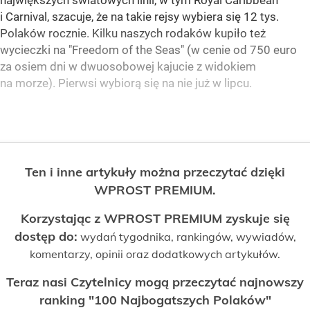
największych światowych linii, w tym Royal Caribbean
i Carnival, szacuje, że na takie rejsy wybiera się 12 tys.
Polaków rocznie. Kilku naszych rodaków kupiło też
wycieczki na "Freedom of the Seas" (w cenie od 750 euro
za osiem dni w dwuosobowej kajucie z widokiem
na morze). Pierwsi wybiorą się na nie już w lipcu.
Ten i inne artykuły można przeczytać dzięki
WPROST PREMIUM.
Korzystając z WPROST PREMIUM zyskuje się
dostęp do:
wydań tygodnika, rankingów, wywiadów,
komentarzy, opinii oraz dodatkowych artykułów.
Teraz nasi Czytelnicy mogą przeczytać najnowszy
ranking "100 Najbogatszych Polaków"