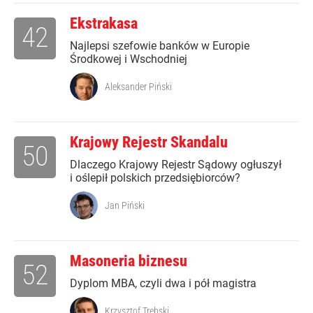
Ekstrakasa
42
Najlepsi szefowie banków w Europie
Środkowej i Wschodniej
Aleksander Piński
Krajowy Rejestr Skandalu
50
Dlaczego Krajowy Rejestr Sądowy ogłuszył
i oślepił polskich przedsiębiorców?
Jan Piński
Masoneria biznesu
52
Dyplom MBA, czyli dwa i pół magistra
Krzysztof Trębski