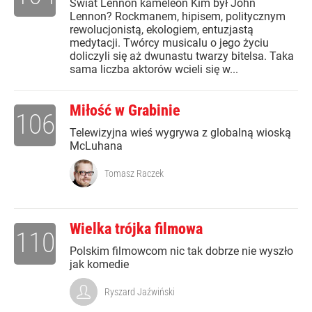
Świat Lennon kameleon Kim był John
Lennon? Rockmanem, hipisem, politycznym
rewolucjonistą, ekologiem, entuzjastą
medytacji. Twórcy musicalu o jego życiu
doliczyli się aż dwunastu twarzy bitelsa. Taka
sama liczba aktorów wcieli się w...
Miłość w Grabinie
106
Telewizyjna wieś wygrywa z globalną wioską
McLuhana
Tomasz Raczek
Wielka trójka filmowa
110
Polskim filmowcom nic tak dobrze nie wyszło
jak komedie
Ryszard Jaźwiński