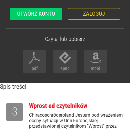
UTWÓRZ KONTO
ZALOGUJ
Czytaj lub pobierz
pdf
epub
mobi
Spis treści
Wprost od czytelników
3
Chiracoschröderoland Jestem pod wrażeniem
oceny sytuacji w Unii Europejskiej
przedstawionej czytelnikom "Wprost" przez