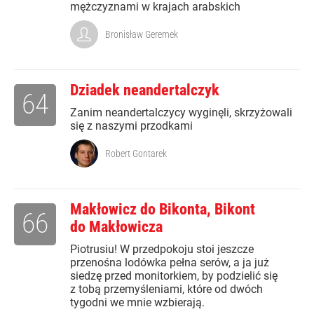
mężczyznami w krajach arabskich
Bronisław Geremek
Dziadek neandertalczyk
64
Zanim neandertalczycy wyginęli, skrzyżowali
się z naszymi przodkami
Robert Gontarek
Makłowicz do Bikonta, Bikont
66
do Makłowicza
Piotrusiu! W przedpokoju stoi jeszcze
przenośna lodówka pełna serów, a ja już
siedzę przed monitorkiem, by podzielić się
z tobą przemyśleniami, które od dwóch
tygodni we mnie wzbierają.