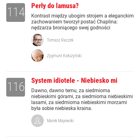
Perły do lamusa?
114
Kontrast między ubogim strojem a eleganckim
zachowaniem tworzył postać Chaplina:
nędzarza broniącego swej godności
Tomasz Raczek
Zygmunt Kałużyński
System idiotele - Niebiesko mi
116
Dawno, dawno temu, za siedmioma
niebieskimi górami, za siedmioma niebieskimi
lasami, za siedmioma niebieskimi morzami
była sobie niebieska kraina.
Marek Majewski