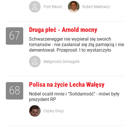
Piotr Bikont
Robert Makłowicz
Druga płeć - Arnold mocny
67
Schwarzenegger nie wypierał się swoich
romansów - nie zasłaniał się złą pamięcią i nie
dementował. Przeprosił. I to wystarczyło
Małgorzata Domagalik
Polisa na życie Lecha Wałęsy
68
Nobel ocalił mnie i "Solidarność" - mówi były
prezydent RP
Cezary Gmyz