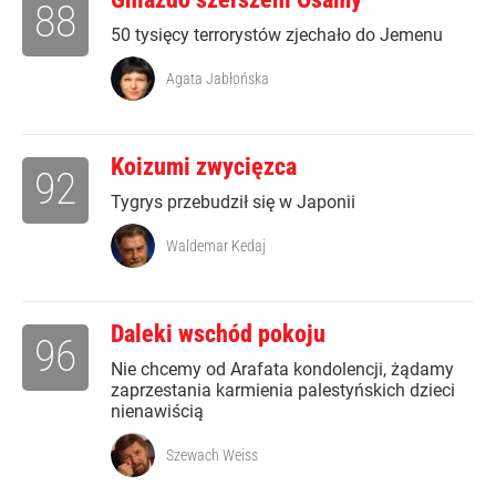
88
50 tysięcy terrorystów zjechało do Jemenu
Agata Jabłońska
Koizumi zwycięzca
92
Tygrys przebudził się w Japonii
Waldemar Kedaj
Daleki wschód pokoju
96
Nie chcemy od Arafata kondolencji, żądamy
zaprzestania karmienia palestyńskich dzieci
nienawiścią
Szewach Weiss