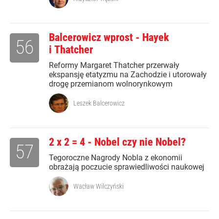
Balcerowicz wprost - Hayek
56
i Thatcher
Reformy Margaret Thatcher przerwały
ekspansję etatyzmu na Zachodzie i utorowały
drogę przemianom wolnorynkowym
Leszek Balcerowicz
2 x 2 = 4 - Nobel czy nie Nobel?
57
Tegoroczne Nagrody Nobla z ekonomii
obrażają poczucie sprawiedliwości naukowej
Wacław Wilczyński