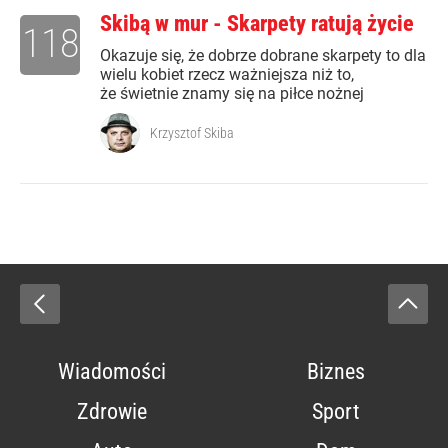
Skibą w mur - Skarpety ratują życie
118
Okazuje się, że dobrze dobrane skarpety to dla
wielu kobiet rzecz ważniejsza niż to,
że świetnie znamy się na piłce nożnej
Krzysztof Skiba
Wiadomości
Biznes
Zdrowie
Sport