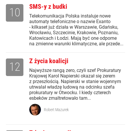
SMS-y z budki
10
Telekomunikacja Polska instaluje nowe
automaty telefoniczne o nazwie Exanto
- kilkaset już działa w Warszawie, Gdańsku,
Wrocławiu, Szczecinie, Krakowie, Poznaniu,
Katowicach i Łodzi. Mają być one odporne
na zmienne warunki klimatyczne, ale przede...
Z życia koalicji
12
Najwyższe rangą zero, czyli szef Prokuratury
Krajowej Karol Napierski okazał się zerem
z przeszłością. Napierski w stanie wojennym
utrwalał władzę ludową na odcinku szefa
prokuratury w Otwocku. I kiedy czterech
esbeków zmaltretowało tam...
Robert Mazurek