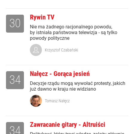
Rywin TV
30
Nie ma żadnego racjonalnego powodu,
by istniała państwowa telewizja - są tylko
powody polityczne
Krzysztof Czabański
Nałęcz - Gorąca jesień
34
Decyzje rządu mogą wywołać protesty, jakich
już dawno w kraju nie widziano
Tomasz Nałęcz
Zawracanie gitary - Altruiści
34