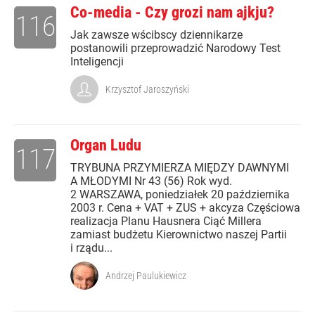
Co-media - Czy grozi nam ajkju?
116
Jak zawsze wścibscy dziennikarze
postanowili przeprowadzić Narodowy Test
Inteligencji
Krzysztof Jaroszyński
Organ Ludu
117
TRYBUNA PRZYMIERZA MIĘDZY DAWNYMI
A MŁODYMI Nr 43 (56) Rok wyd.
2 WARSZAWA, poniedziałek 20 października
2003 r. Cena + VAT + ZUS + akcyza Częściowa
realizacja Planu Hausnera Ciąć Millera
zamiast budżetu Kierownictwo naszej Partii
i rządu...
Andrzej Paulukiewicz