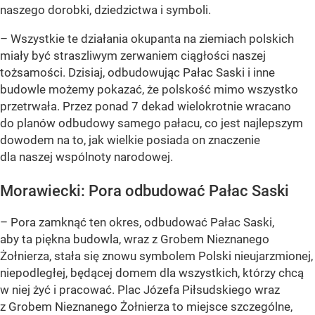
naszego dorobki, dziedzictwa i symboli.
– Wszystkie te działania okupanta na ziemiach polskich
miały być straszliwym zerwaniem ciągłości naszej
tożsamości. Dzisiaj, odbudowując Pałac Saski i inne
budowle możemy pokazać, że polskość mimo wszystko
przetrwała. Przez ponad 7 dekad wielokrotnie wracano
do planów odbudowy samego pałacu, co jest najlepszym
dowodem na to, jak wielkie posiada on znaczenie
dla naszej wspólnoty narodowej.
Morawiecki: Pora odbudować Pałac Saski
– Pora zamknąć ten okres, odbudować Pałac Saski,
aby ta piękna budowla, wraz z Grobem Nieznanego
Żołnierza, stała się znowu symbolem Polski nieujarzmionej,
niepodległej, będącej domem dla wszystkich, którzy chcą
w niej żyć i pracować. Plac Józefa Piłsudskiego wraz
z Grobem Nieznanego Żołnierza to miejsce szczególne,