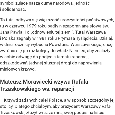
symbolizujące naszą dumę narodową, jedność
i solidarność.
To tutaj odbywa się większość uroczystości państwowych,
tu w czerwcu 1979 roku padły niezapomniane słowa św.
Jana Pawła II o „odnowieniu tej ziemi”. Tutaj Warszawa
i Polska żegnały w 1981 roku Prymasa Tysiąclecia. Dzisiaj,
w dniu rocznicy wybuchu Powstania Warszawskiego, chcę
zwrócić się po raz kolejny do władz Niemiec, aby znalazły
w sobie odwagę do podjęcia tematu reparacji,
odszkodowań, jedynej słusznej drogi do naprawienia
minionych krzywd.
Mateusz Morawiecki wzywa Rafała
Trzaskowskiego ws. reparacji
– Krzywd zadanych całej Polsce, a w sposób szczególny jej
stolicy. Dlatego chciałbym, aby prezydent Warszawy Rafał
Trzaskowski, złożył wraz ze mną swój podpis na liście