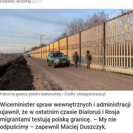
Dodano:
wczoraj
22:17
Patrol na granicy polsko-białoruskiej
/ Źródło:
strazgraniczna.pl
Wiceminister spraw wewnętrznych i administracji
ujawnił, że w ostatnim czasie Białoruś i Rosja
migrantami testują polską granicę. – My nie
odpuścimy – zapewnił Maciej Duszczyk.