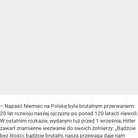
– Napaść Niemiec na Polskę była brutalnym przerwaniem
20 lat rozwoju naszej ojczyzny po ponad 120 latach niewoli.
W ostatnim rozkazie, wydanym tuż przed 1 września, Hitler
zawarł znamienne wezwanie do swoich żołnierzy: „Bądźcie
bez litości, bądźcie brutalni, nasza przewaga daje nam