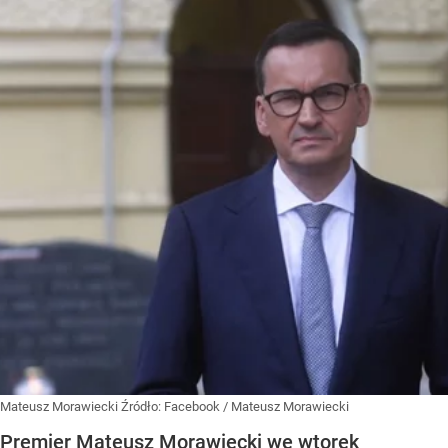
Mateusz Morawiecki
Źródło:
Facebook
/
Mateusz Morawiecki
Premier Mateusz Morawiecki we wtorek