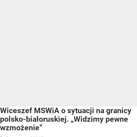
Wiceszef MSWiA o sytuacji na granicy
polsko-białoruskiej. „Widzimy pewne
wzmożenie”