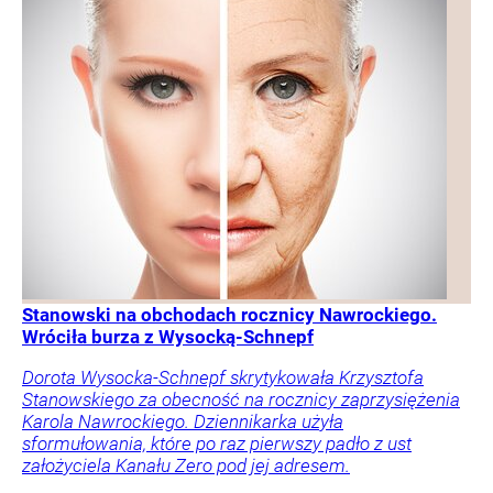
Stanowski na obchodach rocznicy Nawrockiego.
Wróciła burza z Wysocką-Schnepf
Dorota Wysocka-Schnepf skrytykowała Krzysztofa
Stanowskiego za obecność na rocznicy zaprzysiężenia
Karola Nawrockiego. Dziennikarka użyła
sformułowania, które po raz pierwszy padło z ust
założyciela Kanału Zero pod jej adresem.