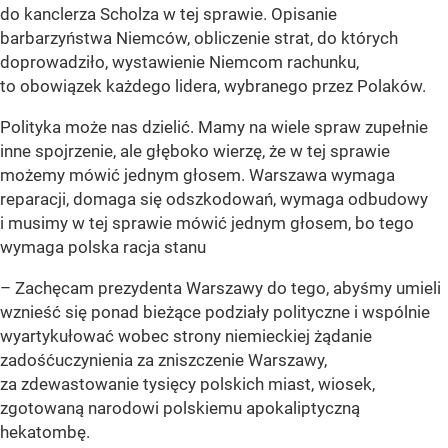
do kanclerza Scholza w tej sprawie. Opisanie
barbarzyństwa Niemców, obliczenie strat, do których
doprowadziło, wystawienie Niemcom rachunku,
to obowiązek każdego lidera, wybranego przez Polaków.
Polityka może nas dzielić. Mamy na wiele spraw zupełnie
inne spojrzenie, ale głęboko wierzę, że w tej sprawie
możemy mówić jednym głosem. Warszawa wymaga
reparacji, domaga się odszkodowań, wymaga odbudowy
i musimy w tej sprawie mówić jednym głosem, bo tego
wymaga polska racja stanu
– Zachęcam prezydenta Warszawy do tego, abyśmy umieli
wznieść się ponad bieżące podziały polityczne i wspólnie
wyartykułować wobec strony niemieckiej żądanie
zadośćuczynienia za zniszczenie Warszawy,
za zdewastowanie tysięcy polskich miast, wiosek,
zgotowaną narodowi polskiemu apokaliptyczną
hekatombę.