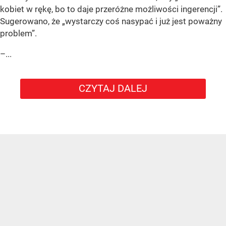
kobiet w rękę, bo to daje przeróżne możliwości ingerencji”.
Sugerowano, że „wystarczy coś nasypać i już jest poważny
problem”.
–...
CZYTAJ DALEJ