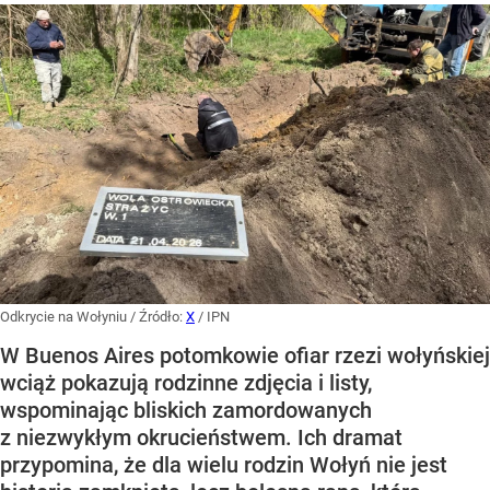
Odkrycie na Wołyniu
/ Źródło:
X
/
IPN
W Buenos Aires potomkowie ofiar rzezi wołyńskiej
wciąż pokazują rodzinne zdjęcia i listy,
wspominając bliskich zamordowanych
z niezwykłym okrucieństwem. Ich dramat
przypomina, że dla wielu rodzin Wołyń nie jest